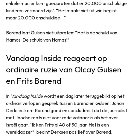
enkele manier kunt goedpraten dat er 20.000 onschuldige
kinderen vermoord zijn’. “Het maakt niet uit wie begint,
maar 20.000 onschuldige…”
Barend laat Gulsen niet uitpraten: “Het is de schuld van
Hamas! De schuld van Hamas!”
Vandaag Inside reageert op
ordinaire ruzie van Olcay Gulsen
en Frits Barend
In
Vandaag Inside
wordt een dag later teruggeblikt op het
ordinair verlopen gesprek tussen Barend en Gulsen. Johan
Derksen kent Barend goed en concludeert dat de journalist
met Joodse roots niet voor rede vatbaar is als het over
Israël gaat. “Ik ken Frits al 40 of 50 jaar. Het is een
wereldgozer”, begint Derksen positief over Barend.