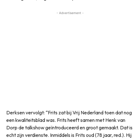
- Advertisement -
Derksen vervolgt: “Frits zat bij Vrij Nederland toen dat nog
een kwaliteitsblad was. Frits heeft samen met Henk van
Dorp de talkshow geïntroduceerd en groot gemaakt. Dat is
echt zijn verdienste. Inmiddels is Frits oud (78 jaar, red.). Hij