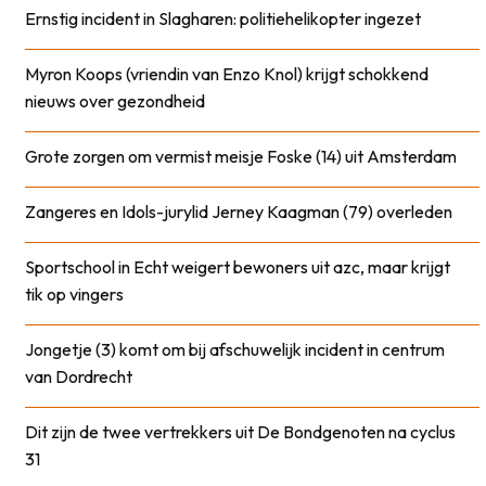
Ernstig incident in Slagharen: politiehelikopter ingezet
Myron Koops (vriendin van Enzo Knol) krijgt schokkend
nieuws over gezondheid
Grote zorgen om vermist meisje Foske (14) uit Amsterdam
Zangeres en Idols-jurylid Jerney Kaagman (79) overleden
Sportschool in Echt weigert bewoners uit azc, maar krijgt
tik op vingers
Jongetje (3) komt om bij afschuwelijk incident in centrum
van Dordrecht
Dit zijn de twee vertrekkers uit De Bondgenoten na cyclus
31