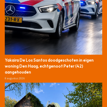
Yakaira De Los Santos doodgeschoten in eigen
woning Den Haag, echtgenoot Peter (42)
aangehouden
8 augustus 2026