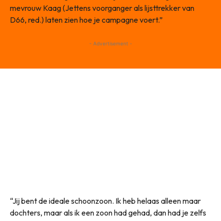
mevrouw Kaag (Jettens voorganger als lijsttrekker van
D66, red.) laten zien hoe je campagne voert.”
- Advertisement -
“Jij bent de ideale schoonzoon. Ik heb helaas alleen maar
dochters, maar als ik een zoon had gehad, dan had je zelfs