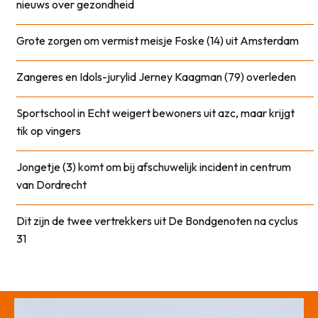
nieuws over gezondheid
Grote zorgen om vermist meisje Foske (14) uit Amsterdam
Zangeres en Idols-jurylid Jerney Kaagman (79) overleden
Sportschool in Echt weigert bewoners uit azc, maar krijgt
tik op vingers
Jongetje (3) komt om bij afschuwelijk incident in centrum
van Dordrecht
Dit zijn de twee vertrekkers uit De Bondgenoten na cyclus
31