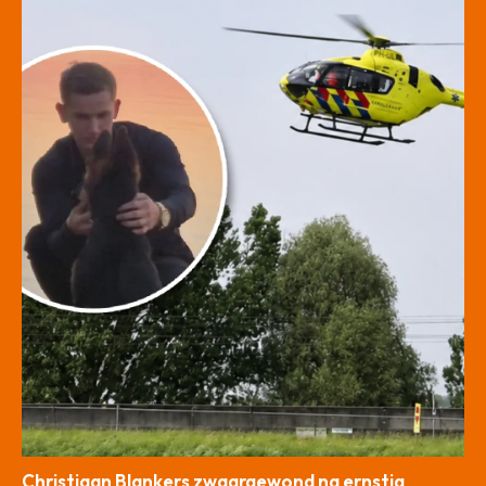
Christiaan Blankers zwaargewond na ernstig