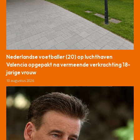
Nederlandse voetballer (20) op luchthaven
Valencia opgepakt na vermeende verkrachting 18-
jarige vrouw
10 augustus 2026