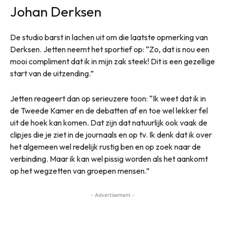
Johan Derksen
De studio barst in lachen uit om die laatste opmerking van
Derksen. Jetten neemt het sportief op: “Zo, dat is nou een
mooi compliment dat ik in mijn zak steek! Dit is een gezellige
start van de uitzending.”
Jetten reageert dan op serieuzere toon: “Ik weet dat ik in
de Tweede Kamer en de debatten af en toe wel lekker fel
uit de hoek kan komen. Dat zijn dat natuurlijk ook vaak de
clipjes die je ziet in de journaals en op tv. Ik denk dat ik over
het algemeen wel redelijk rustig ben en op zoek naar de
verbinding. Maar ik kan wel pissig worden als het aankomt
op het wegzetten van groepen mensen.”
- Advertisement -