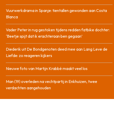
Vuurwerkdrama in Spanje: tientallen gewonden aan Costa
Blanca
Vader Peter in rug gestoken tijdens redden fatbike dochter:
‘Beetje spijt dat ik erachteraan ben gegaan’
Diederik uit De Bondgenoten deed mee aan Lang Leve de
Liefde: zo reageren kijkers
Nieuwe foto van Martijn Krabbé maakt veel los
Man (19) overleden na vechtpartij in Enkhuizen, twee
verdachten aangehouden