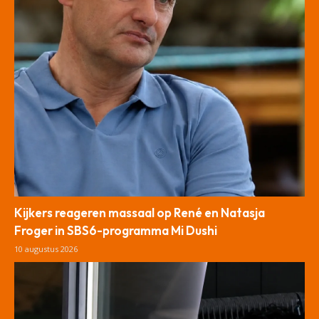
Kijkers reageren massaal op René en Natasja
Froger in SBS6-programma Mi Dushi
10 augustus 2026