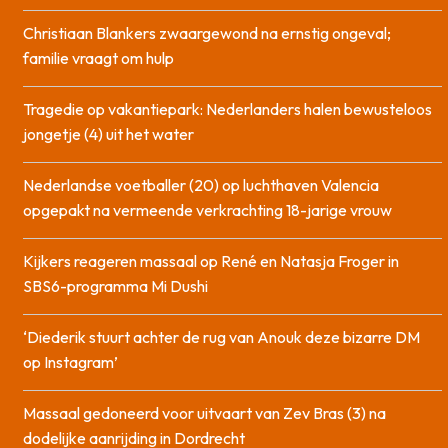
Christiaan Blankers zwaargewond na ernstig ongeval;
familie vraagt om hulp
Tragedie op vakantiepark: Nederlanders halen bewusteloos
jongetje (4) uit het water
Nederlandse voetballer (20) op luchthaven Valencia
opgepakt na vermeende verkrachting 18-jarige vrouw
Kijkers reageren massaal op René en Natasja Froger in
SBS6-programma Mi Dushi
‘Diederik stuurt achter de rug van Anouk deze bizarre DM
op Instagram’
Massaal gedoneerd voor uitvaart van Zev Bras (3) na
dodelijke aanrijding in Dordrecht