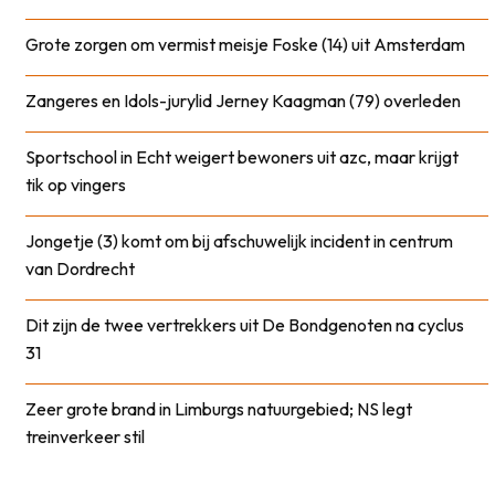
Grote zorgen om vermist meisje Foske (14) uit Amsterdam
Zangeres en Idols-jurylid Jerney Kaagman (79) overleden
Sportschool in Echt weigert bewoners uit azc, maar krijgt
tik op vingers
Jongetje (3) komt om bij afschuwelijk incident in centrum
van Dordrecht
Dit zijn de twee vertrekkers uit De Bondgenoten na cyclus
31
Zeer grote brand in Limburgs natuurgebied; NS legt
treinverkeer stil