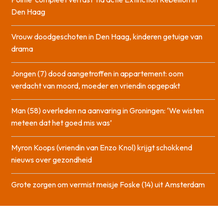
Den Haag
Vrouw doodgeschoten in Den Haag, kinderen getuige van
drama
Jongen (7) dood aangetroffen in appartement: oom
verdacht van moord, moeder en vriendin opgepakt
Man (58) overleden na aanvaring in Groningen: ‘We wisten
meteen dat het goed mis was’
Myron Koops (vriendin van Enzo Knol) krijgt schokkend
nieuws over gezondheid
Grote zorgen om vermist meisje Foske (14) uit Amsterdam