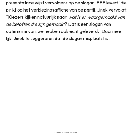
presentatrice wijst vervolgens op de slogan ‘BBB levert’ die
pirjkt op het verkiezingsaffiche van de partij. Jinek vervolgt:
“Kiezers kijken natuurlijk naar:
wat is er waargemaakt van
de beloftes die zijn gemaakt
? Dat is een slogan van
optimisme van: we hebben ook echt geleverd.” Daarmee
lijkt Jinek te suggereren dat de slogan misplaatst is.
- Advertisement -