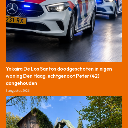
Yakaira De Los Santos doodgeschoten in eigen
woning Den Haag, echtgenoot Peter (42)
aangehouden
8 augustus 2026