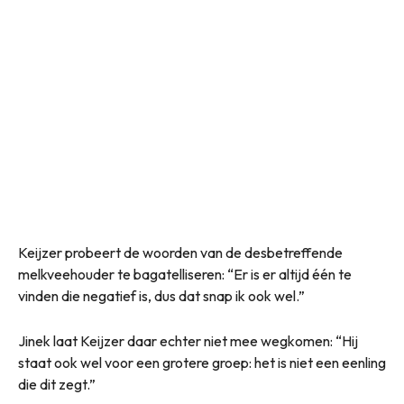
Keijzer probeert de woorden van de desbetreffende
melkveehouder te bagatelliseren: “Er is er altijd één te
vinden die negatief is, dus dat snap ik ook wel.”
Jinek laat Keijzer daar echter niet mee wegkomen: “Hij
staat ook wel voor een grotere groep: het is niet een eenling
die dit zegt.”