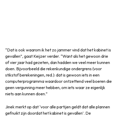
“Dat is ook waarom ik het zo jammer vind dat het kabinet is
gevallen”, gaat Keijzer verder. “Want als het gewoon drie
of vier jaar had gezeten, dan hadden we veel meer kunnen
doen. Bijvoorbeeld die rekenkundige ondergrens (voor
stikstof berekeningen, red.): dat is gewoon iets in een
computerprogramma waardoor ontzettend veel boeren die
geen vergunning meer hebben, om iets waar ze eigenlijk
niets aan kunnen doen.”
Jinek merkt op dat ‘voor alle partijen geldt dat alle plannen
gefnuikt zijn doordat het kabinet is gevallen’. De