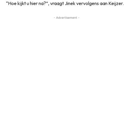
“Hoe kijkt u hier na?”, vraagt Jinek vervolgens aan Keijzer.
- Advertisement -