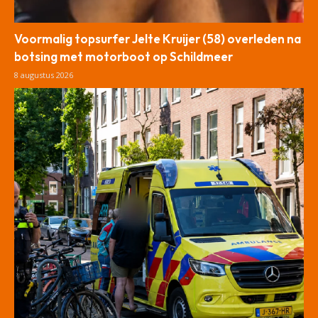
Voormalig topsurfer Jelte Kruijer (58) overleden na
botsing met motorboot op Schildmeer
8 augustus 2026