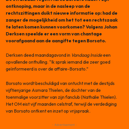
ontknoping, maar in de nasleep van de
rechtszittingen duikt nieuwe informatie op: had de
zanger de mogelijkheid om het tot een rechtszaak
te laten komen kunnen voorkomen? Volgens Johan
Derksen speelde er een vorm van chantage
voorafgaand aan de aangifte tegen Borsato.
Derksen deed maandagavond in
Vandaag Inside
een
opvallende onthulling. “Ik sprak iemand die zeer goed
geïnformeerd is over de affaire-Borsato.”
Borsato wordt beschuldigd van ontucht met de destijds
vijftienjarige Asmara Thielen, de dochter van de
toenmalige voorzitter van zijn fanclub (Nathalie Thielen).
Het OM eist vijf maanden celstraf, terwijl de verdediging
van Borsato ontkent en inzet op vrijspraak.
- Advertisement -