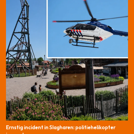
Ernstig incident in Slagharen: politiehelikopter