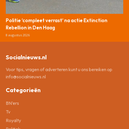
Politie ‘compleet verrast’ na actie Extinction
Rebellion in Den Haag
8 augustus 2026
Socialnieuws.nl
Voor tips, vragen of adverteren kunt u ons bereiken op
info@socialnieuws.nl
Categorieën
BN’ers
Tv
Royalty