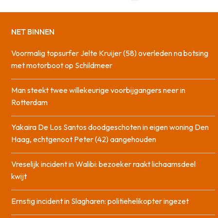
NET BINNEN
Voormalig topsurfer Jelte Kruijer (58) overleden na botsing
met motorboot op Schildmeer
Man steekt twee willekeurige voorbijgangers neer in
Rotterdam
Yakaira De Los Santos doodgeschoten in eigen woning Den
Haag, echtgenoot Peter (42) aangehouden
Vreselijk incident in Walibi: bezoeker raakt lichaamsdeel
kwijt
Ernstig incident in Slagharen: politiehelikopter ingezet