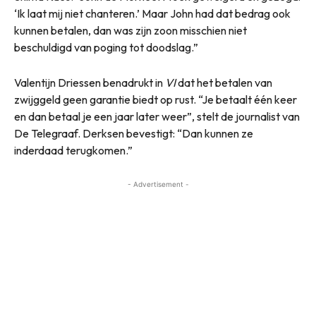
‘Ik laat mij niet chanteren.’ Maar John had dat bedrag ook
kunnen betalen, dan was zijn zoon misschien niet
beschuldigd van poging tot doodslag.”
Valentijn Driessen benadrukt in
VI
dat het betalen van
zwijggeld geen garantie biedt op rust. “Je betaalt één keer
en dan betaal je een jaar later weer”, stelt de journalist van
De Telegraaf. Derksen bevestigt: “Dan kunnen ze
inderdaad terugkomen.”
- Advertisement -