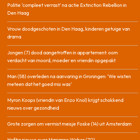
Politie ‘compleet verrast’ na actie Extinction Rebellion in
Den Haag
Vrouw doodgeschoten in Den Haag, kinderen getuige van
drama
Jongen (7) dood aangetroffen in appartement: oom
verdacht van moord, moeder en vriendin opgepakt
Man (58) overleden na aanvaring in Groningen: ‘We wisten
meteen dat het goed mis was’
Myron Koops (vriendin van Enzo Knol) krijgt schokkend
nieuws over gezondheid
Grote zorgen om vermist meisje Foske (14) uit Amsterdam
Heftig nieuws over Marianne Weber (70)