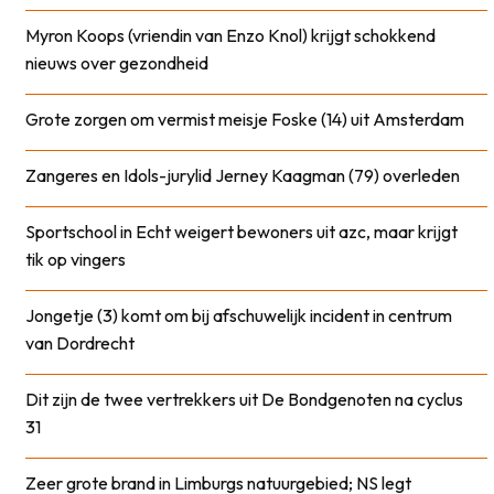
Myron Koops (vriendin van Enzo Knol) krijgt schokkend
nieuws over gezondheid
Grote zorgen om vermist meisje Foske (14) uit Amsterdam
Zangeres en Idols-jurylid Jerney Kaagman (79) overleden
Sportschool in Echt weigert bewoners uit azc, maar krijgt
tik op vingers
Jongetje (3) komt om bij afschuwelijk incident in centrum
van Dordrecht
Dit zijn de twee vertrekkers uit De Bondgenoten na cyclus
31
Zeer grote brand in Limburgs natuurgebied; NS legt