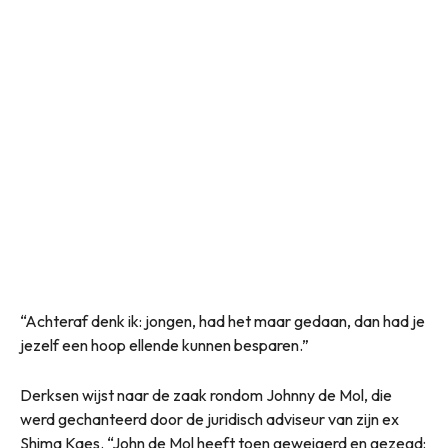
“Achteraf denk ik: jongen, had het maar gedaan, dan had je
jezelf een hoop ellende kunnen besparen.”
Derksen wijst naar de zaak rondom Johnny de Mol, die
werd gechanteerd door de juridisch adviseur van zijn ex
Shima Kaes. “John de Mol heeft toen geweigerd en gezegd: