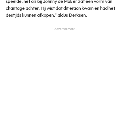
speelde, net als bij Johnny de Mol: er zat een vorm van
chantage achter. Hij wist dat dit eraan kwam en had het
destijds kunnen afkopen,” aldus Derksen.
- Advertisement -