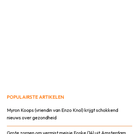
POPULAIRSTE ARTIKELEN
Myron Koops (vriendin van Enzo Knol) krijgt schokkend
nieuws over gezondheid
Grote zorgen om vermist meisje Foske (14) uit Amsterdam