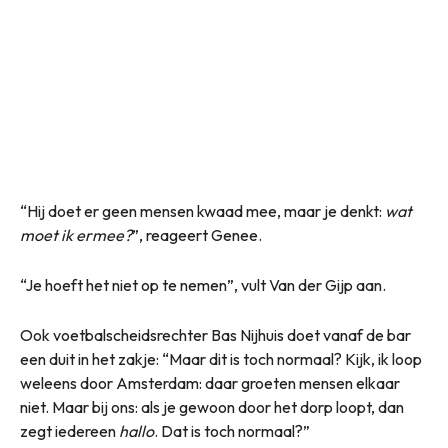
“Hij doet er geen mensen kwaad mee, maar je denkt:
wat
moet ik ermee?
”, reageert Genee.
“Je hoeft het niet op te nemen”, vult Van der Gijp aan.
Ook voetbalscheidsrechter Bas Nijhuis doet vanaf de bar
een duit in het zakje: “Maar dit is toch normaal? Kijk, ik loop
weleens door Amsterdam: daar groeten mensen elkaar
niet. Maar bij ons: als je gewoon door het dorp loopt, dan
zegt iedereen
hallo
. Dat is toch normaal?”