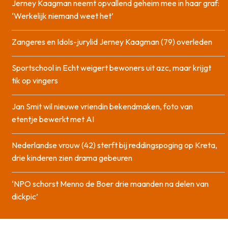
Jerney Kaagman neemt opvallend geheim mee in haar graf:
‘Werkelijk niemand weet het’
Zangeres en Idols-jurylid Jerney Kaagman (79) overleden
Sportschool in Echt weigert bewoners uit azc, maar krijgt
tik op vingers
Jan Smit wil nieuwe vriendin bekendmaken, foto van
etentje bewerkt met AI
Nederlandse vrouw (42) sterft bij reddingspoging op Kreta,
drie kinderen zien drama gebeuren
‘NPO schorst Menno de Boer drie maanden na delen van
dickpic’