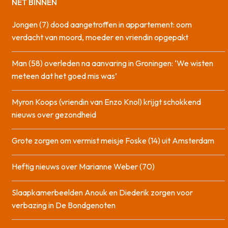
NET BINNEN
Jongen (7) dood aangetroffen in appartement: oom
verdacht van moord, moeder en vriendin opgepakt
Man (58) overleden na aanvaring in Groningen: ‘We wisten
meteen dat het goed mis was’
Myron Koops (vriendin van Enzo Knol) krijgt schokkend
nieuws over gezondheid
Grote zorgen om vermist meisje Foske (14) uit Amsterdam
Heftig nieuws over Marianne Weber (70)
Slaapkamerbeelden Anouk en Diederik zorgen voor
verbazing in De Bondgenoten