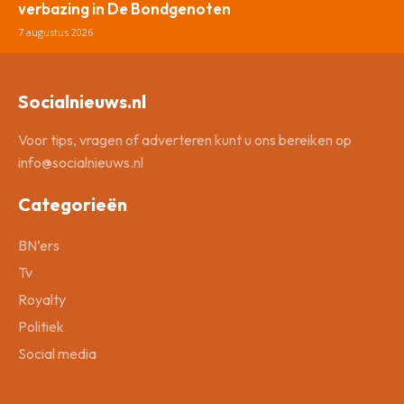
verbazing in De Bondgenoten
7 augustus 2026
Socialnieuws.nl
Voor tips, vragen of adverteren kunt u ons bereiken op
info@socialnieuws.nl
Categorieën
BN’ers
Tv
Royalty
Politiek
Social media