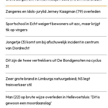
Zangeres en Idols-jurylid Jerney Kaagman (79) overleden
Sportschool in Echt weigert bewoners uit azc, maar krijgt
tik op vingers
Jongetje (3) komt om bij afschuwelijk incident in centrum
van Dordrecht
Dit zijn de twee vertrekkers uit De Bondgenoten na cyclus
31
Zeer grote brand in Limburgs natuurgebied; NS legt
treinverkeer stil
Man (22) op brute wijze overleden in Hellevoetsluis: ‘Dit is
gewoon een moordaanslag’