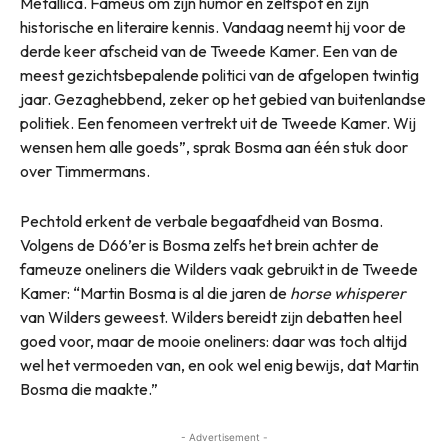
Metallica. Fameus om zijn humor en zelfspot en zijn
historische en literaire kennis. Vandaag neemt hij voor de
derde keer afscheid van de Tweede Kamer. Een van de
meest gezichtsbepalende politici van de afgelopen twintig
jaar. Gezaghebbend, zeker op het gebied van buitenlandse
politiek. Een fenomeen vertrekt uit de Tweede Kamer. Wij
wensen hem alle goeds”, sprak Bosma aan één stuk door
over Timmermans.
Pechtold erkent de verbale begaafdheid van Bosma.
Volgens de D66’er is Bosma zelfs het brein achter de
fameuze oneliners die Wilders vaak gebruikt in de Tweede
Kamer: “Martin Bosma is al die jaren de
horse whisperer
van Wilders geweest. Wilders bereidt zijn debatten heel
goed voor, maar de mooie oneliners: daar was toch altijd
wel het vermoeden van, en ook wel enig bewijs, dat Martin
Bosma die maakte.”
- Advertisement -