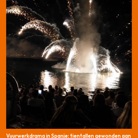
Vuurwerkdrama in Spanje: tientallen gewonden aan