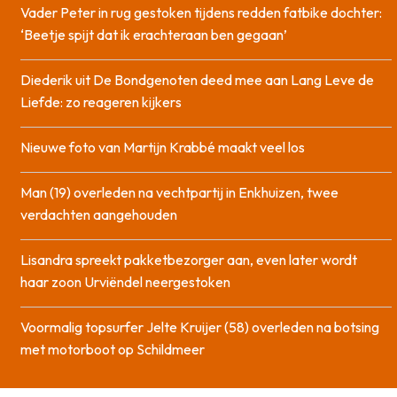
Vader Peter in rug gestoken tijdens redden fatbike dochter:
‘Beetje spijt dat ik erachteraan ben gegaan’
Diederik uit De Bondgenoten deed mee aan Lang Leve de
Liefde: zo reageren kijkers
Nieuwe foto van Martijn Krabbé maakt veel los
Man (19) overleden na vechtpartij in Enkhuizen, twee
verdachten aangehouden
Lisandra spreekt pakketbezorger aan, even later wordt
haar zoon Urviëndel neergestoken
Voormalig topsurfer Jelte Kruijer (58) overleden na botsing
met motorboot op Schildmeer