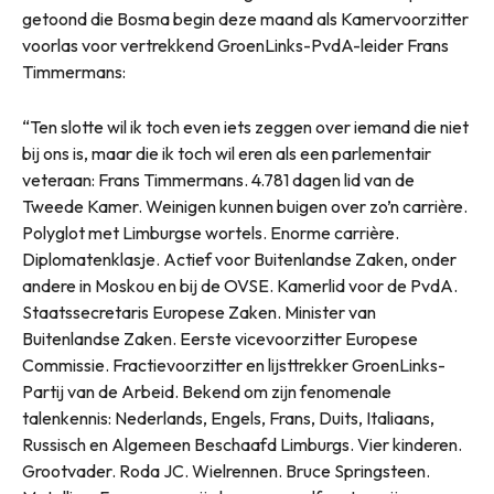
getoond die Bosma begin deze maand als Kamervoorzitter
voorlas voor vertrekkend GroenLinks-PvdA-leider Frans
Timmermans:
“Ten slotte wil ik toch even iets zeggen over iemand die niet
bij ons is, maar die ik toch wil eren als een parlementair
veteraan: Frans Timmermans. 4.781 dagen lid van de
Tweede Kamer. Weinigen kunnen buigen over zo’n carrière.
Polyglot met Limburgse wortels. Enorme carrière.
Diplomatenklasje. Actief voor Buitenlandse Zaken, onder
andere in Moskou en bij de OVSE. Kamerlid voor de PvdA.
Staatssecretaris Europese Zaken. Minister van
Buitenlandse Zaken. Eerste vicevoorzitter Europese
Commissie. Fractievoorzitter en lijsttrekker GroenLinks-
Partij van de Arbeid. Bekend om zijn fenomenale
talenkennis: Nederlands, Engels, Frans, Duits, Italiaans,
Russisch en Algemeen Beschaafd Limburgs. Vier kinderen.
Grootvader. Roda JC. Wielrennen. Bruce Springsteen.