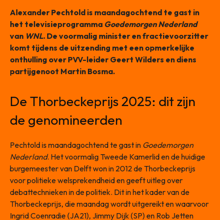
Alexander Pechtold is maandagochtend te gast in
het televisieprogramma
Goedemorgen Nederland
van
WNL
. De voormalig minister en fractievoorzitter
komt tijdens de uitzending met een opmerkelijke
onthulling over PVV-leider Geert Wilders en diens
partijgenoot Martin Bosma.
De Thorbeckeprijs 2025: dit zijn
de genomineerden
Pechtold is maandagochtend te gast in
Goedemorgen
Nederland
. Het voormalig Tweede Kamerlid en de huidige
burgemeester van Delft won in 2012 de Thorbeckeprijs
voor politieke welsprekendheid en geeft uitleg over
debattechnieken in de politiek. Dit in het kader van de
Thorbeckeprijs, die maandag wordt uitgereikt en waarvoor
Ingrid Coenradie (JA21), Jimmy Dijk (SP) en Rob Jetten