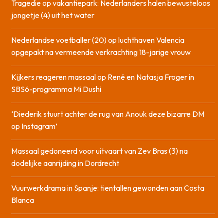
Tragedie op vakantiepark: Nederlanders halen bewusteloos
jongetje (4) uit het water
Nederlandse voetballer (20) op luchthaven Valencia
opgepakt na vermeende verkrachting 18-jarige vrouw
Kijkers reageren massaal op René en Natasja Froger in
SBS6-programma Mi Dushi
‘Diederik stuurt achter de rug van Anouk deze bizarre DM
op Instagram’
Massaal gedoneerd voor uitvaart van Zev Bras (3) na
dodelijke aanrijding in Dordrecht
Vuurwerkdrama in Spanje: tientallen gewonden aan Costa
Blanca