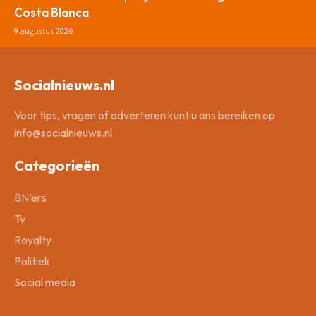
Costa Blanca
9 augustus 2026
Socialnieuws.nl
Voor tips, vragen of adverteren kunt u ons bereiken op
info@socialnieuws.nl
Categorieën
BN’ers
Tv
Royalty
Politiek
Social media