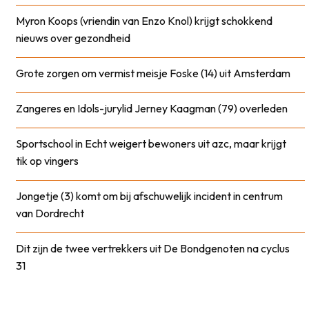
Myron Koops (vriendin van Enzo Knol) krijgt schokkend
nieuws over gezondheid
Grote zorgen om vermist meisje Foske (14) uit Amsterdam
Zangeres en Idols-jurylid Jerney Kaagman (79) overleden
Sportschool in Echt weigert bewoners uit azc, maar krijgt
tik op vingers
Jongetje (3) komt om bij afschuwelijk incident in centrum
van Dordrecht
Dit zijn de twee vertrekkers uit De Bondgenoten na cyclus
31