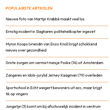
POPULAIRSTE ARTIKELEN
Nieuwe foto van Martijn Krabbé maakt veel los
Ernstig incident in Slagharen: politiehelikopter ingezet
Myron Koops (vriendin van Enzo Knol) krijgt schokkend
nieuws over gezondheid
Grote zorgen om vermist meisje Foske (14) uit Amsterdam
Zangeres en Idols-jurylid Jerney Kaagman (79) overleden
Sportschool in Echt weigert bewoners uit azc, maar krijgt
tik op vingers
Jongetje (3) komt om bij afschuwelijk incident in centrum