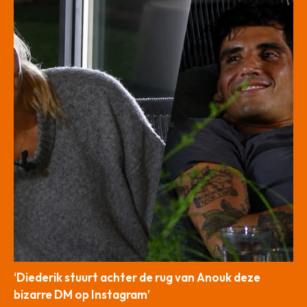
‘Diederik stuurt achter de rug van Anouk deze
bizarre DM op Instagram’