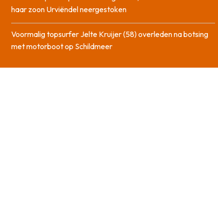
haar zoon Urviëndel neergestoken
Voormalig topsurfer Jelte Kruijer (58) overleden na botsing
met motorboot op Schildmeer