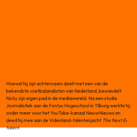
Hoewel hij zijn achternaam deelt met een van de
bekendste voetbalanalisten van Nederland, bewandelt
Nicky zijn eigen pad in de mediawereld. Na een studie
Journalistiek aan de Fontys Hogeschool in Tilburg werkte hij
onder meer voor het YouTube-kanaal NieuwNieuws en
deed hij mee aan de Videoland-talentenjacht
The Next E-
talent
.