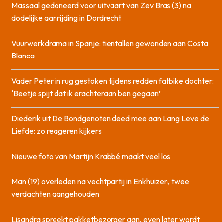
Massaal gedoneerd voor uitvaart van Zev Bras (3) na
dodelijke aanrijding in Dordrecht
Vuurwerkdrama in Spanje: tientallen gewonden aan Costa
Blanca
Vader Peter in rug gestoken tijdens redden fatbike dochter:
‘Beetje spijt dat ik erachteraan ben gegaan’
Diederik uit De Bondgenoten deed mee aan Lang Leve de
Liefde: zo reageren kijkers
Nieuwe foto van Martijn Krabbé maakt veel los
Man (19) overleden na vechtpartij in Enkhuizen, twee
verdachten aangehouden
Lisandra spreekt pakketbezorger aan, even later wordt