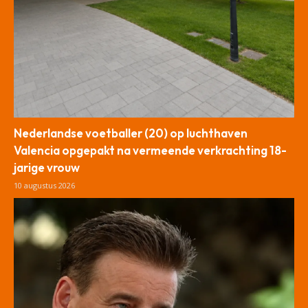
Nederlandse voetballer (20) op luchthaven
Valencia opgepakt na vermeende verkrachting 18-
jarige vrouw
10 augustus 2026