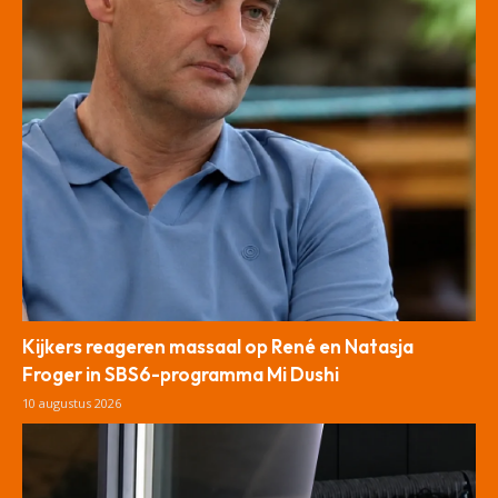
Kijkers reageren massaal op René en Natasja
Froger in SBS6-programma Mi Dushi
10 augustus 2026