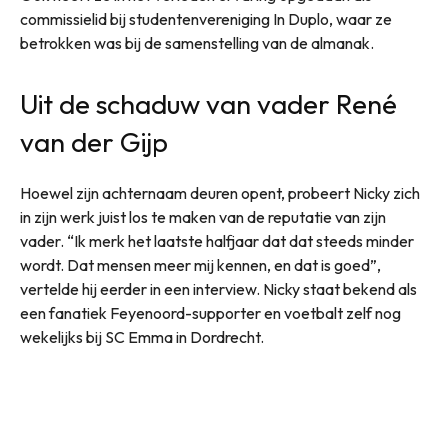
commissielid bij studentenvereniging In Duplo, waar ze
betrokken was bij de samenstelling van de almanak.
Uit de schaduw van vader René
van der Gijp
Hoewel zijn achternaam deuren opent, probeert Nicky zich
in zijn werk juist los te maken van de reputatie van zijn
vader. “Ik merk het laatste halfjaar dat dat steeds minder
wordt. Dat mensen meer mij kennen, en dat is goed”,
vertelde hij eerder in een interview. Nicky staat bekend als
een fanatiek Feyenoord-supporter en voetbalt zelf nog
wekelijks bij SC Emma in Dordrecht.