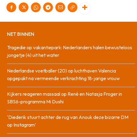
NET BINNEN
Tragedie op vakantiepark: Nederlanders halen bewusteloos
jongetje (4) uit het water
Nederlandse voetballer (20) op luchthaven Valencia
opgepakt na vermeende verkrachting 18-jarige vrouw
Kijkers reageren massaal op René en Natasja Froger in
SBS6-programma Mi Dushi
‘Diederik stuurt achter de rug van Anouk deze bizarre DM
op Instagram’