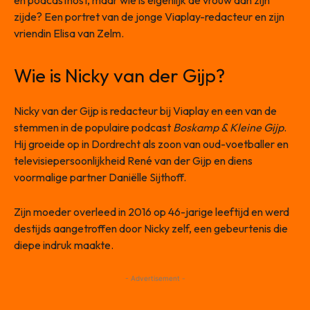
en podcasthost, maar wie is eigenlijk de vrouw aan zijn
zijde? Een portret van de jonge Viaplay-redacteur en zijn
vriendin Elisa van Zelm.
Wie is Nicky van der Gijp?
Nicky van der Gijp is redacteur bij Viaplay en een van de
stemmen in de populaire podcast
Boskamp & Kleine Gijp
.
Hij groeide op in Dordrecht als zoon van oud-voetballer en
televisiepersoonlijkheid René van der Gijp en diens
voormalige partner Daniëlle Sijthoff.
Zijn moeder overleed in 2016 op 46-jarige leeftijd en werd
destijds aangetroffen door Nicky zelf, een gebeurtenis die
diepe indruk maakte.
- Advertisement -