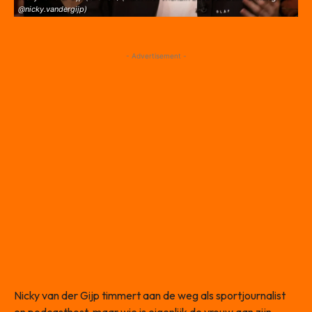
@nicky.vandergijp)
- Advertisement -
Nicky van der Gijp timmert aan de weg als sportjournalist