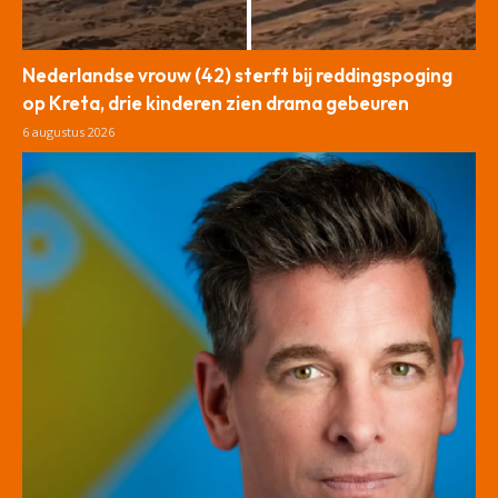
Nederlandse vrouw (42) sterft bij reddingspoging
op Kreta, drie kinderen zien drama gebeuren
6 augustus 2026