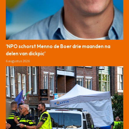
‘NPO schorst Menno de Boer drie maanden na
delen van dickpic’
6 augustus 2026