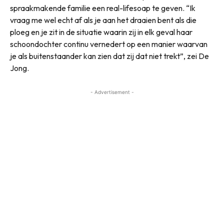
spraakmakende familie een real-lifesoap te geven. “Ik
vraag me wel echt af als je aan het draaien bent als die
ploeg en je zit in de situatie waarin zij in elk geval haar
schoondochter continu vernedert op een manier waarvan
je als buitenstaander kan zien dat zij dat niet trekt”, zei De
Jong.
- Advertisement -