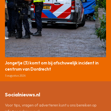
Jongetje (3) komt om bij afschuwelijk incident in
centrum van Dordrecht
5 augustus 2026
Socialnieuws.nl
Voor tips, vragen of adverteren kunt u ons bereiken op