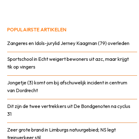
POPULAIRSTE ARTIKELEN
Zangeres en Idols-jurylid Jerney Kaagman (79) overleden
Sportschool in Echt weigert bewoners uit azc, maar krijgt
tik op vingers
Jongetje (3) komt om bij afschuwelijk incident in centrum
van Dordrecht
Dit zijn de twee vertrekkers uit De Bondgenoten na cyclus
31
Zeer grote brand in Limburgs natuurgebied; NS legt
treinverkeer stil