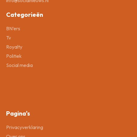
info@socialnieuws.nl
Categorieën
BN’ers
Tv
Royalty
Politiek
Social media
Pagina's
Privacyverklaring
Over ons