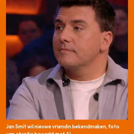
Jan Smit wil nieuwe vriendin bekendmaken, foto
van etentje bewerkt met AI