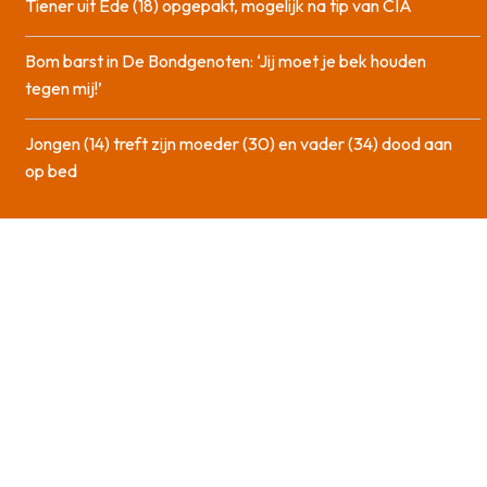
Tiener uit Ede (18) opgepakt, mogelijk na tip van CIA
Bom barst in De Bondgenoten: ‘Jij moet je bek houden
tegen mij!’
Jongen (14) treft zijn moeder (30) en vader (34) dood aan
op bed