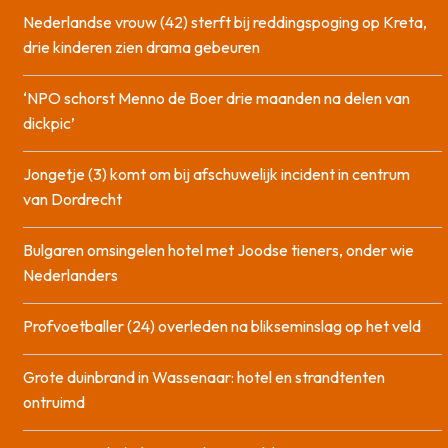
Nederlandse vrouw (42) sterft bij reddingspoging op Kreta,
drie kinderen zien drama gebeuren
‘NPO schorst Menno de Boer drie maanden na delen van
dickpic’
Jongetje (3) komt om bij afschuwelijk incident in centrum
van Dordrecht
Bulgaren omsingelen hotel met Joodse tieners, onder wie
Nederlanders
Profvoetballer (24) overleden na blikseminslag op het veld
Grote duinbrand in Wassenaar: hotel en strandtenten
ontruimd