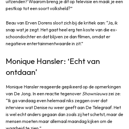
uitzenden? Waarom breng je dit op televisie en maak je een
pestkop tot een soort volksheld?”
Beau van Erven Dorens sloot zich bij de kritiek aan: “Ja, ik
snap wat je zegt. Het gaat heel erg ten koste van die ex-
schoondochter en dat blijven ze dan filmen, omdat er
negatieve entertainmentwaarde in zit.”
Monique Hansler: ‘Echt van
ontdaan’
Monique Hansler reageerde gepikeerd op de opmerkingen
van De Jong. In een reactie tegenover
Shownieuws
zei ze:
“Ik ga vandaag even helemaal niks zeggen over dat
interview wat Denise nu weer geeft aan De Telegraaf. Het
is wel echt anders gegaan dan zoals zij het schetst, maar de
mensen moeten maar allemaal maandag kijken om de
waarheid te zien.”