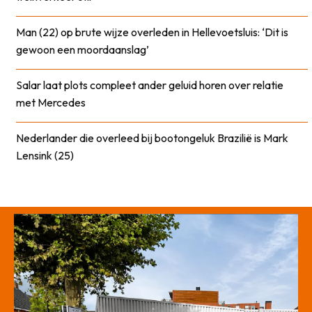
Man (22) op brute wijze overleden in Hellevoetsluis: ‘Dit is
gewoon een moordaanslag’
Salar laat plots compleet ander geluid horen over relatie
met Mercedes
Nederlander die overleed bij bootongeluk Brazilië is Mark
Lensink (25)