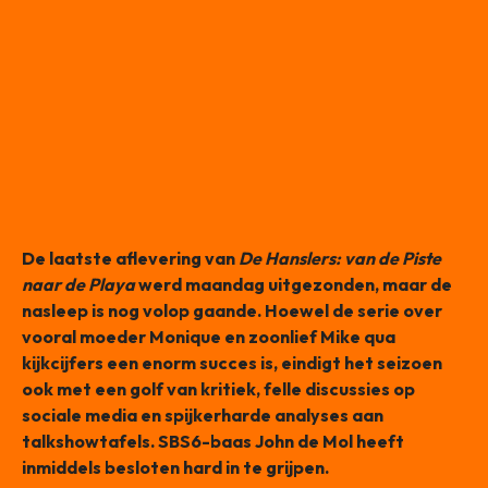
De laatste aflevering van
De Hanslers: van de Piste
naar de Playa
werd maandag uitgezonden, maar de
nasleep is nog volop gaande. Hoewel de serie over
vooral moeder Monique en zoonlief Mike qua
kijkcijfers een enorm succes is, eindigt het seizoen
ook met een golf van kritiek, felle discussies op
sociale media en spijkerharde analyses aan
talkshowtafels. SBS6-baas John de Mol heeft
inmiddels besloten hard in te grijpen.