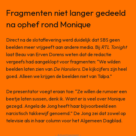
Fragmenten niet langer gedeeld
na ophef rond Monique
Direct na de slotaflevering werd duidelijk dat SBS geen
beelden meer vrijgeeft aan andere media. Bij
RTL Tonight
laat Beau van Erven Dorens weten dat de redactie
vergeefs had aangeklopt voor fragmenten: “We wilden
beelden laten zien van
De Hanslers
. De kijkcijfers zijn heel
goed. Alleen we krijgen de beelden niet van Talpa.”
De presentator voegt eraan toe: “Ze willen de rumoer een
beetje laten sussen, denk ik. Want er is veel over Monique
gezegd. Angela de Jong heeft haar bijvoorbeeld een
narcistisch takkewijf genoemd.” De Jong zei dat zowel op
televisie als in haar column voor het Algemeen Dagblad.
- Advertisement -