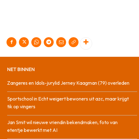
NET BINNEN
Zangeres en Idols-jurylid Jerney Kaagman (79) overleden
Sportschool in Echt weigert bewoners uit azc, maar krijgt
tik op vingers
Jan Smit wil nieuwe vriendin bekendmaken, foto van
etentje bewerkt met AI