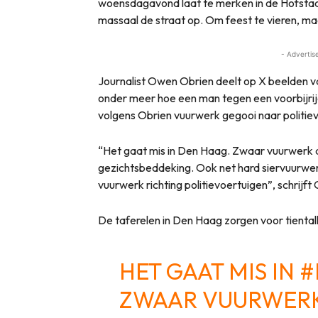
woensdagavond laat te merken in de Hofsta
massaal de straat op. Om feest te vieren, m
- Advertis
Journalist Owen Obrien deelt op X beelden v
onder meer hoe een man tegen een voorbijrij
volgens Obrien vuurwerk gegooi naar politie
“Het gaat mis in Den Haag. Zwaar vuurwerk 
gezichtsbeddeking. Ook net hard siervuurw
vuurwerk richting politievoertuigen”, schrijft 
De taferelen in Den Haag zorgen voor tiental
HET GAAT MIS IN
#
ZWAAR VUURWER