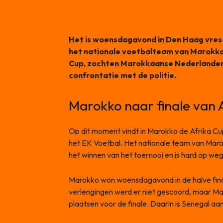
Het is woensdagavond in Den Haag vrese
het nationale voetbalteam van Marokko 
Cup, zochten Marokkaanse Nederlanders
confrontatie met de politie.
Marokko naar finale van 
Op dit moment vindt in Marokko de Afrika Cup
het EK Voetbal. Het nationale team van Marok
het winnen van het toernooi en is hard op we
Marokko won woensdagavond in de halve finale
verlengingen werd er niet gescoord, maar Ma
plaatsen voor de finale. Daarin is Senegal 