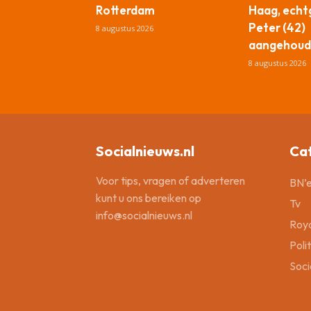
Rotterdam
Haag, ech
Peter (42)
8 augustus 2026
aangehoud
8 augustus 2026
Socialnieuws.nl
Ca
Voor tips, vragen of adverteren
BN’e
kunt u ons bereiken op
Tv
info@socialnieuws.nl
Roya
Poli
Soci