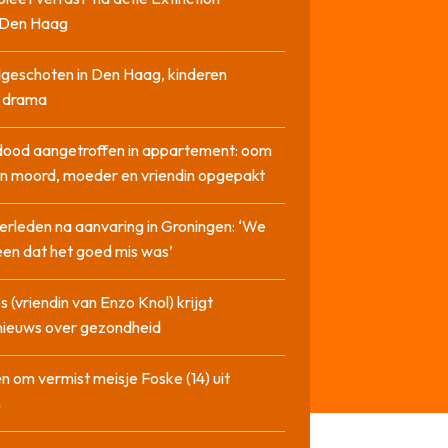
n Den Haag
geschoten in Den Haag, kinderen
n drama
dood aangetroffen in appartement: oom
n moord, moeder en vriendin opgepakt
erleden na aanvaring in Groningen: ‘We
en dat het goed mis was’
 (vriendin van Enzo Knol) krijgt
nieuws over gezondheid
n om vermist meisje Foske (14) uit
m