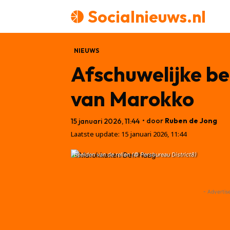
Socialnieuws.nl
NIEUWS
Afschuwelijke be
van Marokko
• door
Ruben de Jong
15 januari 2026, 11:44
Laatste update:
15 januari 2026, 11:44
Beelden van de rellen (© Persbureau District8)
- Advertis