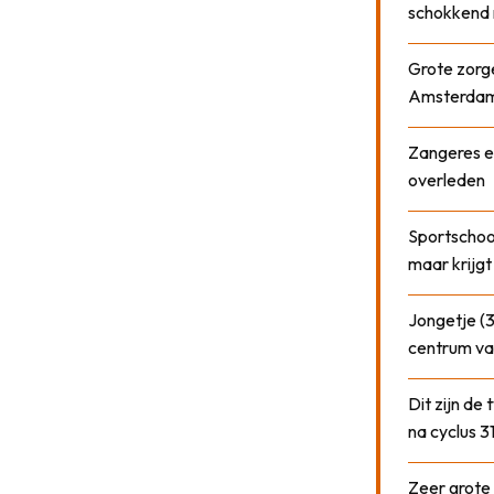
schokkend 
Grote zorge
Amsterda
Zangeres e
overleden
Sportschool
maar krijgt
Jongetje (3
centrum va
Dit zijn de
na cyclus 3
Zeer grote