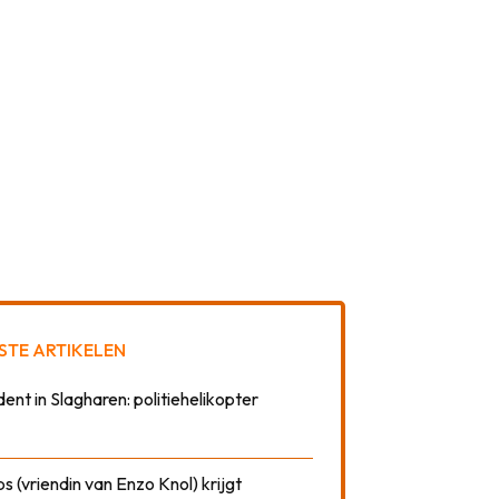
STE ARTIKELEN
dent in Slagharen: politiehelikopter
 (vriendin van Enzo Knol) krijgt