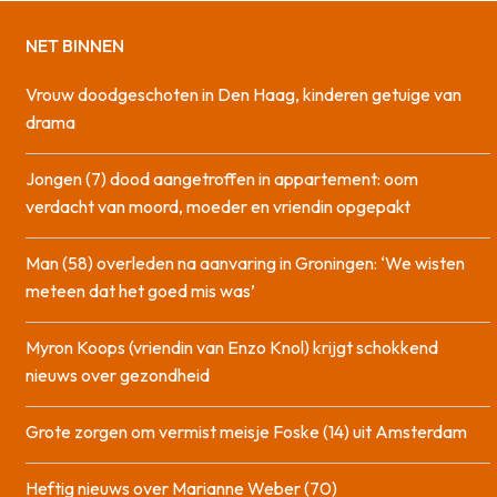
NET BINNEN
Vrouw doodgeschoten in Den Haag, kinderen getuige van
drama
Jongen (7) dood aangetroffen in appartement: oom
verdacht van moord, moeder en vriendin opgepakt
Man (58) overleden na aanvaring in Groningen: ‘We wisten
meteen dat het goed mis was’
Myron Koops (vriendin van Enzo Knol) krijgt schokkend
nieuws over gezondheid
Grote zorgen om vermist meisje Foske (14) uit Amsterdam
Heftig nieuws over Marianne Weber (70)