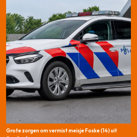
Grote zorgen om vermist meisje Foske (14) uit