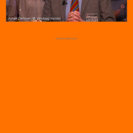
Johan Derksen (© Vandaag Inside)
- Advertisement -