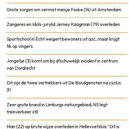
Grote zorgen om vermist meisje Foske (14) uit Amsterdam
Zangeres en Idols-jurylid Jerney Kaagman (79) overleden
Sportschool in Echt weigert bewoners uit azc, maar krijgt
tik op vingers
Jongetje (3) komt om bij afschuwelijk incident in centrum
van Dordrecht
Dit zijn de twee vertrekkers uit De Bondgenoten na cyclus
31
Zeer grote brand in Limburgs natuurgebied; NS legt
treinverkeer stil
Man (22) op brute wijze overleden in Hellevoetsluis: ‘Dit is