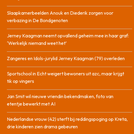
Slaapkamerbeelden Anouk en Diederik zorgen voor
verbazing in De Bondgenoten
Jerney Kaagman neemt opvallend geheim mee in haar graf:
‘Werkelijk niemand weet het’
Zangeres en Idols-jurylid Jerney Kaagman (79) overleden
Sportschool in Echt weigert bewoners uit azc, maar krijgt
tik op vingers
Jan Smit wil nieuwe vriendin bekendmaken, foto van
etentje bewerkt met AI
Nederlandse vrouw (42) sterft bij reddingspoging op Kreta,
drie kinderen zien drama gebeuren