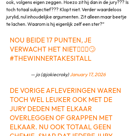
ook, volgens eigen zeggen. Hoezo zit hij dan in de jury??? Is
toch totaal subjectief??? Klopt niet. Verder waardeloos
jurylid, nul inhoudelijke argumenten. Zit alleen maar beetje
te lachen. Waarom is hij eigenlijk zelf een ster?”
NOU BEIDE 17 PUNTEN, JE
VERWACHT HET NIET🤦🏼‍♀️🙄
#THEWINNERTAKESITALL
— jo (@jokiecroky)
January 17, 2026
DE VORIGE AFLEVERINGEN WAREN
TOCH WEL LEUKER OOK MET DE
JURY DEDEN MET ELKAAR
OVERLEGGEN OF GRAPPEN MET
ELKAAR. NU OOK TOTAAL GEEN