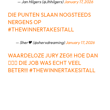
— Jan Hilgers (@Jhhilgers)
January 17, 2026
DIE PUNTEN SLAAN NOGSTEEDS
NERGENS OP
#THEWINNERTAKESITALL
— Sher🖤 (@sherxdreaming)
January 17, 2026
WAARDELOZE JURY ZEG!! HOE DAN
🤦🏼‍♀️ DIE JOB WAS ECHT VEEL
BETER!!!
#THEWINNERTAKESITALL