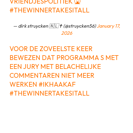
VRIENDJESPOLITIEK 🤮
#THEWINNERTAKESITALL
— dirk struycken 🇳🇱✝️ (@struycken56)
January 17,
2026
VOOR DE ZOVEELSTE KEER
BEWEZEN DAT PROGRAMMA S MET
EEN JURY MET BELACHELIJKE
COMMENTAREN NIET MEER
WERKEN
#IKHAAKAF
#THEWINNERTAKESITALL