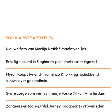
POPULAIRSTE ARTIKELEN
Nieuwe foto van Martijn Krabbé maakt veel los
Ernstig incident in Slagharen: politiehelikopter ingezet
Myron Koops (vriendin van Enzo Knol) krijgt schokkend
nieuws over gezondheid
Grote zorgen om vermist meisje Foske (14) uit Amsterdam
Zangeres en Idols-jurylid Jerney Kaagman (79) overleden