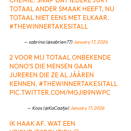
CHEMIE. SNAP DAT IEDERE JURY
TOTAAL ANDER SMAAK HEEFT, NU
TOTAAL NIET EENS MET ELKAAR.
#THEWINNERTAKESITALL
— sabrina (@sabrien77)
January 17, 2026
2 VOOR MIJ TOTAAL ONBEKENDE
NONO’S DIE MENSEN GAAN
JUREREN DIE ZE AL JÁÁREN
KENNEN.
#THEWINNERTAKESITALL
PIC.TWITTER.COM/MGJIB9NWPC
— Koos (@KaCaatje)
January 17, 2026
IK HAAK AF. WAT EEN