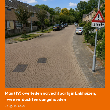
Man (19) overleden na vechtpartij in Enkhuizen,
twee verdachten aangehouden
9 augustus 2026