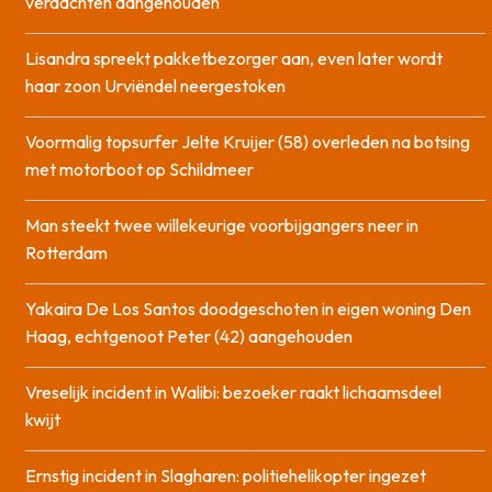
verdachten aangehouden
Lisandra spreekt pakketbezorger aan, even later wordt
haar zoon Urviëndel neergestoken
Voormalig topsurfer Jelte Kruijer (58) overleden na botsing
met motorboot op Schildmeer
Man steekt twee willekeurige voorbijgangers neer in
Rotterdam
Yakaira De Los Santos doodgeschoten in eigen woning Den
Haag, echtgenoot Peter (42) aangehouden
Vreselijk incident in Walibi: bezoeker raakt lichaamsdeel
kwijt
Ernstig incident in Slagharen: politiehelikopter ingezet