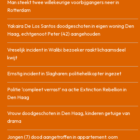
Man steekt twee willekeurige voorbijgangers neer in
Rotterdam
Yakaira De Los Santos doodgeschoten in eigen woning Den
Haag, echtgenoot Peter (42) aangehouden
Vreselijk incident in Walibi: bezoeker raakt lichaamsdeel
kwijt
Ernstig incident in Slagharen: politiehelikopter ingezet
Politie ‘compleet verrast’ na actie Extinction Rebellion in
Den Haag
Vrouw doodgeschoten in Den Haag, kinderen getuige van
drama
Jongen (7) dood aangetroffen in appartement: oom