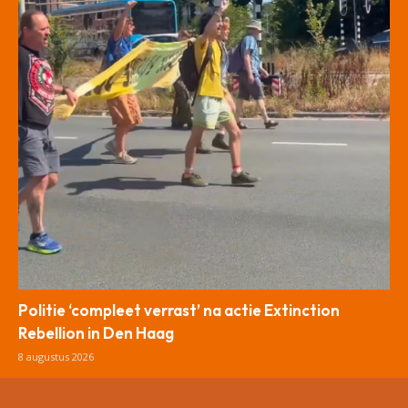
Politie ‘compleet verrast’ na actie Extinction
Rebellion in Den Haag
8 augustus 2026