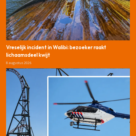
Vreselijk incident in Walibi: bezoeker raakt
lichaamsdeel kwijt
8 augustus 2026