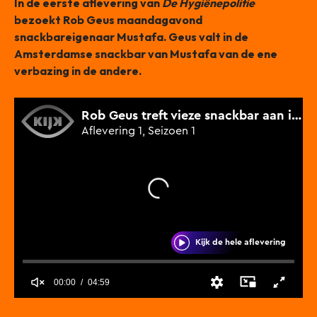
In de eerste aflevering van
De Hygiënepolitie
bezoekt Rob Geus maandagavond
snackbareigenaar Mustafa. Geus valt in de
Amsterdamse snackbar van Mustafa van de ene
verbazing in de andere.