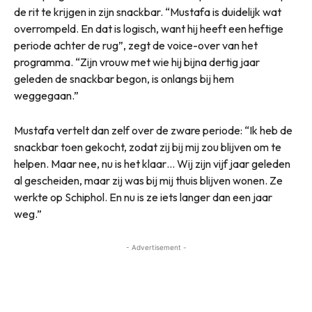
de rit te krijgen in zijn snackbar. “Mustafa is duidelijk wat
overrompeld. En dat is logisch, want hij heeft een heftige
periode achter de rug”, zegt de voice-over van het
programma. “Zijn vrouw met wie hij bijna dertig jaar
geleden de snackbar begon, is onlangs bij hem
weggegaan.”
Mustafa vertelt dan zelf over de zware periode: “Ik heb de
snackbar toen gekocht, zodat zij bij mij zou blijven om te
helpen. Maar nee, nu is het klaar… Wij zijn vijf jaar geleden
al gescheiden, maar zij was bij mij thuis blijven wonen. Ze
werkte op Schiphol. En nu is ze iets langer dan een jaar
weg.”
- Advertisement -