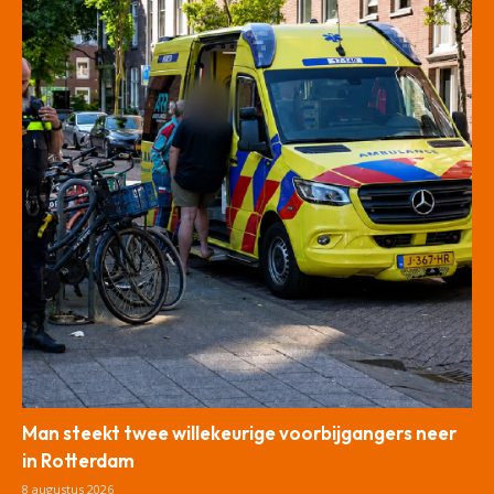
Man steekt twee willekeurige voorbijgangers neer
in Rotterdam
8 augustus 2026