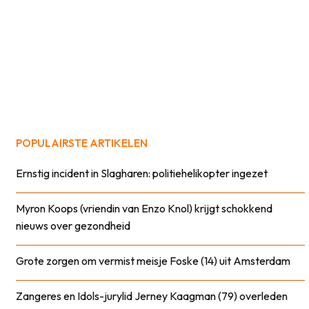
POPULAIRSTE ARTIKELEN
Ernstig incident in Slagharen: politiehelikopter ingezet
Myron Koops (vriendin van Enzo Knol) krijgt schokkend
nieuws over gezondheid
Grote zorgen om vermist meisje Foske (14) uit Amsterdam
Zangeres en Idols-jurylid Jerney Kaagman (79) overleden