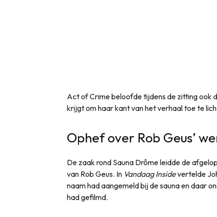
Act of Crime beloofde tijdens de zitting ook
krijgt om haar kant van het verhaal toe te lich
Ophef over Rob Geus’ werkw
De zaak rond Sauna Drôme leidde de afgelopen
van Rob Geus. In
Vandaag Inside
vertelde Jo
naam had aangemeld bij de sauna en daar on
had gefilmd.