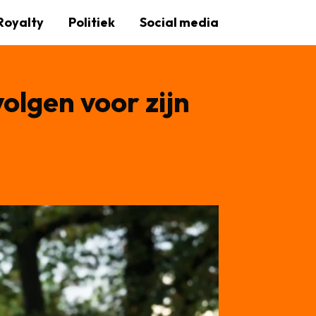
Royalty
Politiek
Social media
olgen voor zijn