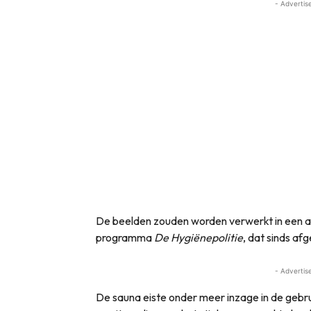
- Advertis
De beelden zouden worden verwerkt in een a
programma
De Hygiënepolitie
, dat sinds af
- Advertis
De sauna eiste onder meer inzage in de geb