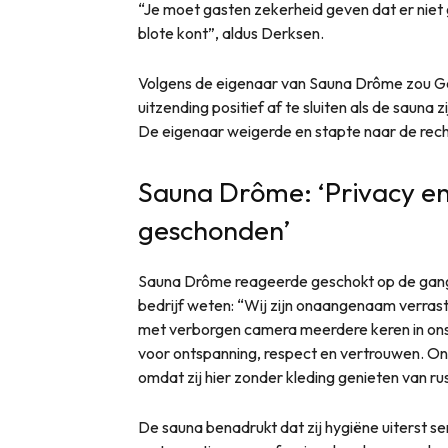
“Je moet gasten zekerheid geven dat er niet 
blote kont”, aldus Derksen.
Volgens de eigenaar van Sauna Drôme zou G
uitzending positief af te sluiten als de saun
De eigenaar weigerde en stapte naar de rech
Sauna Drôme: ‘Privacy e
geschonden’
Sauna Drôme reageerde geschokt op de gang v
bedrijf weten: “Wij zijn onaangenaam verra
met verborgen camera meerdere keren in on
voor ontspanning, respect en vertrouwen. Onz
omdat zij hier zonder kleding genieten van rus
De sauna benadrukt dat zij hygiëne uiterst se