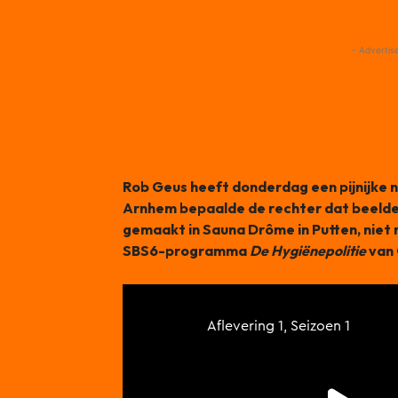
- Advertis
Rob Geus heeft donderdag een pijnijke n
Arnhem bepaalde de rechter dat beelden
gemaakt in Sauna Drôme in Putten, niet
SBS6-programma
De Hygiënepolitie
van 