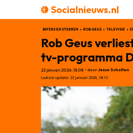
Socialnieuws.nl
BN'ERS EN STERREN
ROB GEUS
TELEVISIE
D
Rob Geus verlies
tv-programma De
• door
Jesse Scholten
22 januari 2026, 18:08
Laatste update:
22 januari 2026, 18:12