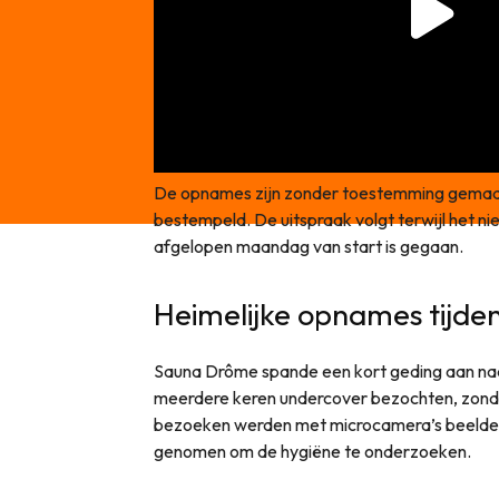
De opnames zijn zonder toestemming gemaak
bestempeld. De uitspraak volgt terwijl het 
afgelopen maandag van start is gegaan.
Heimelijke opnames tijd
Sauna Drôme spande een kort geding aan na
meerdere keren undercover bezochten, zonde
bezoeken werden met microcamera’s beelde
genomen om de hygiëne te onderzoeken.