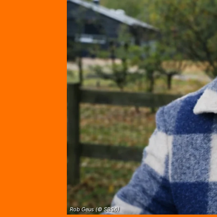
Rob Geus (© SBS6)