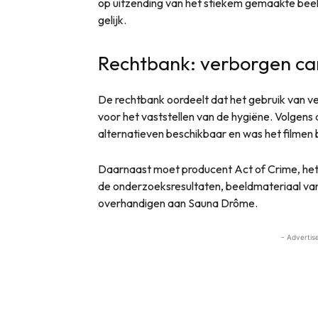
op uitzending van het stiekem gemaakte beel
gelijk.
Rechtbank: verborgen ca
De rechtbank oordeelt dat het gebruik van v
voor het vaststellen van de hygiëne. Volgens
alternatieven beschikbaar en was het filmen 
Daarnaast moet producent Act of Crime, het
de onderzoeksresultaten, beeldmateriaal va
overhandigen aan Sauna Drôme.
- Advertis