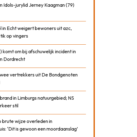
n Idols-jurylid Jerney Kaagman (79)
 in Echt weigert bewoners uit azc,
 tik op vingers
) komt om bij afschuwelijk incident in
n Dordrecht
 twee vertrekkers uit De Bondgenoten
1
 brand in Limburgs natuurgebied; NS
rkeer stil
 brute wijze overleden in
uis: ‘Dit is gewoon een moordaanslag’