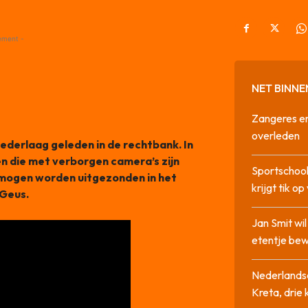
ement -
NET BINNE
Zangeres en
overleden
ederlaag geleden in de rechtbank. In
 die met verborgen camera’s zijn
Sportschool
 mogen worden uitgezonden in het
krijgt tik op
Geus.
Jan Smit wi
etentje bew
Nederlandse
Kreta, drie