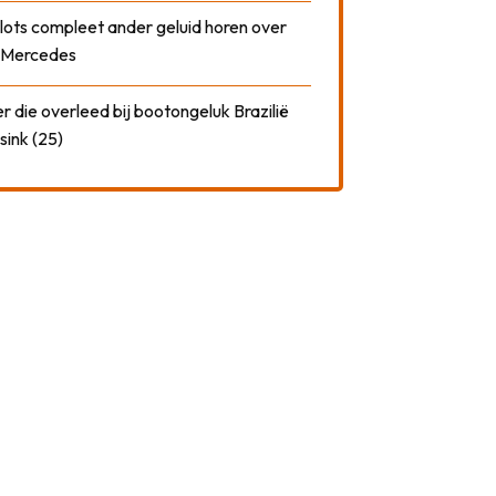
plots compleet ander geluid horen over
t Mercedes
 die overleed bij bootongeluk Brazilië
sink (25)