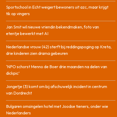
Sportschool in Echt weigert bewoners uit azc, maar krijgt
tik op vingers
Jan Smit wil nieuwe vriendin bekendmaken, foto van
etentje bewerkt met AI
Nederlandse vrouw (42) sterft bij reddingspoging op Kreta,
drie kinderen zien drama gebeuren
‘NPO schorst Menno de Boer drie maanden na delen van
dickpic’
Jongetje (3) komt om bij afschuwelijk incident in centrum
van Dordrecht
Bulgaren omsingelen hotel met Joodse tieners, onder wie
Nederlanders