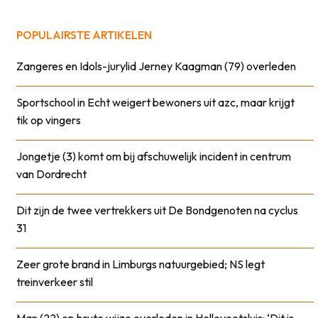
POPULAIRSTE ARTIKELEN
Zangeres en Idols-jurylid Jerney Kaagman (79) overleden
Sportschool in Echt weigert bewoners uit azc, maar krijgt
tik op vingers
Jongetje (3) komt om bij afschuwelijk incident in centrum
van Dordrecht
Dit zijn de twee vertrekkers uit De Bondgenoten na cyclus
31
Zeer grote brand in Limburgs natuurgebied; NS legt
treinverkeer stil