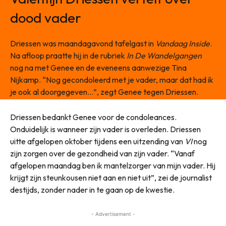
dood vader
Driessen was maandagavond tafelgast in
Vandaag Inside
.
Na afloop praatte hij in de rubriek
In De Wandelgangen
nog na met Genee en de eveneens aanwezige Tina
Nijkamp. “Nog gecondoleerd met je vader, maar dat had ik
je ook al doorgegeven…”, zegt Genee tegen Driessen.
Driessen bedankt Genee voor de condoleances.
Onduidelijk is wanneer zijn vader is overleden. Driessen
uitte afgelopen oktober tijdens een uitzending van
VI
nog
zijn zorgen over de gezondheid van zijn vader. “Vanaf
afgelopen maandag ben ik mantelzorger van mijn vader. Hij
krijgt zijn steunkousen niet aan en niet uit”, zei de journalist
destijds, zonder nader in te gaan op de kwestie.
- Advertisement -