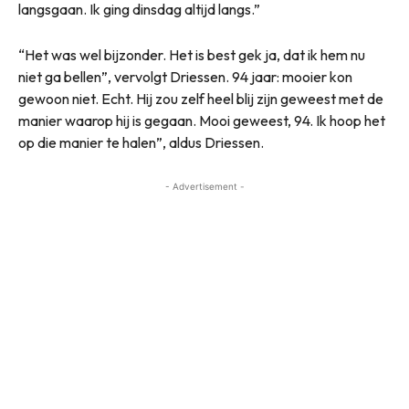
langsgaan. Ik ging dinsdag altijd langs.”
“Het was wel bijzonder. Het is best gek ja, dat ik hem nu
niet ga bellen”, vervolgt Driessen. 94 jaar: mooier kon
gewoon niet. Echt. Hij zou zelf heel blij zijn geweest met de
manier waarop hij is gegaan. Mooi geweest, 94. Ik hoop het
op die manier te halen”, aldus Driessen.
- Advertisement -