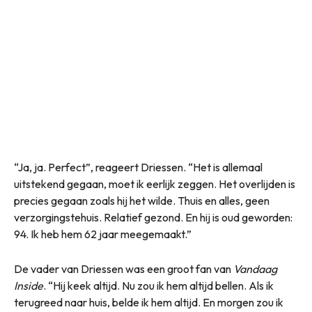
“Ja, ja. Perfect”, reageert Driessen. “Het is allemaal
uitstekend gegaan, moet ik eerlijk zeggen. Het overlijden is
precies gegaan zoals hij het wilde. Thuis en alles, geen
verzorgingstehuis. Relatief gezond. En hij is oud geworden:
94. Ik heb hem 62 jaar meegemaakt.”
De vader van Driessen was een groot fan van
Vandaag
Inside
. “Hij keek altijd. Nu zou ik hem altijd bellen. Als ik
terugreed naar huis, belde ik hem altijd. En morgen zou ik