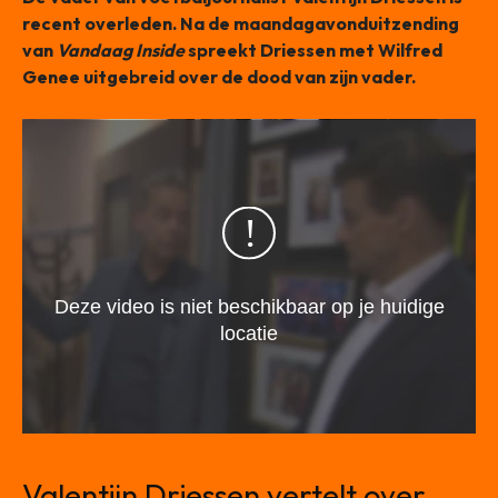
recent overleden. Na de maandagavonduitzending
van
Vandaag Inside
spreekt Driessen met Wilfred
Genee uitgebreid over de dood van zijn vader.
Valentijn Driessen vertelt over