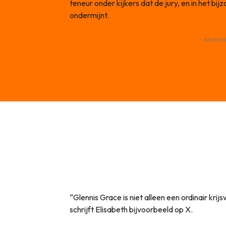
teneur onder kijkers dat de jury, en in het bi
ondermijnt.
- Advertis
“Glennis Grace is niet alleen een ordinair krij
schrijft Elisabeth bijvoorbeeld op X.