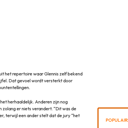
t het repertoire waar Glennis zelf bekend
wijfel. Dat gevoel wordt versterkt door
untentellingen.
 het herhaaldelijk. Anderen zijn nog
en zolang er niets verandert. “Dit was de
er, terwijl een ander stelt dat de jury “het
POPULAIR