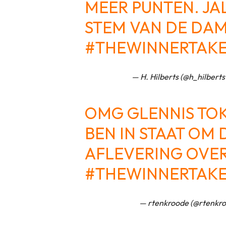
MEER PUNTEN. JA
STEM VAN DE DA
#THEWINNERTAKE
— H. Hilberts (@h_hilbert
OMG GLENNIS TOKK
BEN IN STAAT OM 
AFLEVERING OVER
#THEWINNERTAKE
— rtenkroode (@rtenkr