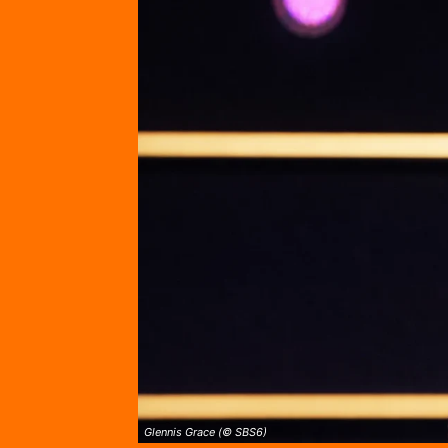
Glennis Grace (© SBS6)