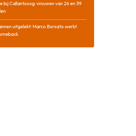
e bij Callantsoog: vrouwen van 26 en 39
den
nnen uitgelekt: Marco Borsato werkt
comeback