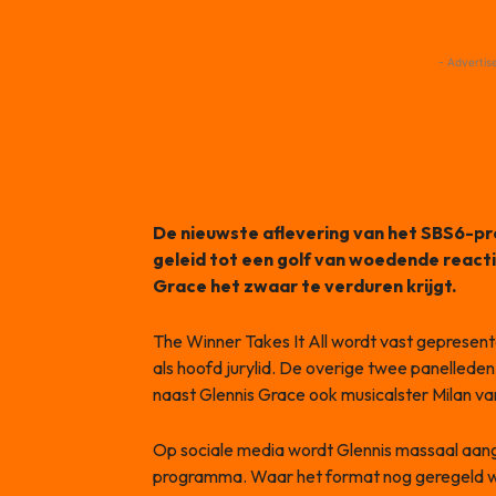
- Advertis
De nieuwste aflevering van het SBS6-
geleid tot een golf van woedende reactie
Grace het zwaar te verduren krijgt.
The Winner Takes It All wordt vast gepresen
als hoofd jurylid. De overige twee panelleden
naast Glennis Grace ook musicalster Milan va
Op sociale media wordt Glennis massaal aan
programma. Waar het format nog geregeld wo