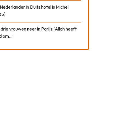
ederlander in Duits hotel is Michel
35)
drie vrouwen neer in Parijs: ‘Allah heeft
rd om…’