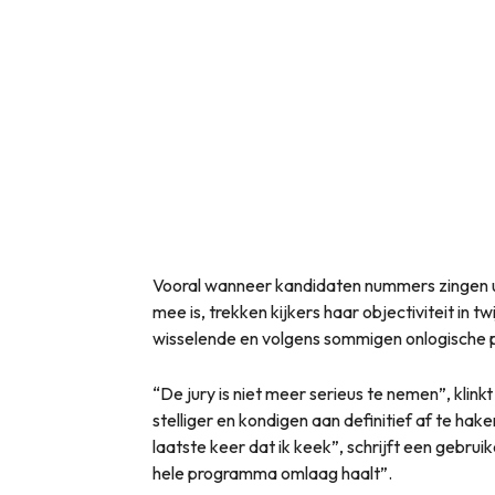
Vooral wanneer kandidaten nummers zingen ui
mee is, trekken kijkers haar objectiviteit in t
wisselende en volgens sommigen onlogische p
“De jury is niet meer serieus te nemen”, klinkt
stelliger en kondigen aan definitief af te hak
laatste keer dat ik keek”, schrijft een gebruik
hele programma omlaag haalt”.