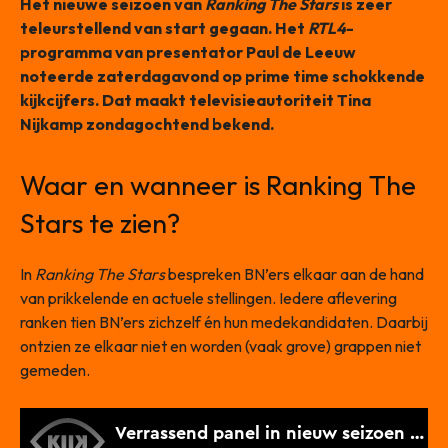
Het nieuwe seizoen van
Ranking The Stars
is zeer
teleurstellend van start gegaan. Het
RTL4
-
programma van presentator Paul de Leeuw
noteerde zaterdagavond op prime time schokkende
kijkcijfers. Dat maakt televisieautoriteit Tina
Nijkamp zondagochtend bekend.
Waar en wanneer is Ranking The
Stars te zien?
In
Ranking The Stars
bespreken BN’ers elkaar aan de hand
van prikkelende en actuele stellingen. Iedere aflevering
ranken tien BN’ers zichzelf én hun medekandidaten. Daarbij
ontzien ze elkaar niet en worden (vaak grove) grappen niet
gemeden.