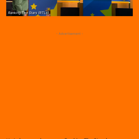
Ranking The Stars (RTL4)
- Advertisement -