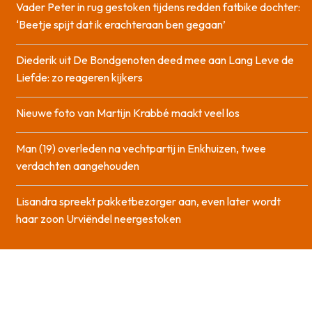
Vader Peter in rug gestoken tijdens redden fatbike dochter:
‘Beetje spijt dat ik erachteraan ben gegaan’
Diederik uit De Bondgenoten deed mee aan Lang Leve de
Liefde: zo reageren kijkers
Nieuwe foto van Martijn Krabbé maakt veel los
Man (19) overleden na vechtpartij in Enkhuizen, twee
verdachten aangehouden
Lisandra spreekt pakketbezorger aan, even later wordt
haar zoon Urviëndel neergestoken