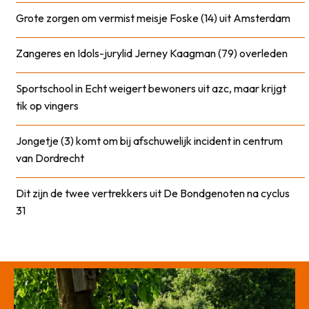
Grote zorgen om vermist meisje Foske (14) uit Amsterdam
Zangeres en Idols-jurylid Jerney Kaagman (79) overleden
Sportschool in Echt weigert bewoners uit azc, maar krijgt
tik op vingers
Jongetje (3) komt om bij afschuwelijk incident in centrum
van Dordrecht
Dit zijn de twee vertrekkers uit De Bondgenoten na cyclus
31