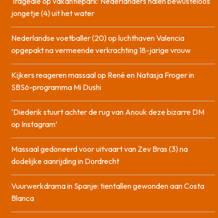
Tragedie op vakantiepark: Nederlanders halen bewusteloos
jongetje (4) uit het water
Nederlandse voetballer (20) op luchthaven Valencia
opgepakt na vermeende verkrachting 18-jarige vrouw
Kijkers reageren massaal op René en Natasja Froger in
SBS6-programma Mi Dushi
‘Diederik stuurt achter de rug van Anouk deze bizarre DM
op Instagram’
Massaal gedoneerd voor uitvaart van Zev Bras (3) na
dodelijke aanrijding in Dordrecht
Vuurwerkdrama in Spanje: tientallen gewonden aan Costa
Blanca