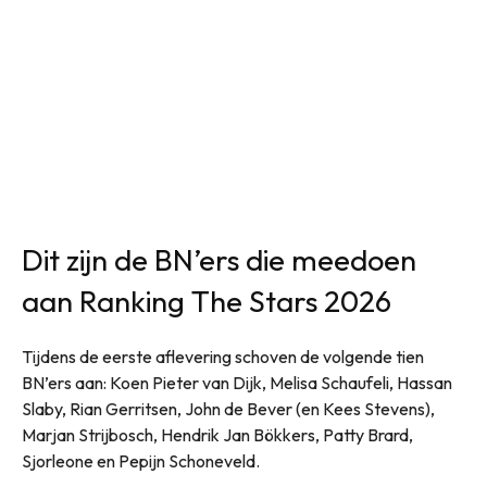
Dit zijn de BN’ers die meedoen
aan Ranking The Stars 2026
Tijdens de eerste aflevering schoven de volgende tien
BN’ers aan: Koen Pieter van Dijk, Melisa Schaufeli, Hassan
Slaby, Rian Gerritsen, John de Bever (en Kees Stevens),
Marjan Strijbosch, Hendrik Jan Bökkers, Patty Brard,
Sjorleone en Pepijn Schoneveld.