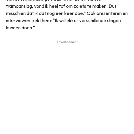
tramaanslag, vond ik heel tof om zoiets te maken. Dus
misschien dat ik dat nog een keer doe.” Ook presenteren en
interviewen trekt hem: “Ik wil lekker verschillende dingen
kunnen doen.”
- Advertisement -