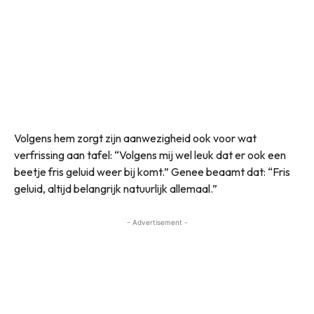
Volgens hem zorgt zijn aanwezigheid ook voor wat
verfrissing aan tafel: “Volgens mij wel leuk dat er ook een
beetje fris geluid weer bij komt.” Genee beaamt dat: “Fris
geluid, altijd belangrijk natuurlijk allemaal.”
- Advertisement -