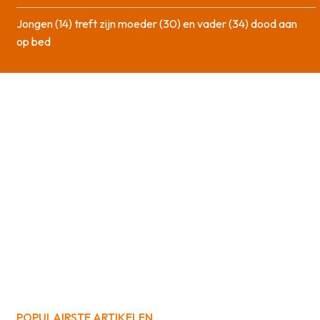
Jongen (14) treft zijn moeder (30) en vader (34) dood aan
op bed
POPULAIRSTE ARTIKELEN