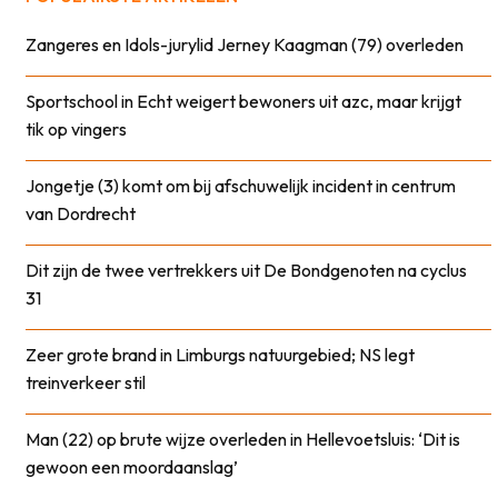
Zangeres en Idols-jurylid Jerney Kaagman (79) overleden
Sportschool in Echt weigert bewoners uit azc, maar krijgt
tik op vingers
Jongetje (3) komt om bij afschuwelijk incident in centrum
van Dordrecht
Dit zijn de twee vertrekkers uit De Bondgenoten na cyclus
31
Zeer grote brand in Limburgs natuurgebied; NS legt
treinverkeer stil
Man (22) op brute wijze overleden in Hellevoetsluis: ‘Dit is
gewoon een moordaanslag’