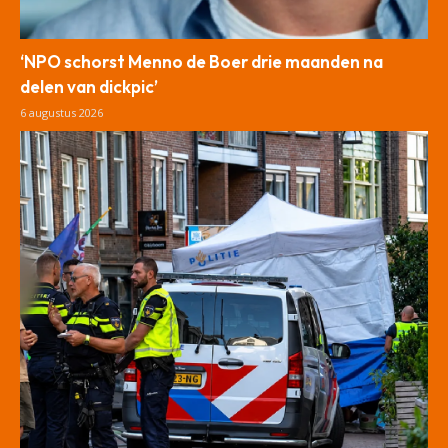
‘NPO schorst Menno de Boer drie maanden na
delen van dickpic’
6 augustus 2026