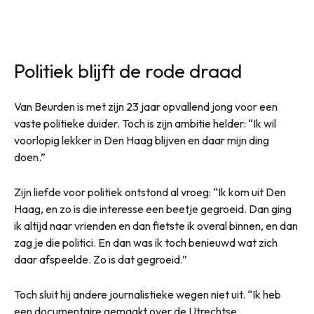
Politiek blijft de rode draad
Van Beurden is met zijn 23 jaar opvallend jong voor een
vaste politieke duider. Toch is zijn ambitie helder: “Ik wil
voorlopig lekker in Den Haag blijven en daar mijn ding
doen.”
Zijn liefde voor politiek ontstond al vroeg: “Ik kom uit Den
Haag, en zo is die interesse een beetje gegroeid. Dan ging
ik altijd naar vrienden en dan fietste ik overal binnen, en dan
zag je die politici. En dan was ik toch benieuwd wat zich
daar afspeelde. Zo is dat gegroeid.”
Toch sluit hij andere journalistieke wegen niet uit. “Ik heb
een documentaire gemaakt over de Utrechtse