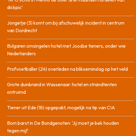
dickpic’
Jongetje (3) komt om bij afschuwelijk incident in centrum
van Dordrecht
Bulgaren omsingelen hotel met Joodse tieners, onder wie
Nederlanders
Profvoetballer (24) overleden na blikseminslag op het veld
Grote duinbrand in Wassenaar: hotel en strandtenten
ontruimd
Tiener uit Ede (18) opgepakt, mogelijk na tip van CIA
Bom barst in De Bondgenoten: ‘Jij moet je bek houden
tegen mij!’