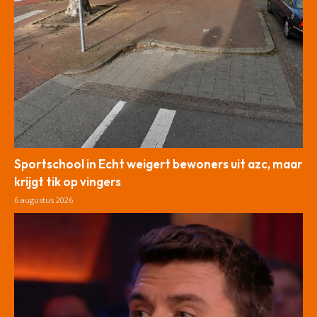
Sportschool in Echt weigert bewoners uit azc, maar
krijgt tik op vingers
6 augustus 2026