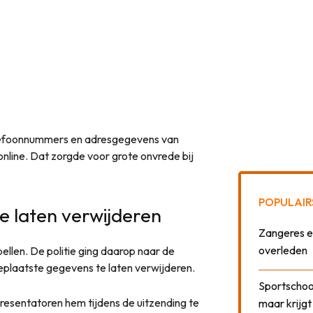
lefoonnummers en adresgegevens van
nline. Dat zorgde voor grote onvrede bij
POPULAIR
e laten verwijderen
Zangeres e
overleden
bellen. De politie ging daarop naar de
eplaatste gegevens te laten verwijderen.
Sportschool
presentatoren hem tijdens de uitzending te
maar krijgt