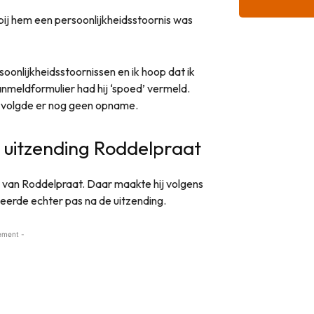
bij hem een persoonlijkheidsstoornis was
soonlijkheidsstoornissen en ik hoop dat ik
 aanmeldformulier had hij ‘spoed’ vermeld.
en volgde er nog geen opname.
 uitzending Roddelpraat
g van Roddelpraat. Daar maakte hij volgens
leerde echter pas na de uitzending.
ement -