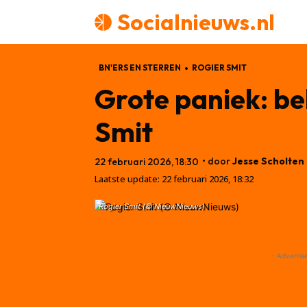
Socialnieuws.nl
BN'ERS EN STERREN
ROGIER SMIT
Grote paniek: be
Smit
• door
Jesse Scholten
22 februari 2026, 18:30
Laatste update:
22 februari 2026, 18:32
Rogier Smit (© NieuwNieuws)
- Advertis