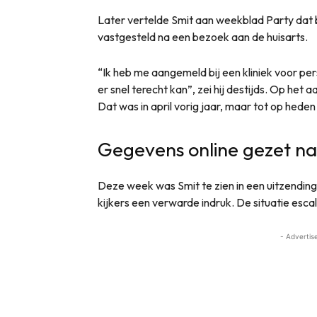
Later vertelde Smit aan weekblad Party dat 
vastgesteld na een bezoek aan de huisarts.
“Ik heb me aangemeld bij een kliniek voor per
er snel terecht kan”, zei hij destijds. Op het
Dat was in april vorig jaar, maar tot op hed
Gegevens online gezet na
Deze week was Smit te zien in een uitzendin
kijkers een verwarde indruk. De situatie esca
- Advertis