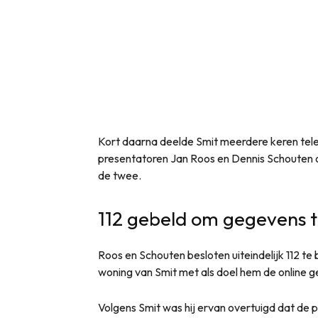
Kort daarna deelde Smit meerdere keren te
presentatoren Jan Roos en Dennis Schouten o
de twee.
112 gebeld om gegevens t
Roos en Schouten besloten uiteindelijk 112 te 
woning van Smit met als doel hem de online g
Volgens Smit was hij ervan overtuigd dat de 