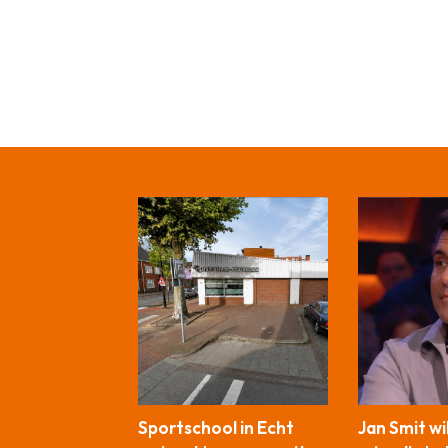
Sportschool in Echt
Jan Smit wi