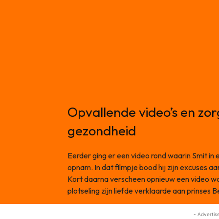
Opvallende video’s en zo
gezondheid
Eerder ging er een video rond waarin Smit in
opnam. In dat filmpje bood hij zijn excuses aa
Kort daarna verscheen opnieuw een video waari
plotseling zijn liefde verklaarde aan prinses B
- Advertis