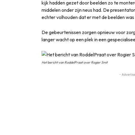
kijk hadden gezet door beelden zo te montere
middelen onder zijn neus had. De presentator
echter volhouden dat er met de beelden was
De gebeurtenissen zorgen opnieuw voor zorgen
langer wacht op een plek in een gespecialiseer
Het bericht van RoddelPraat over Rogier Smit
- Advertis