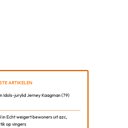
STE ARTIKELEN
n Idols-jurylid Jerney Kaagman (79)
 in Echt weigert bewoners uit azc,
 tik op vingers