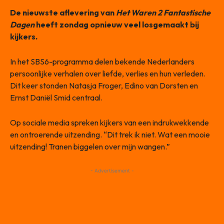
De nieuwste aflevering van
Het Waren 2 Fantastische
Dagen
heeft zondag opnieuw veel losgemaakt bij
kijkers.
In het SBS6-programma delen bekende Nederlanders
persoonlijke verhalen over liefde, verlies en hun verleden.
Dit keer stonden Natasja Froger, Edino van Dorsten en
Ernst Daniël Smid centraal.
Op sociale media spreken kijkers van een indrukwekkende
en ontroerende uitzending. “Dit trek ik niet. Wat een mooie
uitzending! Tranen biggelen over mijn wangen.”
- Advertisement -