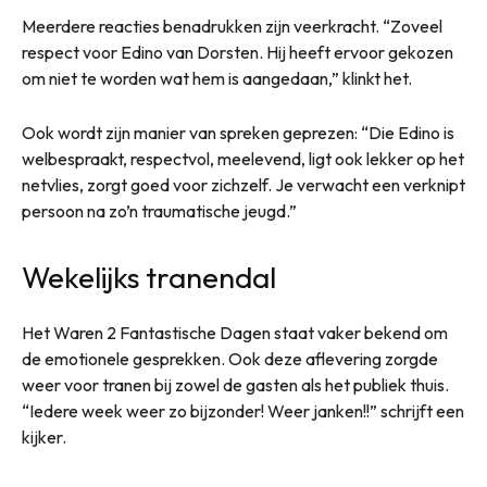
Meerdere reacties benadrukken zijn veerkracht. “Zoveel
respect voor Edino van Dorsten. Hij heeft ervoor gekozen
om niet te worden wat hem is aangedaan,” klinkt het.
Ook wordt zijn manier van spreken geprezen: “Die Edino is
welbespraakt, respectvol, meelevend, ligt ook lekker op het
netvlies, zorgt goed voor zichzelf. Je verwacht een verknipt
persoon na zo’n traumatische jeugd.”
Wekelijks tranendal
Het Waren 2 Fantastische Dagen staat vaker bekend om
de emotionele gesprekken. Ook deze aflevering zorgde
weer voor tranen bij zowel de gasten als het publiek thuis.
“Iedere week weer zo bijzonder! Weer janken!!” schrijft een
kijker.