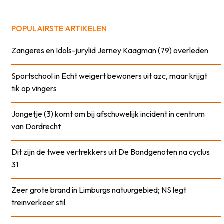
POPULAIRSTE ARTIKELEN
Zangeres en Idols-jurylid Jerney Kaagman (79) overleden
Sportschool in Echt weigert bewoners uit azc, maar krijgt
tik op vingers
Jongetje (3) komt om bij afschuwelijk incident in centrum
van Dordrecht
Dit zijn de twee vertrekkers uit De Bondgenoten na cyclus
31
Zeer grote brand in Limburgs natuurgebied; NS legt
treinverkeer stil