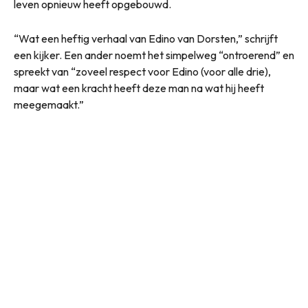
leven opnieuw heeft opgebouwd.
“Wat een heftig verhaal van Edino van Dorsten,” schrijft
een kijker. Een ander noemt het simpelweg “ontroerend” en
spreekt van “zoveel respect voor Edino (voor alle drie),
maar wat een kracht heeft deze man na wat hij heeft
meegemaakt.”