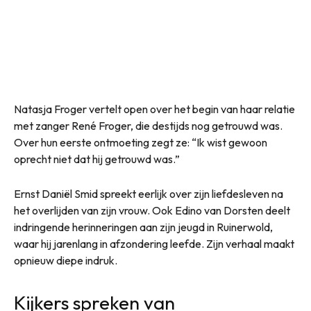
Natasja Froger vertelt open over het begin van haar relatie
met zanger René Froger, die destijds nog getrouwd was.
Over hun eerste ontmoeting zegt ze: “Ik wist gewoon
oprecht niet dat hij getrouwd was.”
Ernst Daniël Smid spreekt eerlijk over zijn liefdesleven na
het overlijden van zijn vrouw. Ook Edino van Dorsten deelt
indringende herinneringen aan zijn jeugd in Ruinerwold,
waar hij jarenlang in afzondering leefde. Zijn verhaal maakt
opnieuw diepe indruk.
Kijkers spreken van