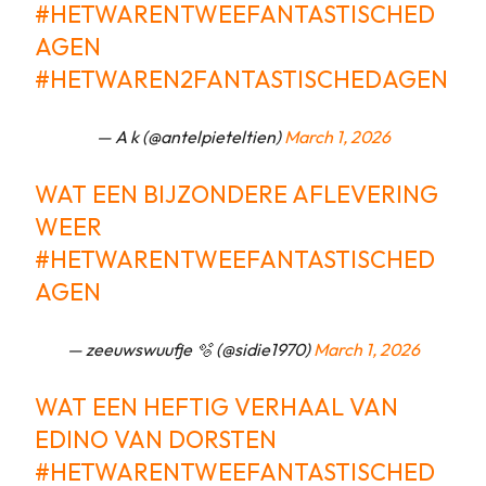
#HETWARENTWEEFANTASTISCHED
AGEN
#HETWAREN2FANTASTISCHEDAGEN
— A k (@antelpieteltien)
March 1, 2026
WAT EEN BIJZONDERE AFLEVERING
WEER
#HETWARENTWEEFANTASTISCHED
AGEN
— zeeuwswuufje 🫧 (@sidie1970)
March 1, 2026
WAT EEN HEFTIG VERHAAL VAN
EDINO VAN DORSTEN
#HETWARENTWEEFANTASTISCHED