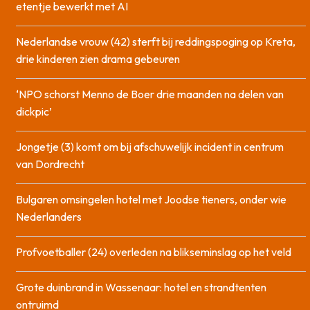
etentje bewerkt met AI
Nederlandse vrouw (42) sterft bij reddingspoging op Kreta,
drie kinderen zien drama gebeuren
‘NPO schorst Menno de Boer drie maanden na delen van
dickpic’
Jongetje (3) komt om bij afschuwelijk incident in centrum
van Dordrecht
Bulgaren omsingelen hotel met Joodse tieners, onder wie
Nederlanders
Profvoetballer (24) overleden na blikseminslag op het veld
Grote duinbrand in Wassenaar: hotel en strandtenten
ontruimd