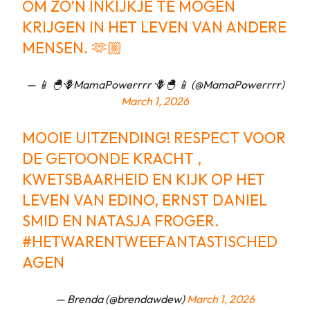
OM ZO’N INKIJKJE TE MOGEN
KRIJGEN IN HET LEVEN VAN ANDERE
MENSEN. 🫶🏼
— 📱 🐣🪻MamaPowerrrr 🪻🐣 📱 (@MamaPowerrrr)
March 1, 2026
MOOIE UITZENDING! RESPECT VOOR
DE GETOONDE KRACHT ,
KWETSBAARHEID EN KIJK OP HET
LEVEN VAN EDINO, ERNST DANIEL
SMID EN NATASJA FROGER.
#HETWARENTWEEFANTASTISCHED
AGEN
— Brenda (@brendawdew)
March 1, 2026