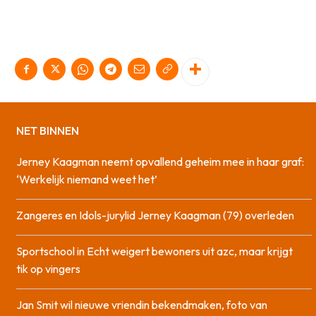
NET BINNEN
Jerney Kaagman neemt opvallend geheim mee in haar graf:
‘Werkelijk niemand weet het’
Zangeres en Idols-jurylid Jerney Kaagman (79) overleden
Sportschool in Echt weigert bewoners uit azc, maar krijgt
tik op vingers
Jan Smit wil nieuwe vriendin bekendmaken, foto van