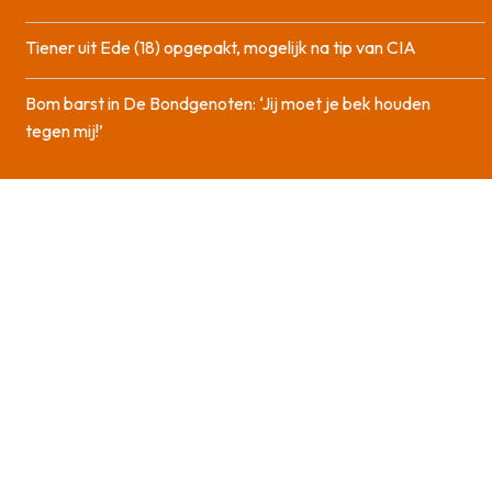
Tiener uit Ede (18) opgepakt, mogelijk na tip van CIA
Bom barst in De Bondgenoten: ‘Jij moet je bek houden
tegen mij!’