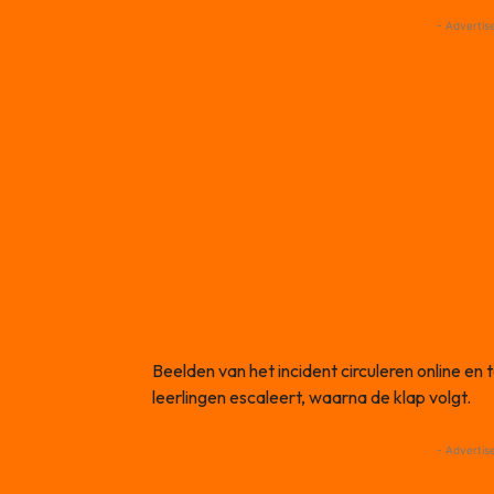
- Advertis
Beelden van het incident circuleren online e
leerlingen escaleert, waarna de klap volgt.
- Advertis