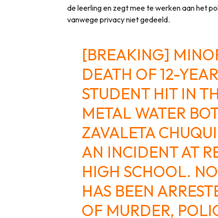
de leerling en zegt mee te werken aan het po
vanwege privacy niet gedeeld.
[BREAKING] MINO
DEATH OF 12-YEAR
STUDENT HIT IN T
METAL WATER BOT
ZAVALETA CHUQUI
AN INCIDENT AT 
HIGH SCHOOL. NO
HAS BEEN ARREST
OF MURDER, POLIC