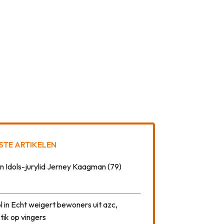
STE ARTIKELEN
n Idols-jurylid Jerney Kaagman (79)
 in Echt weigert bewoners uit azc,
 tik op vingers