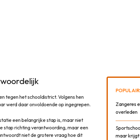
twoordelijk
POPULAIR
n tegen het schooldistrict. Volgens hen
Zangeres e
 maar werd daar onvoldoende op ingegrepen.
overleden
atie een belangrijke stap is, maar niet
ke stap richting verantwoording, maar een
Sportschool
antwoordt niet de grotere vraag hoe dit
maar krijgt