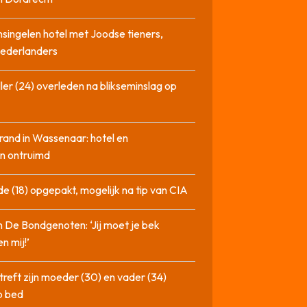
singelen hotel met Joodse tieners,
Nederlanders
ler (24) overleden na blikseminslag op
rand in Wassenaar: hotel en
n ontruimd
de (18) opgepakt, mogelijk na tip van CIA
n De Bondgenoten: ‘Jij moet je bek
n mij!’
treft zijn moeder (30) en vader (34)
p bed