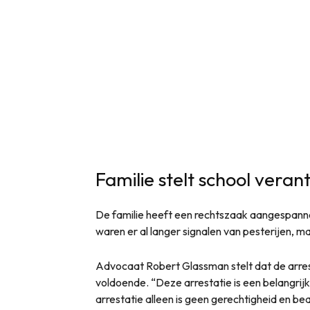
Familie stelt school veran
De familie heeft een rechtszaak aangespanne
waren er al langer signalen van pesterijen,
Advocaat Robert Glassman stelt dat de arrest
voldoende. “Deze arrestatie is een belangrij
arrestatie alleen is geen gerechtigheid en be