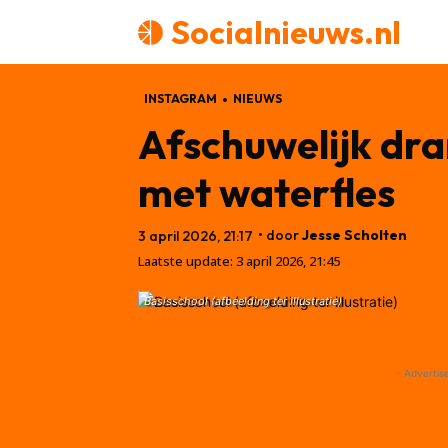
Socialnieuws.nl
INSTAGRAM
NIEUWS
Afschuwelijk dra
met waterfles
• door
Jesse Scholten
3 april 2026, 21:17
Laatste update:
3 april 2026, 21:45
Basisschool (afbeelding ter illustratie)
- Advertis