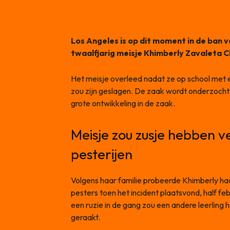
Los Angeles is op dit moment in de ban
twaalfjarig meisje Khimberly Zavaleta C
Het meisje overleed nadat ze op school met
zou zijn geslagen. De zaak wordt onderzocht 
grote ontwikkeling in de zaak.
Meisje zou zusje hebben 
pesterijen
Volgens haar familie probeerde Khimberly ha
pesters toen het incident plaatsvond, half feb
een ruzie in de gang zou een andere leerlin
geraakt.