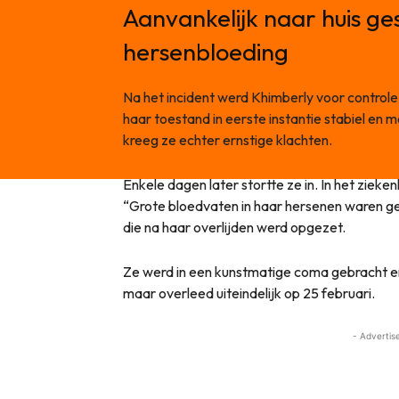
Aanvankelijk naar huis ges
hersenbloeding
Na het incident werd Khimberly voor controle
haar toestand in eerste instantie stabiel en 
kreeg ze echter ernstige klachten.
Enkele dagen later stortte ze in. In het ziek
“Grote bloedvaten in haar hersenen waren ge
die na haar overlijden werd opgezet.
Ze werd in een kunstmatige coma gebracht e
maar overleed uiteindelijk op 25 februari.
- Advertis