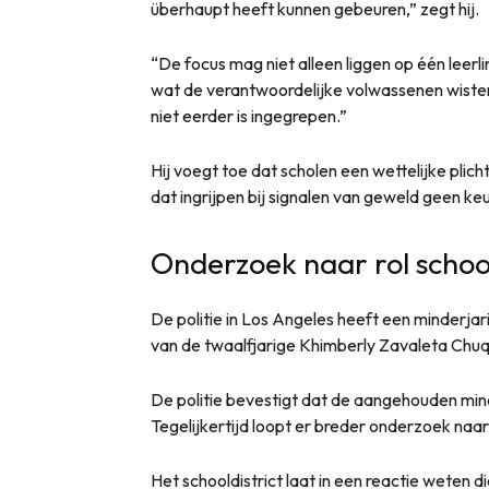
überhaupt heeft kunnen gebeuren,” zegt hij.
“De focus mag niet alleen liggen op één leer
wat de verantwoordelijke volwassenen wiste
niet eerder is ingegrepen.”
Hij voegt toe dat scholen een wettelijke pli
dat ingrijpen bij signalen van geweld geen ke
Onderzoek naar rol schoo
De politie in Los Angeles heeft een minderja
van de twaalfjarige Khimberly Zavaleta Chuq
De politie bevestigt dat de aangehouden min
Tegelijkertijd loopt er breder onderzoek naa
Het schooldistrict laat in een reactie weten d