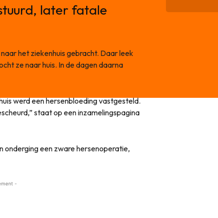
tuurd, later fatale
 naar het ziekenhuis gebracht. Daar leek
mocht ze naar huis. In de dagen daarna
enhuis werd een hersenbloeding vastgesteld.
scheurd,” staat op een inzamelingspagina
n onderging een zware hersenoperatie,
ement -