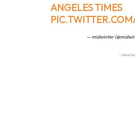
ANGELES TIMES
PIC.TWITTER.COM
— midwinter (@midwin
- Advertis