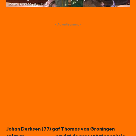
Johan Derksen (© SBS6)
- Advertisement -
Johan Derksen (77) gaf Thomas van Groningen