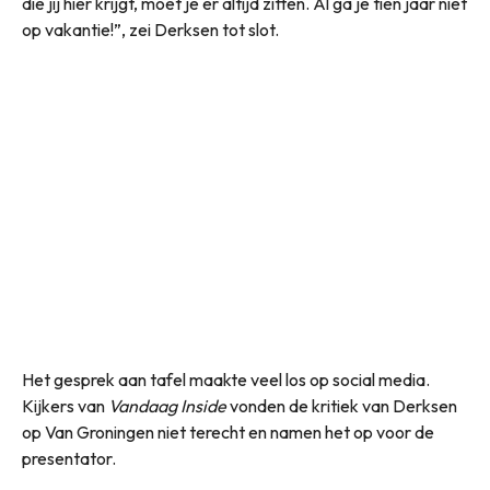
die jij hier krijgt, moet je er altijd zitten. Al ga je tien jaar niet
op vakantie!”, zei Derksen tot slot.
Het gesprek aan tafel maakte veel los op social media.
Kijkers van
Vandaag Inside
vonden de kritiek van Derksen
op Van Groningen niet terecht en namen het op voor de
presentator.