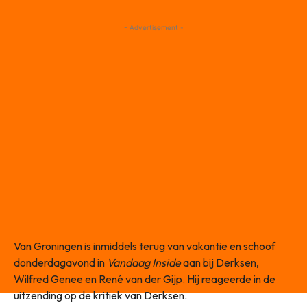
- Advertisement -
Van Groningen is inmiddels terug van vakantie en schoof
donderdagavond in
Vandaag Inside
aan bij Derksen,
Wilfred Genee en René van der Gijp. Hij reageerde in de
uitzending op de kritiek van Derksen.