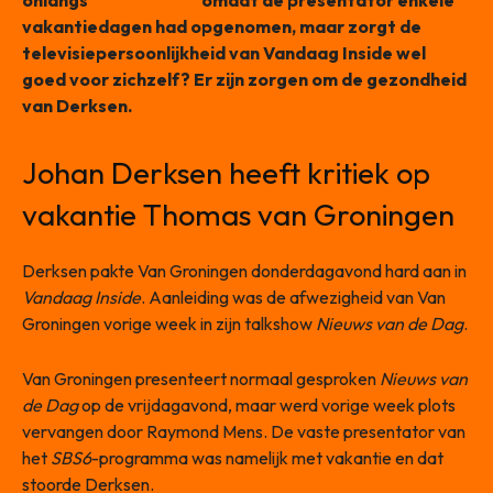
onlangs
de volle laag
omdat de presentator enkele
vakantiedagen had opgenomen, maar zorgt de
televisiepersoonlijkheid van Vandaag Inside wel
goed voor zichzelf? Er zijn zorgen om de gezondheid
van Derksen.
Johan Derksen heeft kritiek op
vakantie Thomas van Groningen
Derksen pakte Van Groningen donderdagavond hard aan in
Vandaag Inside
. Aanleiding was de afwezigheid van Van
Groningen vorige week in zijn talkshow
Nieuws van de Dag
.
Van Groningen presenteert normaal gesproken
Nieuws van
de Dag
op de vrijdagavond, maar werd vorige week plots
vervangen door Raymond Mens. De vaste presentator van
het
SBS6
-programma was namelijk met vakantie en dat
stoorde Derksen.