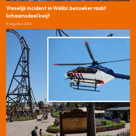
Vreselijk incident in Walibi: bezoeker raakt
lichaamsdeel kwijt
8 augustus 2026