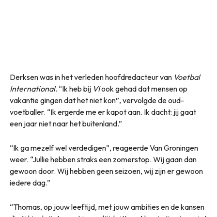
Derksen was in het verleden hoofdredacteur van
Voetbal
International
. “Ik heb bij
VI
ook gehad dat mensen op
vakantie gingen dat het niet kon”, vervolgde de oud-
voetballer. “Ik ergerde me er kapot aan. Ik dacht: jij gaat
een jaar niet naar het buitenland.”
“Ik ga mezelf wel verdedigen”, reageerde Van Groningen
weer. “Jullie hebben straks een zomerstop. Wij gaan dan
gewoon door. Wij hebben geen seizoen, wij zijn er gewoon
iedere dag.”
“Thomas, op jouw leeftijd, met jouw ambities en de kansen