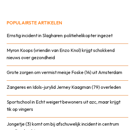
POPULAIRSTE ARTIKELEN
Ernstig incident in Slagharen: politiehelikopter ingezet
Myron Koops (vriendin van Enzo Knol) krijgt schokkend
nieuws over gezondheid
Grote zorgen om vermist meisje Foske (14) uit Amsterdam
Zangeres en Idols-jurylid Jerney Kaagman (79) overleden
Sportschool in Echt weigert bewoners uit azc, maar krijgt
tik op vingers
Jongetje (3) komt om bij afschuwelijk incident in centrum