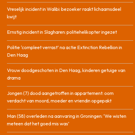
Vreselijk incident in Walibi: bezoeker raakt lichaamsdeel
kwijt
Ernstig incident in Slagharen: politiehelikopter ingezet
Politie ‘compleet verrast’ na actie Extinction Rebellion in
Den Haag
Vrouw doodgeschoten in Den Haag, kinderen getuige van
drama
Jongen (7) dood aangetroffen in appartement: oom
verdacht van moord, moeder en vriendin opgepakt
Man (58) overleden na aanvaring in Groningen: ‘We wisten
meteen dat het goed mis was’