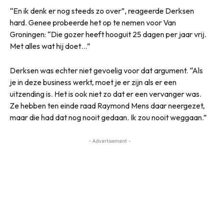
“En ik denk er nog steeds zo over”, reageerde Derksen
hard. Genee probeerde het op te nemen voor Van
Groningen: “Die gozer heeft hooguit 25 dagen per jaar vrij.
Met alles wat hij doet…”
Derksen was echter niet gevoelig voor dat argument. “Als
je in deze business werkt, moet je er zijn als er een
uitzending is. Het is ook niet zo dat er een vervanger was.
Ze hebben ten einde raad Raymond Mens daar neergezet,
maar die had dat nog nooit gedaan. Ik zou nooit weggaan.”
- Advertisement -