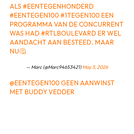
ALS
#EENTEGENHONDERD
#EENTEGEN100
#1TEGEN100
EEN
PROGRAMMA VAN DE CONCURRENT
WAS HAD
#RTLBOULEVARD
ER WEL
AANDACHT AAN BESTEED. MAAR
NU🤔
— Marc (@Marc94653421)
May 3, 2026
@EENTEGEN100
GEEN AANWINST
MET BUDDY VEDDER