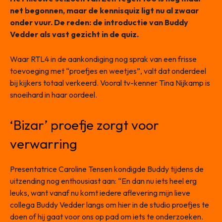
net begonnen, maar de kennisquiz ligt nu al zwaar
onder vuur. De reden: de introductie van Buddy
Vedder als vast gezicht in de quiz.
Waar RTL4 in de aankondiging nog sprak van een frisse
toevoeging met “proefjes en weetjes”, valt dat onderdeel
bij kijkers totaal verkeerd. Vooral tv-kenner Tina Nijkamp is
snoeihard in haar oordeel.
‘Bizar’ proefje zorgt voor
verwarring
Presentatrice Caroline Tensen kondigde Buddy tijdens de
uitzending nog enthousiast aan: “En dan nu iets heel erg
leuks, want vanaf nu komt iedere aflevering mijn lieve
collega Buddy Vedder langs om hier in de studio proefjes te
doen of hij gaat voor ons op pad om iets te onderzoeken.