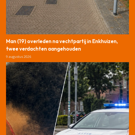
Man (19) overleden na vechtpartij in Enkhuizen,
twee verdachten aangehouden
9 augustus 2026