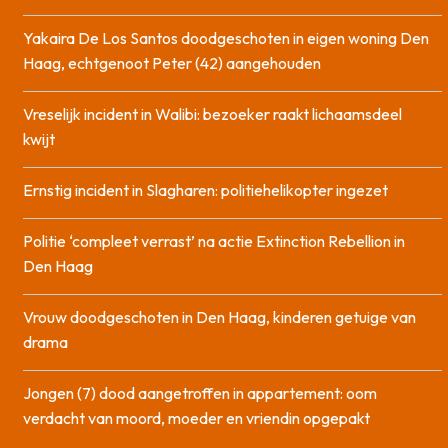
Yakaira De Los Santos doodgeschoten in eigen woning Den
Haag, echtgenoot Peter (42) aangehouden
Vreselijk incident in Walibi: bezoeker raakt lichaamsdeel
kwijt
Ernstig incident in Slagharen: politiehelikopter ingezet
Politie ‘compleet verrast’ na actie Extinction Rebellion in
Den Haag
Vrouw doodgeschoten in Den Haag, kinderen getuige van
drama
Jongen (7) dood aangetroffen in appartement: oom
verdacht van moord, moeder en vriendin opgepakt