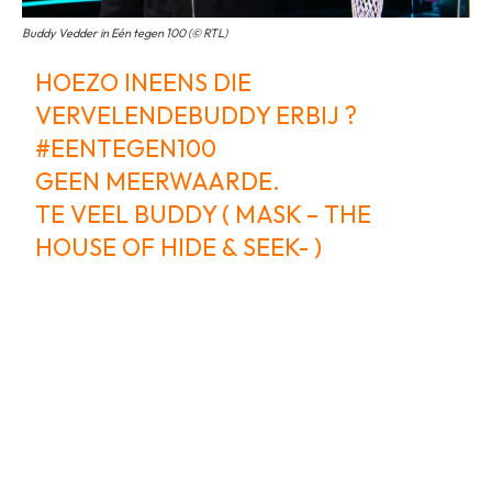
Buddy Vedder in Eén tegen 100 (© RTL)
HOEZO INEENS DIE
VERVELENDEBUDDY ERBIJ ?
#EENTEGEN100
GEEN MEERWAARDE.
TE VEEL BUDDY ( MASK – THE
HOUSE OF HIDE & SEEK- )