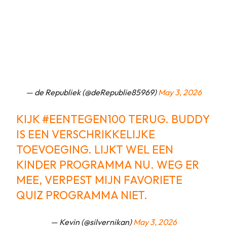
— de Republiek (@deRepublie85969)
May 3, 2026
KIJK
#EENTEGEN100
TERUG. BUDDY
IS EEN VERSCHRIKKELIJKE
TOEVOEGING. LIJKT WEL EEN
KINDER PROGRAMMA NU. WEG ER
MEE, VERPEST MIJN FAVORIETE
QUIZ PROGRAMMA NIET.
— Kevin (@silvernikan)
May 3, 2026