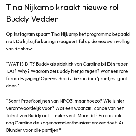
Tina Nijkamp kraakt nieuwe rol
Buddy Vedder
Op Instagram spaart Tina Nijkamp het programma bepaald
niet. De kijkcijferkoningin reageert fel op de nieuwe invulling
van de show:
“WAT IS DIT? Buddy als sidekick van Caroline bij Eén tegen
100? Why? Waarom zei Buddy hier ja tegen? Wat een rare
formatwijziging! Opeens Buddy die random ‘proefjes’ gaat
doen.”
“Soort Proefkonijnen van NPO3, maar hoezo? Wie is hier
verantwoordelijk voor? Wat een waanzin. Zonde van het
talent van Buddy ook. Leuke vent. Maar dit? En dan ook
nog Caroline die zogenaamd enthousiast erover doet. Au.
Blunder voor alle partijen.”