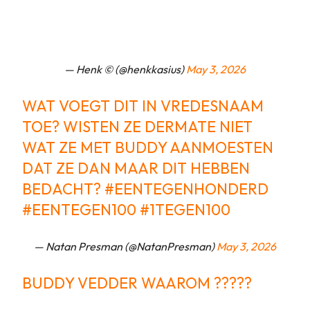
— Henk © (@henkkasius)
May 3, 2026
WAT VOEGT DIT IN VREDESNAAM
TOE? WISTEN ZE DERMATE NIET
WAT ZE MET BUDDY AANMOESTEN
DAT ZE DAN MAAR DIT HEBBEN
BEDACHT?
#EENTEGENHONDERD
#EENTEGEN100
#1TEGEN100
— Natan Presman (@NatanPresman)
May 3, 2026
BUDDY VEDDER WAAROM ?????