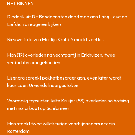
NET BINNEN
Diederik uit De Bondgenoten deed mee aan Lang Leve de
Liefde: zo reageren kijkers
Nieuwe foto van Martijn Krabbé maakt veel los
Man (19) overleden na vechtpartij in Enkhuizen, twee
verdachten aangehouden
Lisandra spreekt pakketbezorger aan, even later wordt
haar zoon Urviëndel neergestoken
Voormalig topsurfer Jelte Kruijer (58) overleden na botsing
met motorboot op Schildmeer
Man steekt twee willekeurige voorbijgangers neer in
Rotterdam