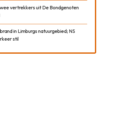
 twee vertrekkers uit De Bondgenoten
1
 brand in Limburgs natuurgebied; NS
rkeer stil