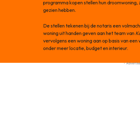
programma kopen stellen hun droomwoning, z
gezien hebben.
De stellen tekenen bij de notaris een volma
woning uit handen geven aan het team van
K
vervolgens een woning aan op basis van een w
onder meer locatie, budget en interieur.
- Advertis