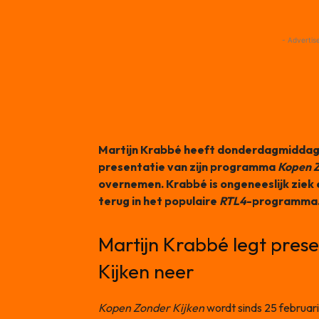
- Advertis
Martijn Krabbé heeft donderdagmiddag
presentatie van zijn programma
Kopen Z
overnemen. Krabbé is ongeneeslijk ziek 
terug in het populaire
RTL4
-programma
Martijn Krabbé legt pres
Kijken neer
Kopen Zonder Kijken
wordt sinds 25 februar