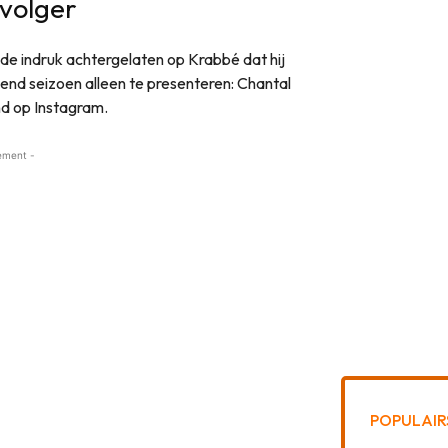
volger
de indruk achtergelaten op Krabbé dat hij
nd seizoen alleen te presenteren: Chantal
d op Instagram.
ement -
POPULAIR