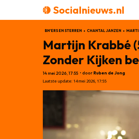
Socialnieuws.nl
BN'ERS EN STERREN
CHANTAL JANZEN
MARTI
Martijn Krabbé 
Zonder Kijken b
• door
Ruben de Jong
14 mei 2026, 17:55
Laatste update:
14 mei 2026, 17:55