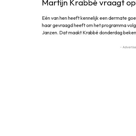
Martijn Krabbé vraagt op
Eén van hen heeft kennelijk een dermate goe
haar gevraagd heeft om het programma volge
Janzen. Dat maakt Krabbé donderdag beken
- Advertis