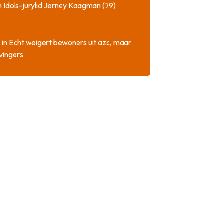
 Idols-jurylid Jerney Kaagman (79)
 in Echt weigert bewoners uit azc, maar
 vingers