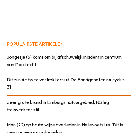
POPULAIRSTE ARTIKELEN
Jongetje (3) komt om bij afschuwelijk incident in centrum
van Dordrecht
Dit zijn de twee vertrekkers uit De Bondgenoten na cyclus
31
Zeer grote brand in Limburgs natuurgebied; NS legt
treinverkeer stil
Man (22) op brute wijze overleden in Hellevoetsluis: ‘Dit is
gewoon een moordaanslag’