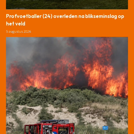
Profvoetballer (24) overleden na blikseminslag op
het veld
5 augustus 2026