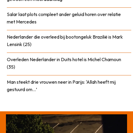
Salar laat plots compleet ander geluid horen over relatie
met Mercedes
Nederlander die overleed bij bootongeluk Brazilië is Mark
Lensink (25)
Overleden Nederlander in Duits hotel is Michel Chamoun
(35)
Man steekt drie vrouwen neer in Parijs: ‘Allah heeft mij
gestuurd om…’