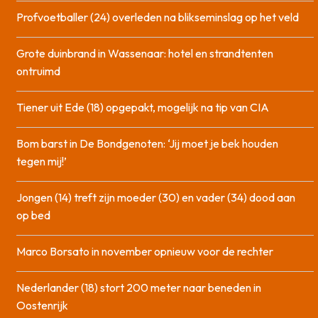
Profvoetballer (24) overleden na blikseminslag op het veld
Grote duinbrand in Wassenaar: hotel en strandtenten
ontruimd
Tiener uit Ede (18) opgepakt, mogelijk na tip van CIA
Bom barst in De Bondgenoten: ‘Jij moet je bek houden
tegen mij!’
Jongen (14) treft zijn moeder (30) en vader (34) dood aan
op bed
Marco Borsato in november opnieuw voor de rechter
Nederlander (18) stort 200 meter naar beneden in
Oostenrijk