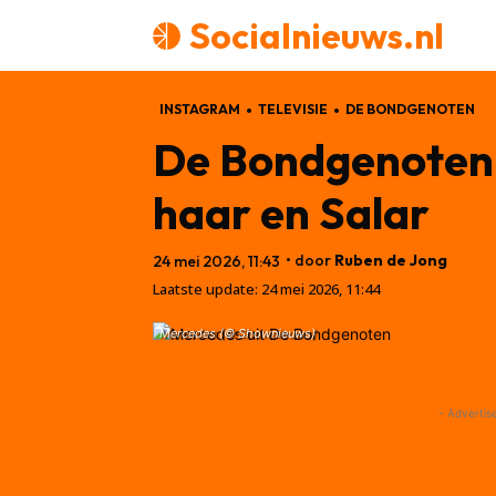
Socialnieuws.nl
INSTAGRAM
TELEVISIE
DE BONDGENOTEN
De Bondgenoten-M
haar en Salar
• door
Ruben de Jong
24 mei 2026, 11:43
Laatste update:
24 mei 2026, 11:44
Mercedes (© Shownieuws)
- Advertis