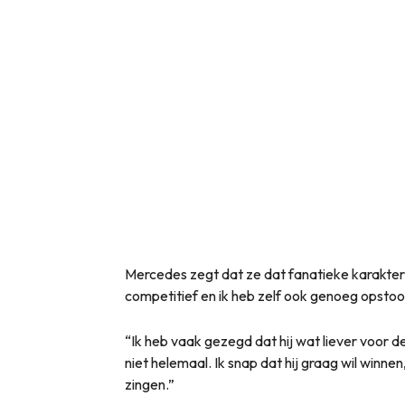
Mercedes zegt dat ze dat fanatieke karakter 
competitief en ik heb zelf ook genoeg opstoo
“Ik heb vaak gezegd dat hij wat liever voor d
niet helemaal. Ik snap dat hij graag wil winne
zingen.”