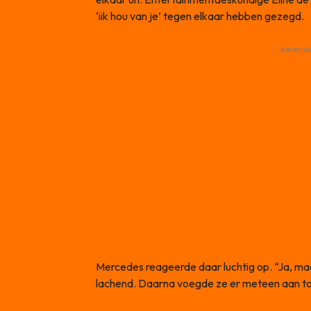
‘iik hou van je’ tegen elkaar hebben gezegd.
- Advertis
Mercedes reageerde daar luchtig op. “Ja, maa
lachend. Daarna voegde ze er meteen aan toe