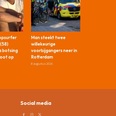
opsurfer
Man steekt twee
 (58)
willekeurige
a botsing
voorbijgangers neer in
oot op
Rotterdam
8 augustus 2026
Social media