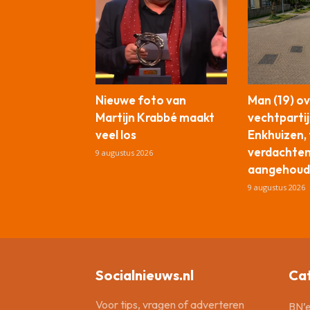
Nieuwe foto van
Man (19) o
Martijn Krabbé maakt
vechtpartij
veel los
Enkhuizen,
verdachte
9 augustus 2026
aangehoud
9 augustus 2026
Socialnieuws.nl
Ca
Voor tips, vragen of adverteren
BN’e