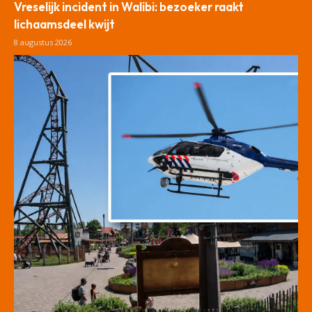
Vreselijk incident in Walibi: bezoeker raakt
lichaamsdeel kwijt
8 augustus 2026