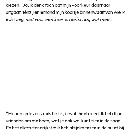
kiezen. “Ja, ik denk toch dat mijn voorkeur daarnaar
uitgaat, ténzij er iemand mijn kooitje binnenwaait van wie ik
echt zeg:
niet voor een keer en liefst nog wat meer.
”
“Maar mijn leven zoals het is, bevalt heel goed. Ik heb fijne
vrienden om me heen, wat je ook wel kunt zien in de soap.
En het allerbelangrijkste: ik heb altijd mensen in de buurt bij