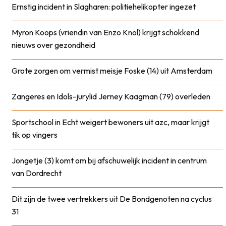
Ernstig incident in Slagharen: politiehelikopter ingezet
Myron Koops (vriendin van Enzo Knol) krijgt schokkend
nieuws over gezondheid
Grote zorgen om vermist meisje Foske (14) uit Amsterdam
Zangeres en Idols-jurylid Jerney Kaagman (79) overleden
Sportschool in Echt weigert bewoners uit azc, maar krijgt
tik op vingers
Jongetje (3) komt om bij afschuwelijk incident in centrum
van Dordrecht
Dit zijn de twee vertrekkers uit De Bondgenoten na cyclus
31