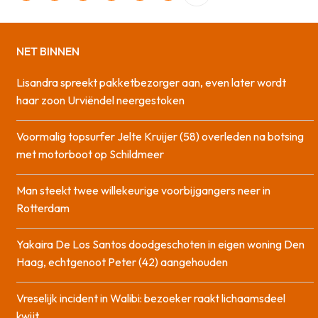
NET BINNEN
Lisandra spreekt pakketbezorger aan, even later wordt
haar zoon Urviëndel neergestoken
Voormalig topsurfer Jelte Kruijer (58) overleden na botsing
met motorboot op Schildmeer
Man steekt twee willekeurige voorbijgangers neer in
Rotterdam
Yakaira De Los Santos doodgeschoten in eigen woning Den
Haag, echtgenoot Peter (42) aangehouden
Vreselijk incident in Walibi: bezoeker raakt lichaamsdeel
kwijt