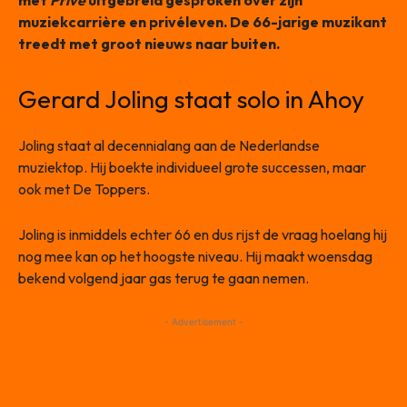
met
Privé
uitgebreid gesproken over zijn
muziekcarrière en privéleven. De 66-jarige muzikant
treedt met groot nieuws naar buiten.
Gerard Joling staat solo in Ahoy
Joling staat al decennialang aan de Nederlandse
muziektop. Hij boekte individueel grote successen, maar
ook met De Toppers.
Joling is inmiddels echter 66 en dus rijst de vraag hoelang hij
nog mee kan op het hoogste niveau. Hij maakt woensdag
bekend volgend jaar gas terug te gaan nemen.
- Advertisement -