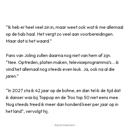
“Ik heb er heel veel zin in, maar weet ook wat ik me allemaal
op de hals haal. Het vergt zo veel aan voorbereidingen.
Maar dat is het waard.”
Fans van Joling zullen daarna nog niet van hem af zijn.
“Nee. Optreden, platen maken, televisieprogramma’s… ik
vind het allemaal nog steeds even leuk. Ja, ook na al die
jaren.”
“In 2027 sta ik 42 jaar op de bühne, en dan tel ik de tijd dat
ik danser was bij Toppop en de Tros top 50 niet eens mee.
Nog steeds treed ik meer dan honderd keer per jaar op in
het land”, vervolgt hij.
- Advertisement -