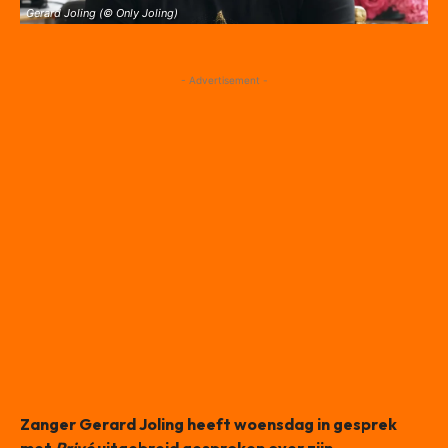
Gerard Joling (© Only Joling)
- Advertisement -
Zanger Gerard Joling heeft woensdag in gesprek