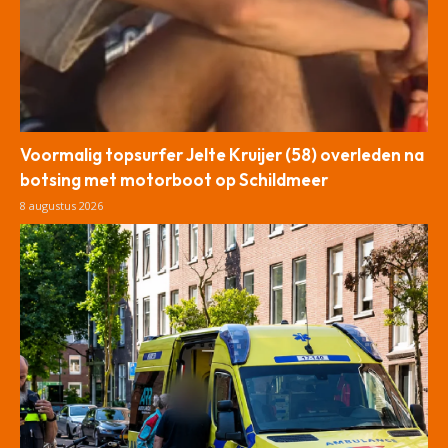
Voormalig topsurfer Jelte Kruijer (58) overleden na
botsing met motorboot op Schildmeer
8 augustus 2026