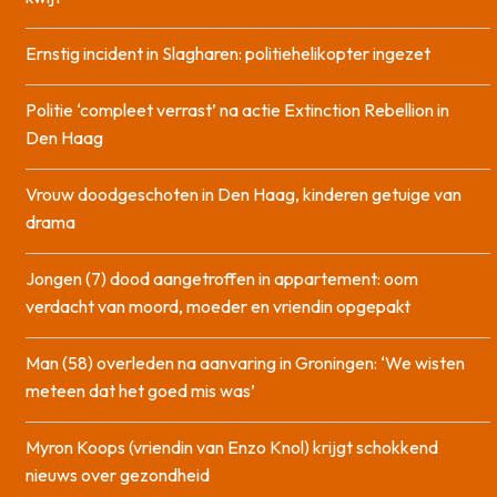
Ernstig incident in Slagharen: politiehelikopter ingezet
Politie ‘compleet verrast’ na actie Extinction Rebellion in
Den Haag
Vrouw doodgeschoten in Den Haag, kinderen getuige van
drama
Jongen (7) dood aangetroffen in appartement: oom
verdacht van moord, moeder en vriendin opgepakt
Man (58) overleden na aanvaring in Groningen: ‘We wisten
meteen dat het goed mis was’
Myron Koops (vriendin van Enzo Knol) krijgt schokkend
nieuws over gezondheid