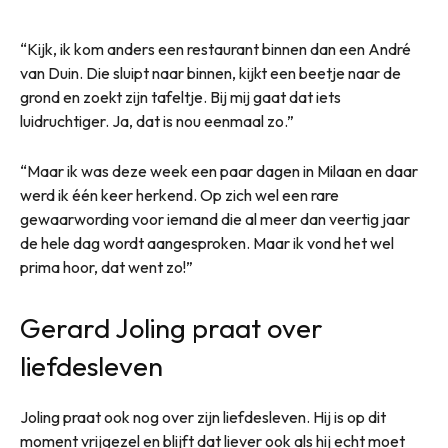
“Kijk, ik kom anders een restaurant binnen dan een André
van Duin. Die sluipt naar binnen, kijkt een beetje naar de
grond en zoekt zijn tafeltje. Bij mij gaat dat iets
luidruchtiger. Ja, dat is nou eenmaal zo.”
“Maar ik was deze week een paar dagen in Milaan en daar
werd ik één keer herkend. Op zich wel een rare
gewaarwording voor iemand die al meer dan veertig jaar
de hele dag wordt aangesproken. Maar ik vond het wel
prima hoor, dat went zo!”
Gerard Joling praat over
liefdesleven
Joling praat ook nog over zijn liefdesleven. Hij is op dit
moment vrijgezel en blijft dat liever ook als hij echt moet