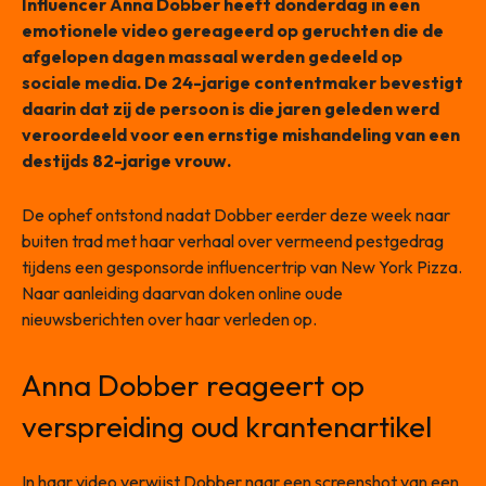
Influencer Anna Dobber heeft donderdag in een
emotionele video gereageerd op geruchten die de
afgelopen dagen massaal werden gedeeld op
sociale media. De 24-jarige contentmaker bevestigt
daarin dat zij de persoon is die jaren geleden werd
veroordeeld voor een ernstige mishandeling van een
destijds 82-jarige vrouw.
De ophef ontstond nadat Dobber eerder deze week naar
buiten trad met haar verhaal over vermeend pestgedrag
tijdens een gesponsorde influencertrip van New York Pizza.
Naar aanleiding daarvan doken online oude
nieuwsberichten over haar verleden op.
Anna Dobber reageert op
verspreiding oud krantenartikel
In haar video verwijst Dobber naar een screenshot van een