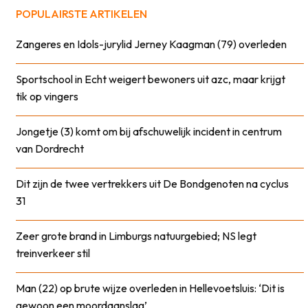
POPULAIRSTE ARTIKELEN
Zangeres en Idols-jurylid Jerney Kaagman (79) overleden
Sportschool in Echt weigert bewoners uit azc, maar krijgt
tik op vingers
Jongetje (3) komt om bij afschuwelijk incident in centrum
van Dordrecht
Dit zijn de twee vertrekkers uit De Bondgenoten na cyclus
31
Zeer grote brand in Limburgs natuurgebied; NS legt
treinverkeer stil
Man (22) op brute wijze overleden in Hellevoetsluis: ‘Dit is
gewoon een moordaanslag’