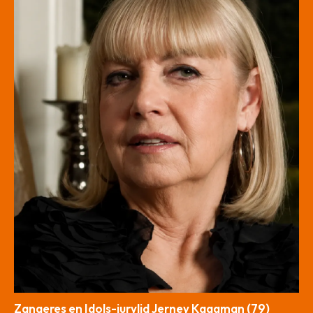
Zangeres en Idols-jurylid Jerney Kaagman (79)