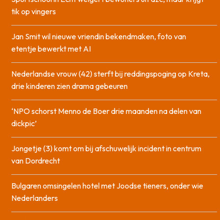
tik op vingers
Jan Smit wil nieuwe vriendin bekendmaken, foto van
etentje bewerkt met AI
Nederlandse vrouw (42) sterft bij reddingspoging op Kreta,
drie kinderen zien drama gebeuren
‘NPO schorst Menno de Boer drie maanden na delen van
dickpic’
Jongetje (3) komt om bij afschuwelijk incident in centrum
van Dordrecht
Bulgaren omsingelen hotel met Joodse tieners, onder wie
Nederlanders