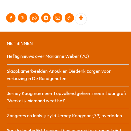
NET BINNEN
Heftig nieuws over Marianne Weber (70)
Slaapkamerbeelden Anouk en Diederik zorgen voor
verbazing in De Bondgenoten
Jerney Kaagman neemt opvallend geheim mee in haar graf:
‘Werkelijk niemand weet het’
Zangeres en Idols-jurylid Jerney Kaagman (79) overleden
Sportschool in Echt weigert bewoners uit azc, maar krijgt