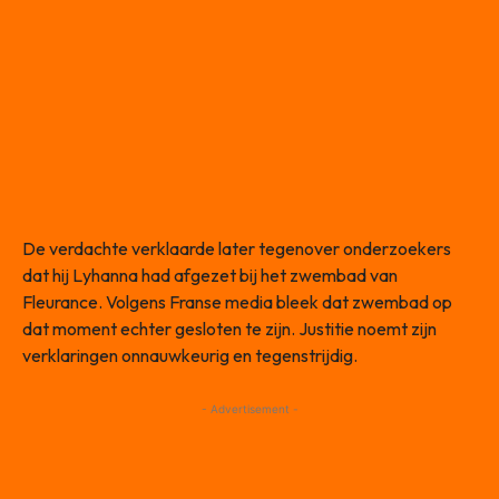
De verdachte verklaarde later tegenover onderzoekers
dat hij Lyhanna had afgezet bij het zwembad van
Fleurance. Volgens Franse media bleek dat zwembad op
dat moment echter gesloten te zijn. Justitie noemt zijn
verklaringen onnauwkeurig en tegenstrijdig.
- Advertisement -