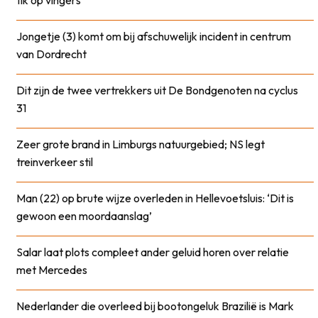
Jongetje (3) komt om bij afschuwelijk incident in centrum
van Dordrecht
Dit zijn de twee vertrekkers uit De Bondgenoten na cyclus
31
Zeer grote brand in Limburgs natuurgebied; NS legt
treinverkeer stil
Man (22) op brute wijze overleden in Hellevoetsluis: ‘Dit is
gewoon een moordaanslag’
Salar laat plots compleet ander geluid horen over relatie
met Mercedes
Nederlander die overleed bij bootongeluk Brazilië is Mark