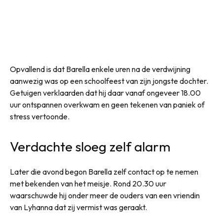
Opvallend is dat Barella enkele uren na de verdwijning
aanwezig was op een schoolfeest van zijn jongste dochter.
Getuigen verklaarden dat hij daar vanaf ongeveer 18.00
uur ontspannen overkwam en geen tekenen van paniek of
stress vertoonde.
Verdachte sloeg zelf alarm
Later die avond begon Barella zelf contact op te nemen
met bekenden van het meisje. Rond 20.30 uur
waarschuwde hij onder meer de ouders van een vriendin
van Lyhanna dat zij vermist was geraakt.