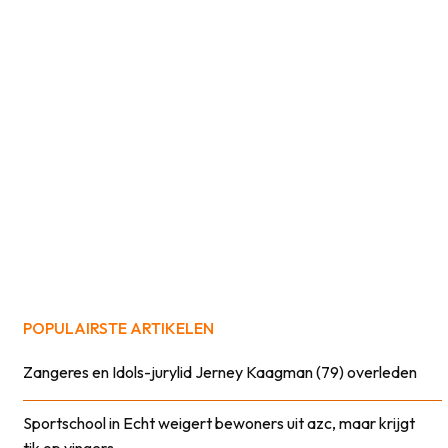
POPULAIRSTE ARTIKELEN
Zangeres en Idols-jurylid Jerney Kaagman (79) overleden
Sportschool in Echt weigert bewoners uit azc, maar krijgt
tik op vingers