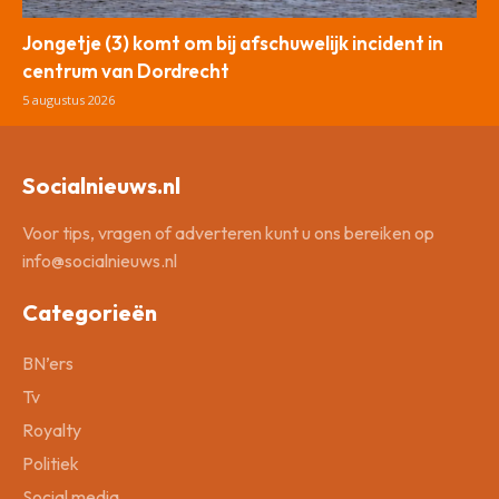
Jongetje (3) komt om bij afschuwelijk incident in
centrum van Dordrecht
5 augustus 2026
Socialnieuws.nl
Voor tips, vragen of adverteren kunt u ons bereiken op
info@socialnieuws.nl
Categorieën
BN’ers
Tv
Royalty
Politiek
Social media