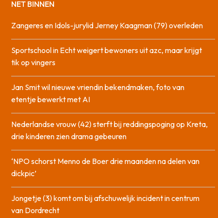
NET BINNEN
Zangeres en Idols-jurylid Jerney Kaagman (79) overleden
Sportschool in Echt weigert bewoners uit azc, maar krijgt
tik op vingers
Jan Smit wil nieuwe vriendin bekendmaken, foto van
etentje bewerkt met AI
Nederlandse vrouw (42) sterft bij reddingspoging op Kreta,
drie kinderen zien drama gebeuren
‘NPO schorst Menno de Boer drie maanden na delen van
dickpic’
Jongetje (3) komt om bij afschuwelijk incident in centrum
van Dordrecht