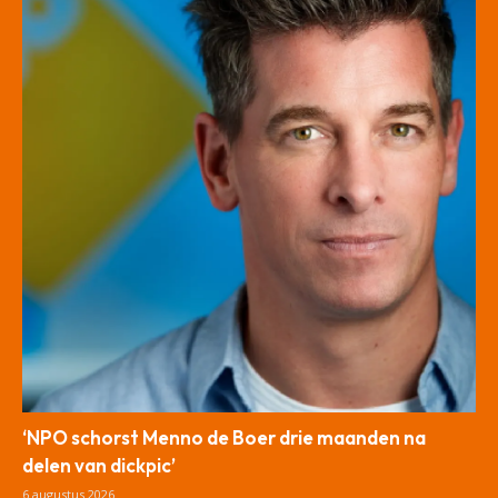
‘NPO schorst Menno de Boer drie maanden na
delen van dickpic’
6 augustus 2026