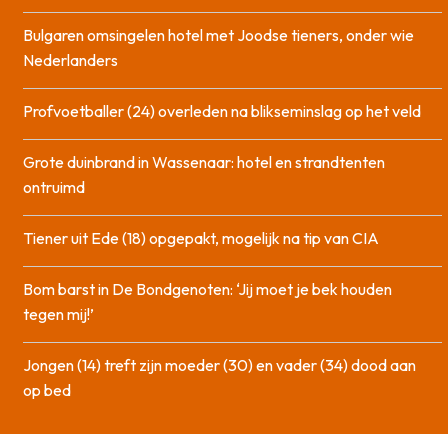
Bulgaren omsingelen hotel met Joodse tieners, onder wie
Nederlanders
Profvoetballer (24) overleden na blikseminslag op het veld
Grote duinbrand in Wassenaar: hotel en strandtenten
ontruimd
Tiener uit Ede (18) opgepakt, mogelijk na tip van CIA
Bom barst in De Bondgenoten: ‘Jij moet je bek houden
tegen mij!’
Jongen (14) treft zijn moeder (30) en vader (34) dood aan
op bed