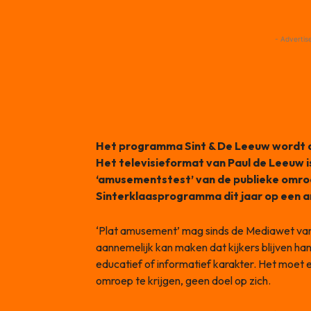
- Advertis
Het programma Sint & De Leeuw wordt di
Het televisieformat van Paul de Leeuw is
‘amusementstest’ van de publieke omro
Sinterklaasprogramma dit jaar op een 
‘Plat amusement’ mag sinds de Mediawet van
aannemelijk kan maken dat kijkers blijven 
educatief of informatief karakter. Het moet e
omroep te krijgen, geen doel op zich.