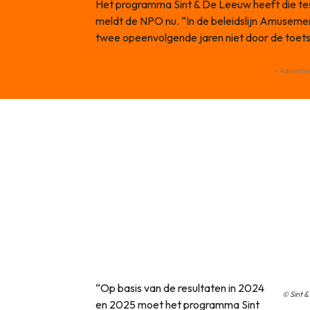
Het programma Sint & De Leeuw heeft die tes
meldt de NPO nu. “In de beleidslijn Amusemen
twee opeenvolgende jaren niet door de toet
- Advertis
“Op basis van de resultaten in 2024
© Sint 
en 2025 moet het programma Sint