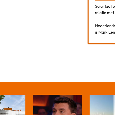
Salar laat 
relatie me
Nederlander
is Mark Len