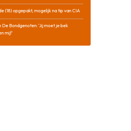
de (18) opgepakt, mogelijk na tip van CIA
n De Bondgenoten: ‘Jij moet je bek
n mij!’