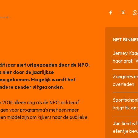
ement -
NET BINNE
Jerney Kaa
haar graf: 
t jaar niet uitgezonden door de NPO.
 niet door de jaarlijkse
Zangeres en
ep gekomen. Mogelijk wordt het
overleden
andere zender uitgezonden.
Sportschool
 2016 alleen nog als de NPO achteraf
krijgt tik op
hangen voor programma’s met een meer
en middel zijn om kijkers naar de publieke
Jan Smit wi
etentje bew