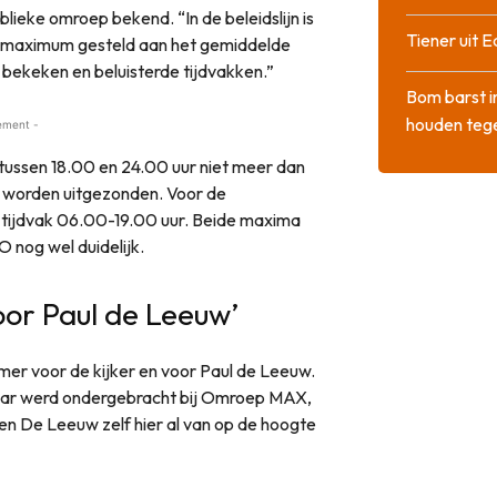
ieke omroep bekend. “In de beleidslijn is
Tiener uit E
en maximum gesteld aan het gemiddelde
ekeken en beluisterde tijdvakken.”
Bom barst i
houden tege
ement -
 tussen 18.00 en 24.00 uur niet meer dan
orden uitgezonden. Voor de
 tijdvak 06.00-19.00 uur. Beide maxima
 nog wel duidelijk.
or Paul de Leeuw’
mer voor de kijker en voor Paul de Leeuw.
ar werd ondergebracht bij Omroep MAX,
en De Leeuw zelf hier al van op de hoogte