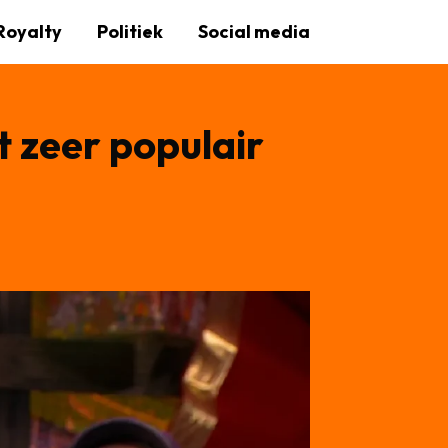
Royalty
Politiek
Social media
 zeer populair