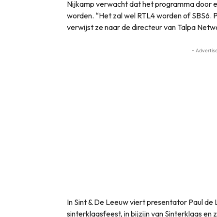
Nijkamp verwacht dat het programma door e
worden. “Het zal wel RTL4 worden of SBS6. Pa
verwijst ze naar de directeur van Talpa Netw
- Advertis
In Sint & De Leeuw viert presentator Paul d
sinterklaasfeest, in bijzijn van Sinterklaas en