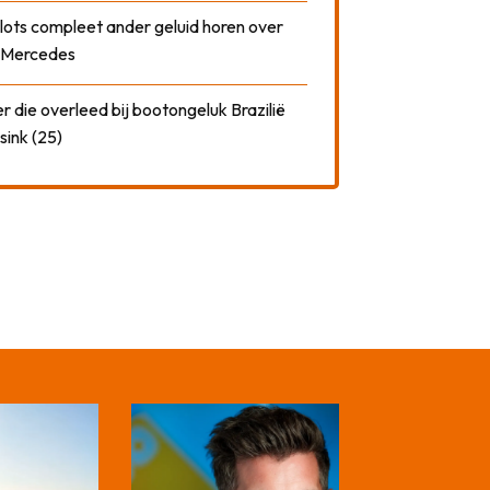
plots compleet ander geluid horen over
t Mercedes
 die overleed bij bootongeluk Brazilië
sink (25)