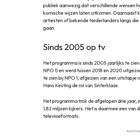
publiek aanwezig dat verschillende wensen h
komische wijzen laten uitkomen. Daarnaast k
artiesten of bekende Nederlanders langs die 
gaan.
Sinds 2005 op tv
Het programma is sinds 2005 jaarlijks te zien
NPO 1) en werd tussen 2018 en 2020 uitgezo
te zien bij NPO 1, afgezien van een uitstapje
Hans Kesting de rol van Sinterklaas.
Het programma trok de afgelopen drie jaar, inc
1,82 miljoen kijkers. Het is daarmee een van
televisieformats.
- Advertis