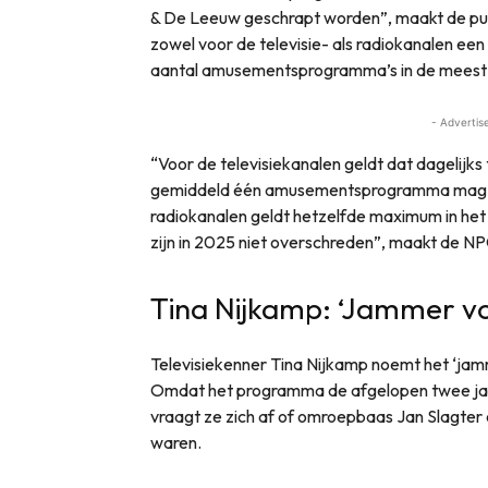
& De Leeuw geschrapt worden”, maakt de publ
zowel voor de televisie- als radiokanalen e
aantal amusementsprogramma’s in de meest b
- Advertis
“Voor de televisiekanalen geldt dat dagelijks
gemiddeld één amusementsprogramma mag w
radiokanalen geldt hetzelfde maximum in het
zijn in 2025 niet overschreden”, maakt de NPO
Tina Nijkamp: ‘Jammer vo
Televisiekenner Tina Nijkamp noemt het ‘jam
Omdat het programma de afgelopen twee ja
vraagt ze zich af of omroepbaas Jan Slagter 
waren.