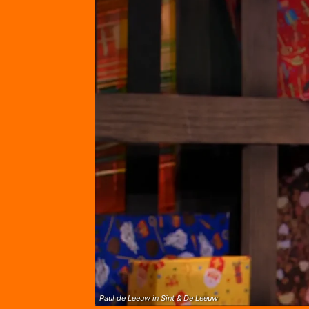
Paul de Leeuw in Sint & De Leeuw