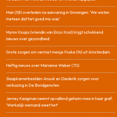
Man (58) overleden na aanvaring in Groningen: ‘We wisten
meteen dat het goed mis was’
Myron Koops (vriendin van Enzo Knol) krijgt schokkend
nieuws over gezondheid
Grote zorgen om vermist meisje Foske (14) uit Amsterdam
Heftig nieuws over Marianne Weber (70)
Slaapkamerbeelden Anouk en Diederik zorgen voor
verbazing in De Bondgenoten
Jerney Kaagman neemt opvallend geheim mee in haar graf:
‘Werkelijk niemand weet het’