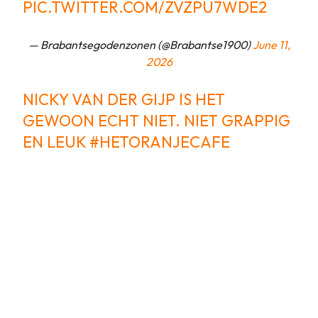
PIC.TWITTER.COM/ZVZPU7WDE2
— Brabantsegodenzonen (@Brabantse1900)
June 11,
2026
NICKY VAN DER GIJP IS HET
GEWOON ECHT NIET. NIET GRAPPIG
EN LEUK
#HETORANJECAFE