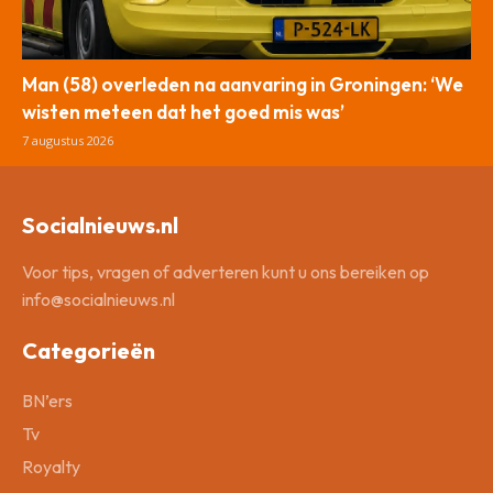
Man (58) overleden na aanvaring in Groningen: ‘We
wisten meteen dat het goed mis was’
7 augustus 2026
Socialnieuws.nl
Voor tips, vragen of adverteren kunt u ons bereiken op
info@socialnieuws.nl
Categorieën
BN’ers
Tv
Royalty