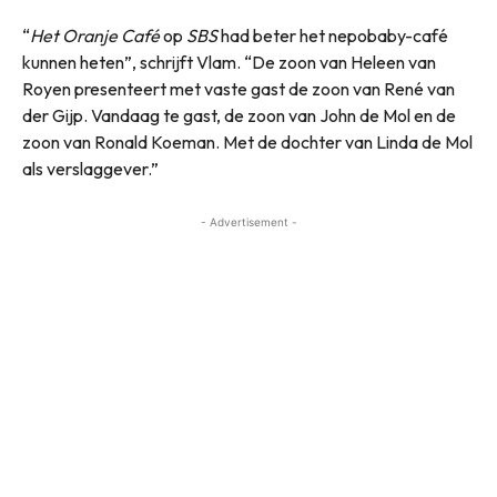
“
Het Oranje Café
op
SBS
had beter het nepobaby-café
kunnen heten”, schrijft Vlam. “De zoon van Heleen van
Royen presenteert met vaste gast de zoon van René van
der Gijp. Vandaag te gast, de zoon van John de Mol en de
zoon van Ronald Koeman. Met de dochter van Linda de Mol
als verslaggever.”
- Advertisement -