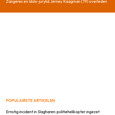
Zangeres en Idols-jurylid Jerney Kaagman (79) overleden
POPULAIRSTE ARTIKELEN
Ernstig incident in Slagharen: politiehelikopter ingezet