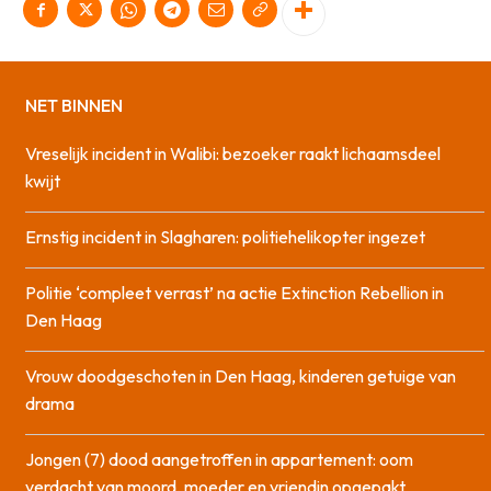
NET BINNEN
Vreselijk incident in Walibi: bezoeker raakt lichaamsdeel
kwijt
Ernstig incident in Slagharen: politiehelikopter ingezet
Politie ‘compleet verrast’ na actie Extinction Rebellion in
Den Haag
Vrouw doodgeschoten in Den Haag, kinderen getuige van
drama
Jongen (7) dood aangetroffen in appartement: oom
verdacht van moord, moeder en vriendin opgepakt