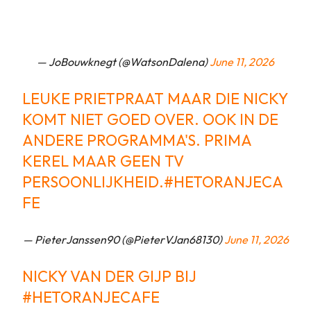
— JoBouwknegt (@WatsonDalena)
June 11, 2026
LEUKE PRIETPRAAT MAAR DIE NICKY
KOMT NIET GOED OVER. OOK IN DE
ANDERE PROGRAMMA'S. PRIMA
KEREL MAAR GEEN TV
PERSOONLIJKHEID.
#HETORANJECA
FE
— PieterJanssen90 (@PieterVJan68130)
June 11, 2026
NICKY VAN DER GIJP BIJ
#HETORANJECAFE