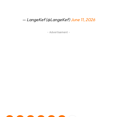
— LangeKef (@LangeKef)
June 11, 2026
- Advertisement -