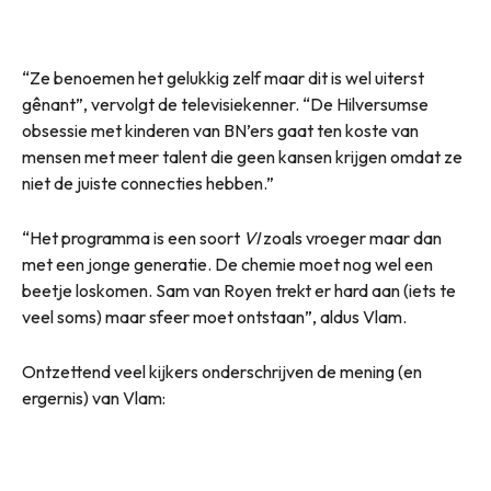
“Ze benoemen het gelukkig zelf maar dit is wel uiterst
gênant”, vervolgt de televisiekenner. “De Hilversumse
obsessie met kinderen van BN’ers gaat ten koste van
mensen met meer talent die geen kansen krijgen omdat ze
niet de juiste connecties hebben.”
“Het programma is een soort
VI
zoals vroeger maar dan
met een jonge generatie. De chemie moet nog wel een
beetje loskomen. Sam van Royen trekt er hard aan (iets te
veel soms) maar sfeer moet ontstaan”, aldus Vlam.
Ontzettend veel kijkers onderschrijven de mening (en
ergernis) van Vlam: