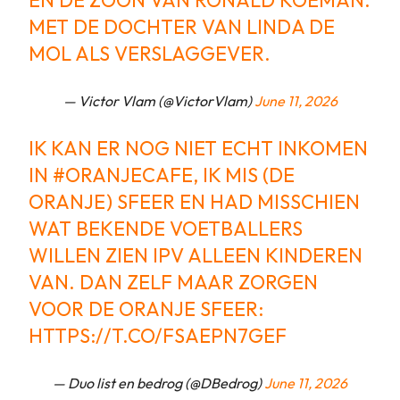
EN DE ZOON VAN RONALD KOEMAN.
MET DE DOCHTER VAN LINDA DE
MOL ALS VERSLAGGEVER.
— Victor Vlam (@VictorVlam)
June 11, 2026
IK KAN ER NOG NIET ECHT INKOMEN
IN
#ORANJECAFE
, IK MIS (DE
ORANJE) SFEER EN HAD MISSCHIEN
WAT BEKENDE VOETBALLERS
WILLEN ZIEN IPV ALLEEN KINDEREN
VAN. DAN ZELF MAAR ZORGEN
VOOR DE ORANJE SFEER:
HTTPS://T.CO/FSAEPN7GEF
— Duo list en bedrog (@DBedrog)
June 11, 2026