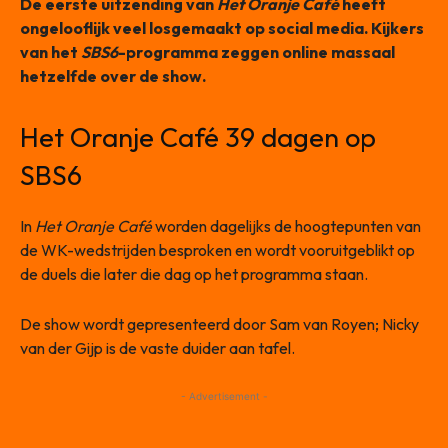
De eerste uitzending van
Het Oranje Café
heeft
ongelooflijk veel losgemaakt op social media. Kijkers
van het
SBS6
-programma zeggen online massaal
hetzelfde over de show.
Het Oranje Café 39 dagen op
SBS6
In
Het Oranje Café
worden dagelijks de hoogtepunten van
de WK-wedstrijden besproken en wordt vooruitgeblikt op
de duels die later die dag op het programma staan.
De show wordt gepresenteerd door Sam van Royen; Nicky
van der Gijp is de vaste duider aan tafel.
- Advertisement -