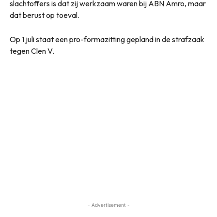
slachtoffers is dat zij werkzaam waren bij ABN Amro, maar
dat berust op toeval.
Op 1 juli staat een pro-formazitting gepland in de strafzaak
tegen Clen V.
- Advertisement -