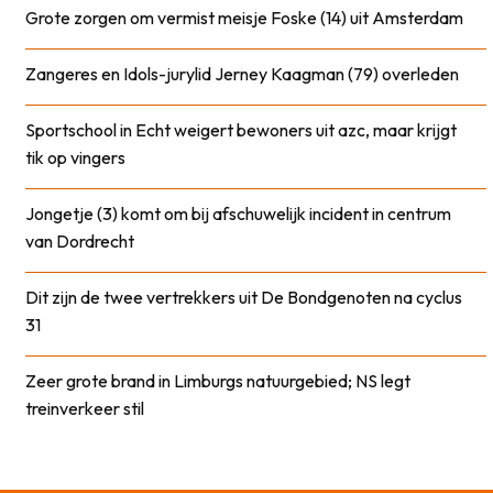
Grote zorgen om vermist meisje Foske (14) uit Amsterdam
Zangeres en Idols-jurylid Jerney Kaagman (79) overleden
Sportschool in Echt weigert bewoners uit azc, maar krijgt
tik op vingers
Jongetje (3) komt om bij afschuwelijk incident in centrum
van Dordrecht
Dit zijn de twee vertrekkers uit De Bondgenoten na cyclus
31
Zeer grote brand in Limburgs natuurgebied; NS legt
treinverkeer stil