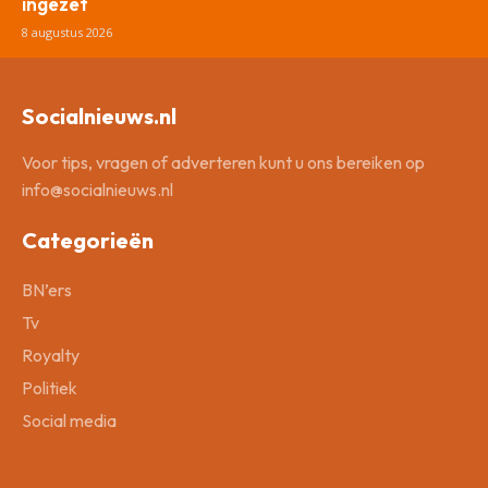
ingezet
8 augustus 2026
Socialnieuws.nl
Voor tips, vragen of adverteren kunt u ons bereiken op
info@socialnieuws.nl
Categorieën
BN’ers
Tv
Royalty
Politiek
Social media