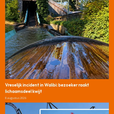
Vreselijk incident in Walibi: bezoeker raakt
lichaamsdeel kwijt
8 augustus 2026