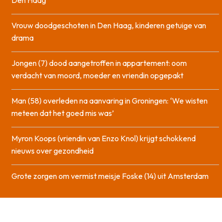
Den Haag
Vrouw doodgeschoten in Den Haag, kinderen getuige van
drama
Jongen (7) dood aangetroffen in appartement: oom
verdacht van moord, moeder en vriendin opgepakt
Man (58) overleden na aanvaring in Groningen: ‘We wisten
meteen dat het goed mis was’
Myron Koops (vriendin van Enzo Knol) krijgt schokkend
nieuws over gezondheid
Grote zorgen om vermist meisje Foske (14) uit Amsterdam