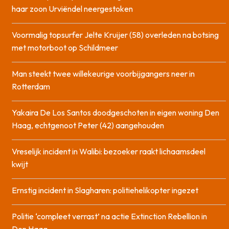
haar zoon Urviëndel neergestoken
Voormalig topsurfer Jelte Kruijer (58) overleden na botsing
met motorboot op Schildmeer
Man steekt twee willekeurige voorbijgangers neer in
Rotterdam
Yakaira De Los Santos doodgeschoten in eigen woning Den
Haag, echtgenoot Peter (42) aangehouden
Vreselijk incident in Walibi: bezoeker raakt lichaamsdeel
kwijt
Ernstig incident in Slagharen: politiehelikopter ingezet
Politie ‘compleet verrast’ na actie Extinction Rebellion in