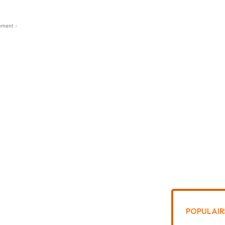
ement -
POPULAIR