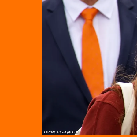
Prinses Alexia (© EO)