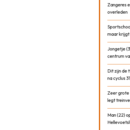
Zangeres e
overleden
Sportschool
maar krijgt
Jongetje (3
centrum va
Dit zijn de
na cyclus 3
Zeer grote
legt treinve
Man (22) op
Hellevoetsl