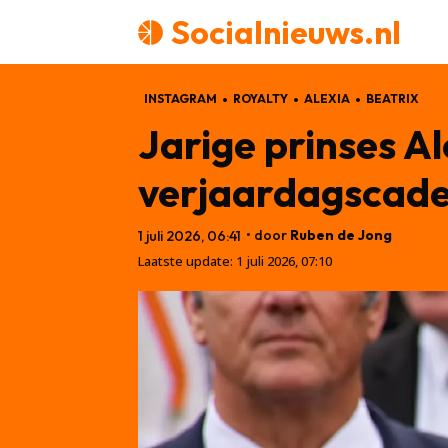
Socialnieuws.nl
INSTAGRAM
ROYALTY
ALEXIA
BEATRIX
Jarige prinses Al
verjaardagscad
• door
Ruben de Jong
1 juli 2026, 06:41
Laatste update:
1 juli 2026, 07:10