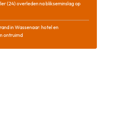
ler (24) overleden na blikseminslag op
rand in Wassenaar: hotel en
n ontruimd