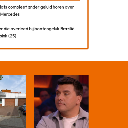
plots compleet ander geluid horen over
t Mercedes
 die overleed bij bootongeluk Brazilië
sink (25)