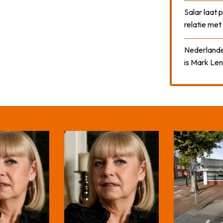
Salar laat 
relatie me
Nederlander
is Mark Len