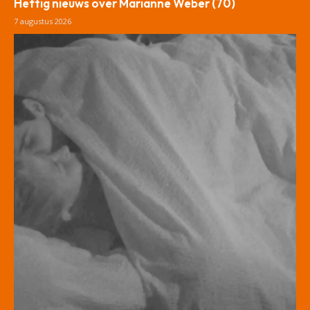
Heftig nieuws over Marianne Weber (70)
7 augustus 2026