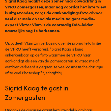
Sigrid Kaag maakt deze zomer haar opwachting in
VPRO Zomergasten, maar nog voordat het interview
is uitgezonden, zorgt de aankondigingsfoto al voor
veel discussie op sociale media. Volgens media-
expert Victor Vlam is de voormalig D66-leider
nauwelijks nog te herkennen.
Op X deelt Vlam zijn verbazing over de promotiefoto die
de VPRO heeft verspreid. “Sigrid Kaag is bijna
onherkenbaar op de foto waarmee de VPRO haar
aankondigt als een van de Zomergasten. Ik vraag me af
wat hier verkeerd is gegaan: te veel cosmetische chirurgie
of te veel Photoshop?”, schrijft hij.
Sigrid Kaag te gast in
Zomergasten
Ondanks de discussie draait het uiteindelijk om haar