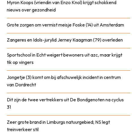
Myron Koops (vriendin van Enzo Knol) krijgt schokkend
nieuws over gezondheid
Grote zorgen om vermist meisje Foske (14) uit Amsterdam
Zangeres en Idols-jurylid Jerney Kaagman (79) overleden
Sportschool in Echt weigert bewoners uit azc, maar krijgt
tik op vingers
Jongetje (3) komt om bij afschuwelijk incident in centrum
van Dordrecht
Dit zijn de twee vertrekkers uit De Bondgenoten na cyclus
31
Zeer grote brand in Limburgs natuurgebied; NS legt
treinverkeer stil