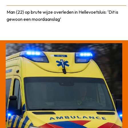
Man (22) op brute wijze overleden in Hellevoetsluis: ‘Dit is
gewoon een moordaanslag’