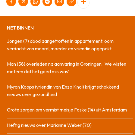
NET BINNEN
Jongen (7) dood aangetroffen in appartement: oom
verdacht van moord, moeder en vriendin opgepakt
Man (58) overleden na aanvaring in Groningen: ‘We wisten
meteen dat het goed mis was’
Myron Koops (vriendin van Enzo Knol) krijgt schokkend
nieuws over gezondheid
Grote zorgen om vermist meisje Foske (14) uit Amsterdam
Heftig nieuws over Marianne Weber (70)