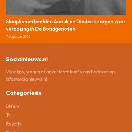
Slaapkamerbeelden Anouk en Diederik zorgen voor
verbazing in De Bondgenoten
7 augustus 2026
Socialnieuws.nl
Voor tips, vragen of adverteren kunt u ons bereiken op
info@socialnieuws.nl
Categorieën
BN’ers
Tv
Royalty