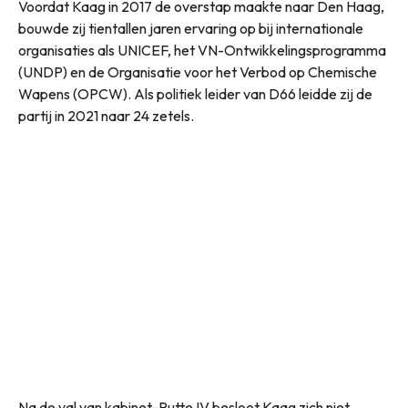
Voordat Kaag in 2017 de overstap maakte naar Den Haag,
bouwde zij tientallen jaren ervaring op bij internationale
organisaties als UNICEF, het VN-Ontwikkelingsprogramma
(UNDP) en de Organisatie voor het Verbod op Chemische
Wapens (OPCW). Als politiek leider van D66 leidde zij de
partij in 2021 naar 24 zetels.
Na de val van kabinet-Rutte IV besloot Kaag zich niet