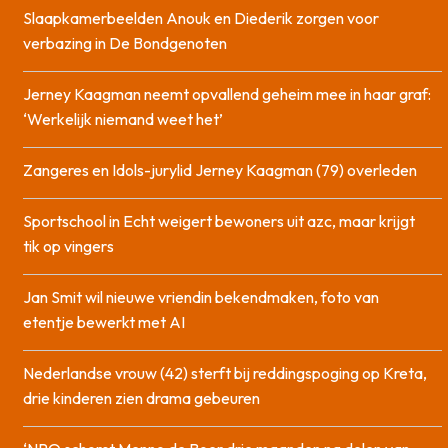
Slaapkamerbeelden Anouk en Diederik zorgen voor
verbazing in De Bondgenoten
Jerney Kaagman neemt opvallend geheim mee in haar graf:
‘Werkelijk niemand weet het’
Zangeres en Idols-jurylid Jerney Kaagman (79) overleden
Sportschool in Echt weigert bewoners uit azc, maar krijgt
tik op vingers
Jan Smit wil nieuwe vriendin bekendmaken, foto van
etentje bewerkt met AI
Nederlandse vrouw (42) sterft bij reddingspoging op Kreta,
drie kinderen zien drama gebeuren