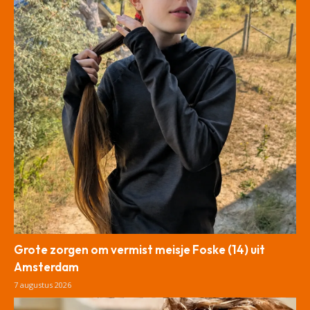
Grote zorgen om vermist meisje Foske (14) uit
Amsterdam
7 augustus 2026