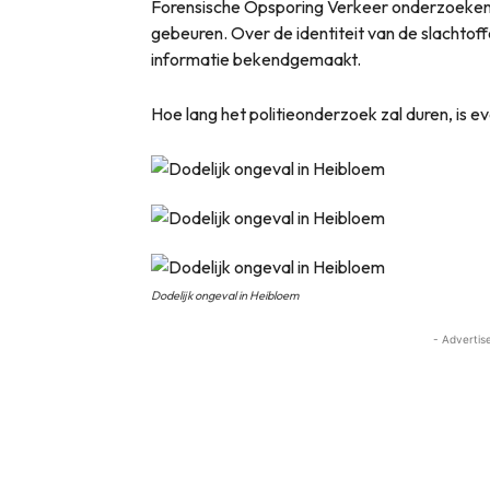
Forensische Opsporing Verkeer onderzoeken 
gebeuren. Over de identiteit van de slachtof
informatie bekendgemaakt.
Hoe lang het politieonderzoek zal duren, is e
Dodelijk ongeval in Heibloem
- Advertis