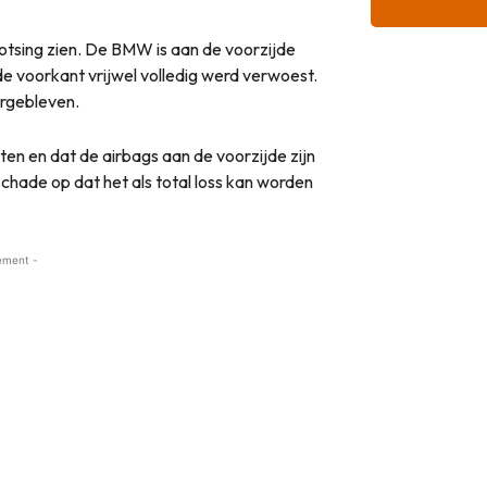
tsing zien. De BMW is aan de voorzijde
e voorkant vrijwel volledig werd verwoest.
ergebleven.
sten en dat de airbags aan de voorzijde zijn
schade op dat het als total loss kan worden
ement -