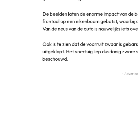
De beelden laten de enorme impact van de bo
frontaal op een eikenboom gebotst, waarbij d
Van de neus van de auto is nauwelijks iets ov
Ook is te zien dat de voorruit zwaar is gebar
uitgeklapt. Het voertuig liep dusdanig zware 
beschouwd.
- Advertis