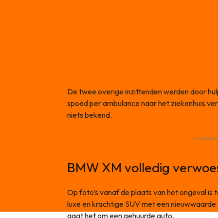
De twee overige inzittenden werden door hul
spoed per ambulance naar het ziekenhuis ver
niets bekend.
- Advertis
BMW XM volledig verwoe
Op foto’s vanaf de plaats van het ongeval i
luxe en krachtige SUV met een nieuwwaarde 
gaat het om een gehuurde auto.