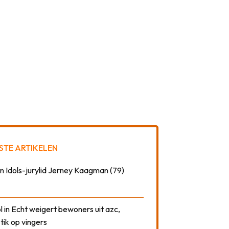
STE ARTIKELEN
n Idols-jurylid Jerney Kaagman (79)
 in Echt weigert bewoners uit azc,
 tik op vingers