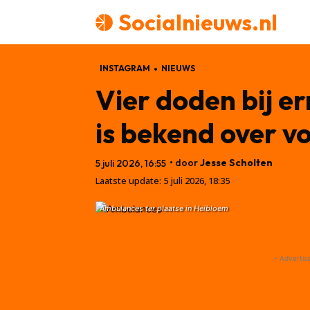
Socialnieuws.nl
INSTAGRAM
NIEUWS
Vier doden bij e
is bekend over v
• door
Jesse Scholten
5 juli 2026, 16:55
Laatste update:
5 juli 2026, 18:35
Ambulances ter plaatse in Heibloem
- Advertis