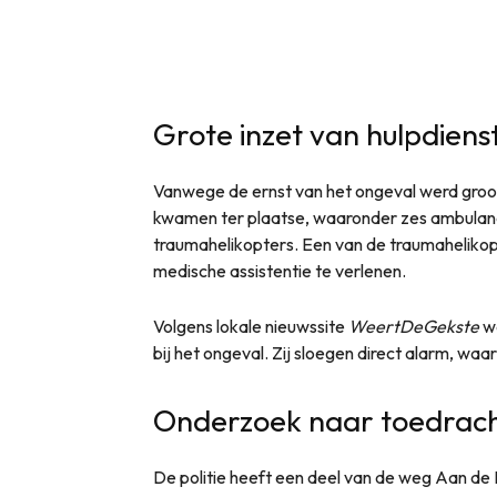
Grote inzet van hulpdiens
Vanwege de ernst van het ongeval werd groo
kwamen ter plaatse, waaronder zes ambulan
traumahelikopters. Een van de traumahelikop
medische assistentie te verlenen.
Volgens lokale nieuwssite
WeertDeGekste
wa
bij het ongeval. Zij sloegen direct alarm, waa
Onderzoek naar toedrac
De politie heeft een deel van de weg Aan de 