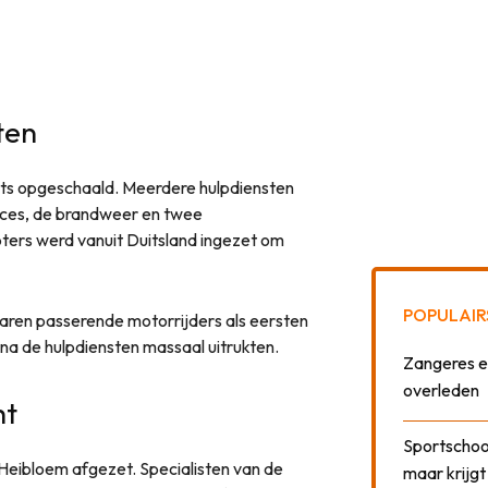
ten
ts opgeschaald. Meerdere hulpdiensten
ces, de brandweer en twee
ters werd vanuit Duitsland ingezet om
POPULAIR
ren passerende motorrijders als eersten
rna de hulpdiensten massaal uitrukten.
Zangeres e
overleden
ht
Sportschool
Heibloem afgezet. Specialisten van de
maar krijgt