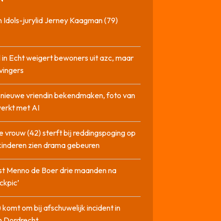
 Idols-jurylid Jerney Kaagman (79)
 in Echt weigert bewoners uit azc, maar
 vingers
l nieuwe vriendin bekendmaken, foto van
erkt met AI
 vrouw (42) sterft bij reddingspoging op
 kinderen zien drama gebeuren
st Menno de Boer drie maanden na
ckpic’
 komt om bij afschuwelijk incident in
n Dordrecht