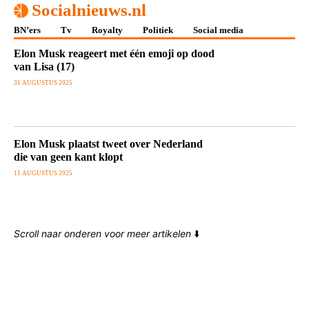
Socialnieuws.nl
BN’ers
Tv
Royalty
Politiek
Social media
Elon Musk reageert met één emoji op dood
van Lisa (17)
31 AUGUSTUS 2025
Elon Musk plaatst tweet over Nederland
die van geen kant klopt
11 AUGUSTUS 2025
Scroll naar onderen voor meer artikelen
⬇️