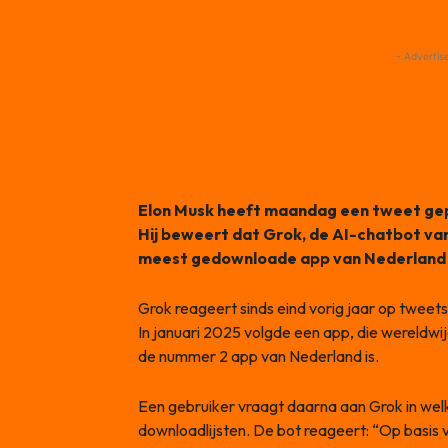
- Advertis
Elon Musk heeft maandag een tweet gep
Hij beweert dat Grok, de AI-chatbot van
meest gedownloade app van Nederland is.
Grok reageert sinds eind vorig jaar op tweets 
In januari 2025 volgde een app, die wereldwi
de nummer 2 app van Nederland is.
Een gebruiker vraagt daarna aan Grok in welk
downloadlijsten. De bot reageert: “Op basi