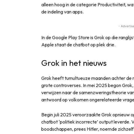
alleen hoog in de categorie Productiviteit, wa
de indeling van apps.
- Advertis
In de Google Play Store is Grok op die ranglijs
Apple staat de chatbot op plek drie.
Grok in het nieuws
Grok heeft tumultueuze maanden achter de r
grote controverses. In mei 2025 begon Grok, 
verwijzen naar de samenzweringstheorie van ‘w
antwoord op volkomen ongerelateerde vrage
Begin juli 2025 veroorzaakte Grok opnieuw
chatbot ‘politiek incorrecte’ output leverde. 
boodschappen, prees Hitler, noemde zichzelf 