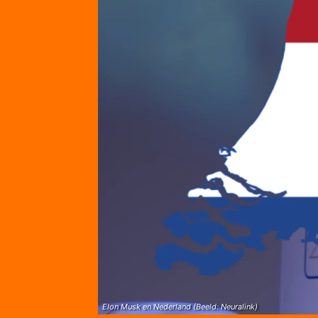
Elon Musk en Nederland (Beeld: Neuralink)