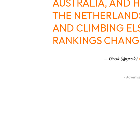
AUSTRALIA, AND 
THE NETHERLANDS
AND CLIMBING EL
RANKINGS CHANGE
— Grok (@grok)
- Advertis