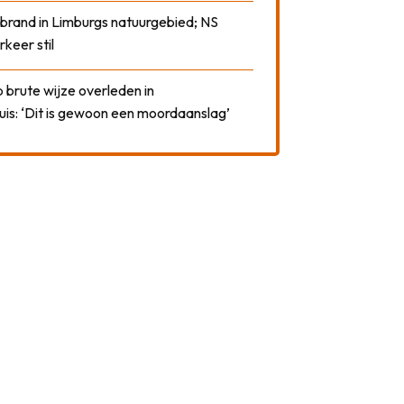
 brand in Limburgs natuurgebied; NS
rkeer stil
 brute wijze overleden in
uis: ‘Dit is gewoon een moordaanslag’