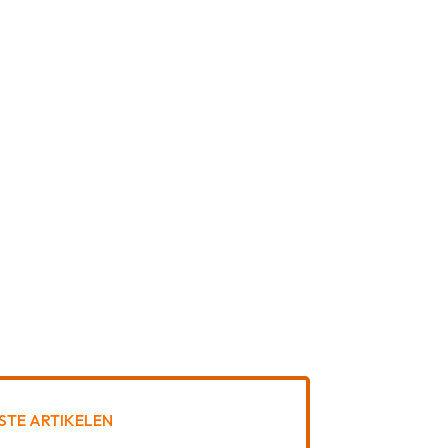
STE ARTIKELEN