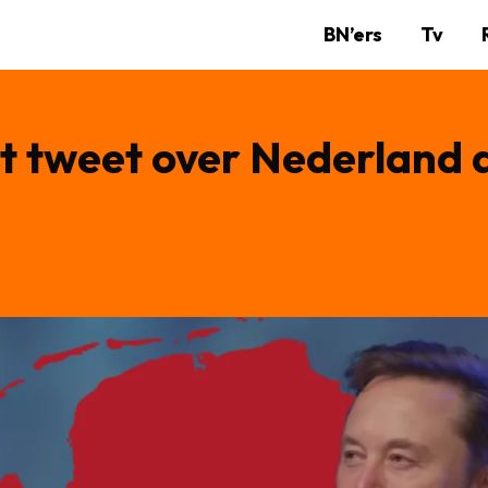
BN’ers
Tv
t tweet over Nederland 