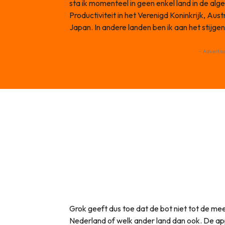
sta ik momenteel in geen enkel land in de alge
Productiviteit in het Verenigd Koninkrijk, Aus
Japan. In andere landen ben ik aan het stijgen
- Advertis
Grok geeft dus toe dat de bot niet tot de m
Nederland of welk ander land dan ook. De ap