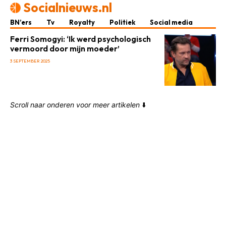
Socialnieuws.nl
BN’ers
Tv
Royalty
Politiek
Social media
Ferri Somogyi: ‘Ik werd psychologisch
vermoord door mijn moeder’
3 SEPTEMBER 2025
Scroll naar onderen voor meer artikelen
⬇️