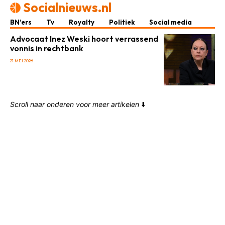
Socialnieuws.nl
BN’ers
Tv
Royalty
Politiek
Social media
Advocaat Inez Weski hoort verrassend
vonnis in rechtbank
21 MEI 2026
Scroll naar onderen voor meer artikelen
⬇️