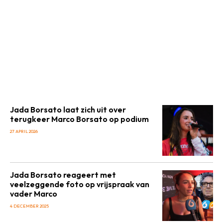
Jada Borsato laat zich uit over
terugkeer Marco Borsato op podium
27 APRIL 2026
Jada Borsato reageert met
veelzeggende foto op vrijspraak van
vader Marco
4 DECEMBER 2025