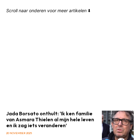
Scroll naar onderen voor meer artikelen
⬇️
Jada Borsato onthult: ‘Ik ken familie
van Asmara Thielen al mijn hele leven
en ik zag iets veranderen’
20 NOVEMBER 2025