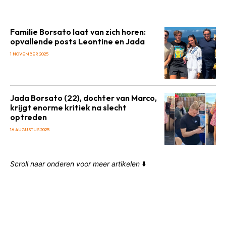
Familie Borsato laat van zich horen:
opvallende posts Leontine en Jada
1 NOVEMBER 2025
Jada Borsato (22), dochter van Marco,
krijgt enorme kritiek na slecht
optreden
16 AUGUSTUS 2025
Scroll naar onderen voor meer artikelen
⬇️