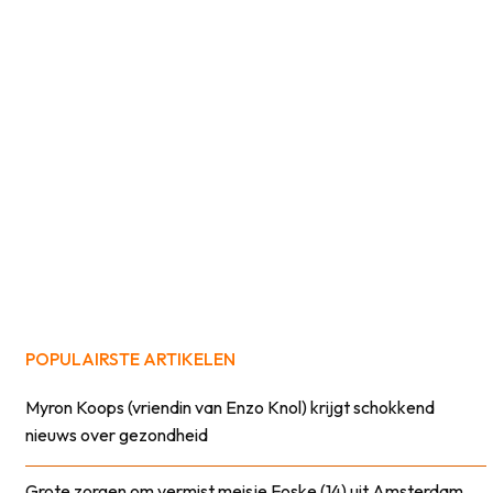
POPULAIRSTE ARTIKELEN
Myron Koops (vriendin van Enzo Knol) krijgt schokkend
nieuws over gezondheid
Grote zorgen om vermist meisje Foske (14) uit Amsterdam