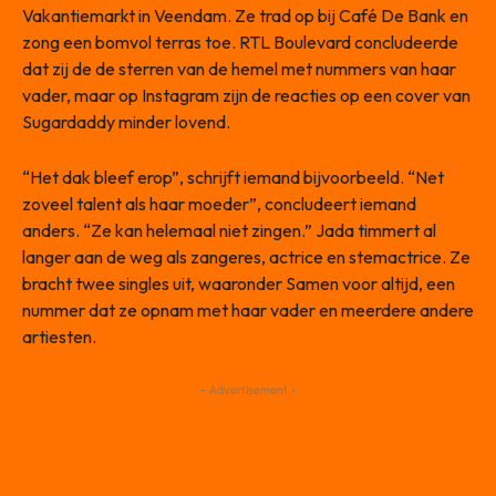
Vakantiemarkt in Veendam. Ze trad op bij Café De Bank en
zong een bomvol terras toe. RTL Boulevard concludeerde
dat zij de de sterren van de hemel met nummers van haar
vader, maar op Instagram zijn de reacties op een cover van
Sugardaddy minder lovend.
“Het dak bleef erop”, schrijft iemand bijvoorbeeld. “Net
zoveel talent als haar moeder”, concludeert iemand
anders. “Ze kan helemaal niet zingen.” Jada timmert al
langer aan de weg als zangeres, actrice en stemactrice. Ze
bracht twee singles uit, waaronder Samen voor altijd, een
nummer dat ze opnam met haar vader en meerdere andere
artiesten.
- Advertisement -