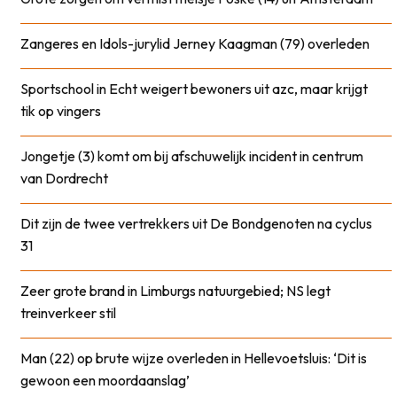
Zangeres en Idols-jurylid Jerney Kaagman (79) overleden
Sportschool in Echt weigert bewoners uit azc, maar krijgt
tik op vingers
Jongetje (3) komt om bij afschuwelijk incident in centrum
van Dordrecht
Dit zijn de twee vertrekkers uit De Bondgenoten na cyclus
31
Zeer grote brand in Limburgs natuurgebied; NS legt
treinverkeer stil
Man (22) op brute wijze overleden in Hellevoetsluis: ‘Dit is
gewoon een moordaanslag’