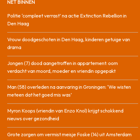
NET BINNEN
Politie ‘compleet verrast’ na actie Extinction Rebellion in
Den Haag
Vrouw doodgeschoten in Den Haag, kinderen getuige van
drama
Jongen (7) dood aangetroffen in appartement: oom
verdacht van moord, moeder en vriendin opgepakt
Man (58) overleden na aanvaring in Groningen: ‘We wisten
meteen dat het goed mis was’
Myron Koops (vriendin van Enzo Knol) krijgt schokkend
nieuws over gezondheid
Grote zorgen om vermist meisje Foske (14) uit Amsterdam