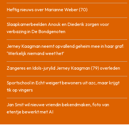
Heftig nieuws over Marianne Weber (70)
Slaapkamerbeelden Anouk en Diederik zorgen voor
verbazing in De Bondgenoten
Jerney Kaagman neemt opvallend geheim mee in haar graf:
‘Werkelijk niemand weet het’
Zangeres en Idols-jurylid Jerney Kaagman (79) overleden
Sportschool in Echt weigert bewoners uit azc, maar krijgt
tik op vingers
Jan Smit wil nieuwe vriendin bekendmaken, foto van
etentje bewerkt met AI