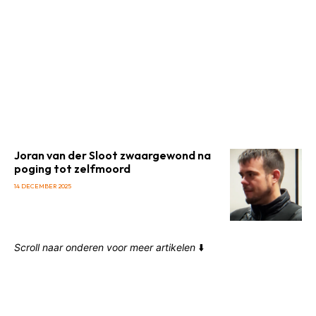
Joran van der Sloot zwaargewond na
poging tot zelfmoord
14 DECEMBER 2025
Scroll naar onderen voor meer artikelen
⬇️