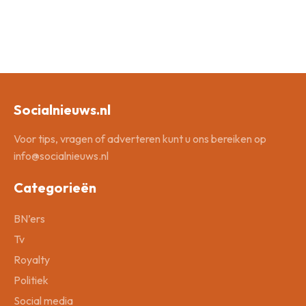
Socialnieuws.nl
Voor tips, vragen of adverteren kunt u ons bereiken op
info@socialnieuws.nl
Categorieën
BN’ers
Tv
Royalty
Politiek
Social media