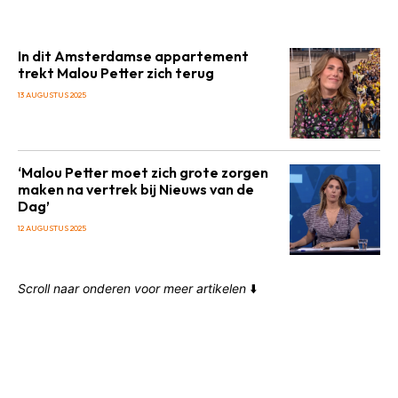
In dit Amsterdamse appartement
trekt Malou Petter zich terug
13 AUGUSTUS 2025
‘Malou Petter moet zich grote zorgen
maken na vertrek bij Nieuws van de
Dag’
12 AUGUSTUS 2025
Scroll naar onderen voor meer artikelen
⬇️