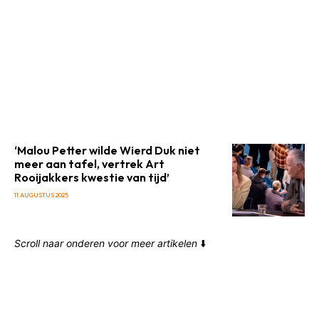
‘Malou Petter wilde Wierd Duk niet
meer aan tafel, vertrek Art
Rooijakkers kwestie van tijd’
11 AUGUSTUS 2025
Scroll naar onderen voor meer artikelen
⬇️