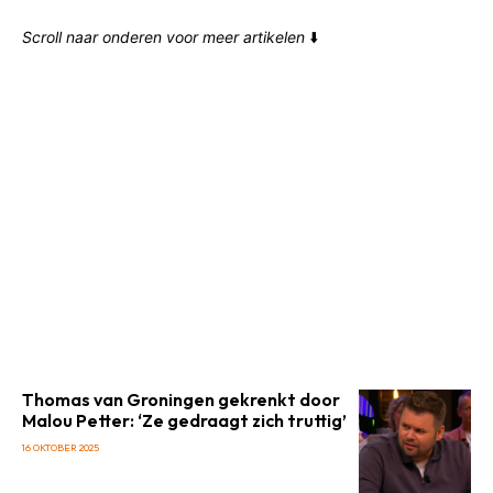
Scroll naar onderen voor meer artikelen
⬇️
Thomas van Groningen gekrenkt door
Malou Petter: ‘Ze gedraagt zich truttig’
16 OKTOBER 2025