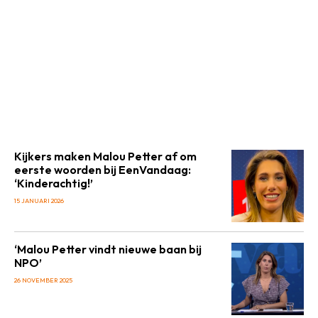
Kijkers maken Malou Petter af om
eerste woorden bij EenVandaag:
‘Kinderachtig!’
15 JANUARI 2026
‘Malou Petter vindt nieuwe baan bij
NPO’
26 NOVEMBER 2025