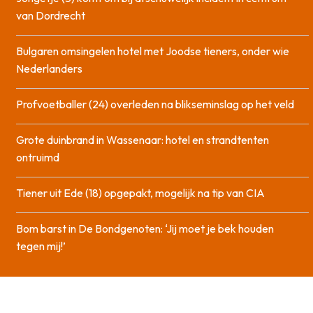
van Dordrecht
Bulgaren omsingelen hotel met Joodse tieners, onder wie
Nederlanders
Profvoetballer (24) overleden na blikseminslag op het veld
Grote duinbrand in Wassenaar: hotel en strandtenten
ontruimd
Tiener uit Ede (18) opgepakt, mogelijk na tip van CIA
Bom barst in De Bondgenoten: ‘Jij moet je bek houden
tegen mij!’