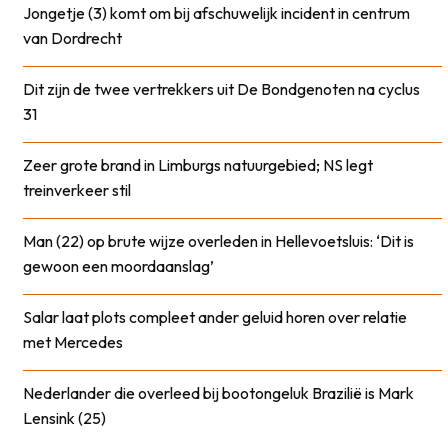
Jongetje (3) komt om bij afschuwelijk incident in centrum
van Dordrecht
Dit zijn de twee vertrekkers uit De Bondgenoten na cyclus
31
Zeer grote brand in Limburgs natuurgebied; NS legt
treinverkeer stil
Man (22) op brute wijze overleden in Hellevoetsluis: ‘Dit is
gewoon een moordaanslag’
Salar laat plots compleet ander geluid horen over relatie
met Mercedes
Nederlander die overleed bij bootongeluk Brazilië is Mark
Lensink (25)