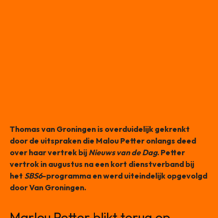
Thomas van Groningen is overduidelijk gekrenkt
door de uitspraken die Malou Petter onlangs deed
over haar vertrek bij
Nieuws van de Dag
. Petter
vertrok in augustus na een kort dienstverband bij
het
SBS6
-programma en werd uiteindelijk opgevolgd
door Van Groningen.
Marlou Petter blikt terug op