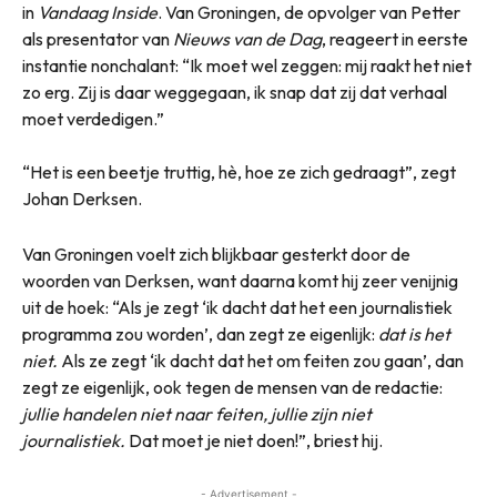
in
Vandaag Inside
. Van Groningen, de opvolger van Petter
als presentator van
Nieuws van de Dag
, reageert in eerste
instantie nonchalant: “Ik moet wel zeggen: mij raakt het niet
zo erg. Zij is daar weggegaan, ik snap dat zij dat verhaal
moet verdedigen.”
“Het is een beetje truttig, hè, hoe ze zich gedraagt”, zegt
Johan Derksen.
Van Groningen voelt zich blijkbaar gesterkt door de
woorden van Derksen, want daarna komt hij zeer venijnig
uit de hoek: “Als je zegt ‘ik dacht dat het een journalistiek
programma zou worden’, dan zegt ze eigenlijk:
dat is het
niet.
Als ze zegt ‘ik dacht dat het om feiten zou gaan’, dan
zegt ze eigenlijk, ook tegen de mensen van de redactie:
jullie handelen niet naar feiten, jullie zijn niet
journalistiek.
Dat moet je niet doen!”, briest hij.
- Advertisement -