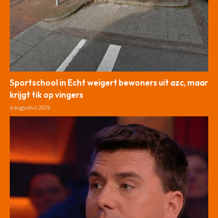
Sportschool in Echt weigert bewoners uit azc, maar
krijgt tik op vingers
6 augustus 2026