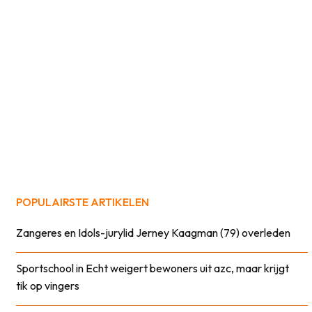
POPULAIRSTE ARTIKELEN
Zangeres en Idols-jurylid Jerney Kaagman (79) overleden
Sportschool in Echt weigert bewoners uit azc, maar krijgt
tik op vingers