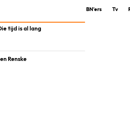
BN’ers
Tv
e tijd is al lang
s en Renske