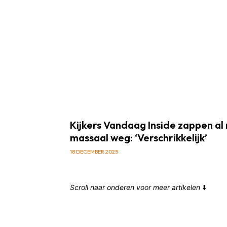
Kijkers Vandaag Inside zappen al
massaal weg: ‘Verschrikkelijk’
18 DECEMBER 2025
Scroll naar onderen voor meer artikelen
⬇️