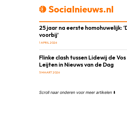
Socialnieuws.nl
25 jaar na eerste homohuwelijk: ‘Di
voorbij’
1 APRIL 2026
Flinke clash tussen Lidewij de Vo
Leijten in Nieuws van de Dag
5 MAART 2026
Scroll naar onderen voor meer artikelen
⬇️