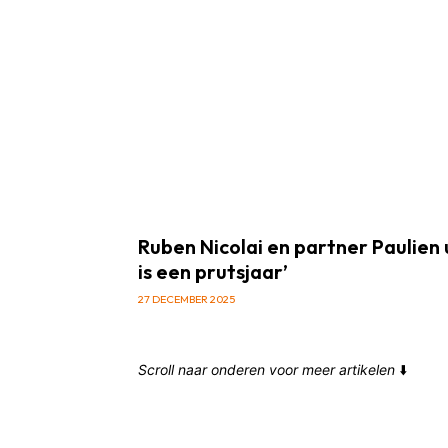
Ruben Nicolai en partner Paulien 
is een prutsjaar’
27 DECEMBER 2025
Scroll naar onderen voor meer artikelen
⬇️