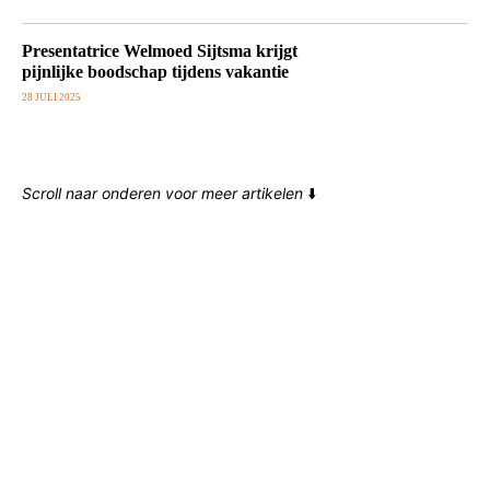
Presentatrice Welmoed Sijtsma krijgt
pijnlijke boodschap tijdens vakantie
28 JULI 2025
Scroll naar onderen voor meer artikelen
⬇️