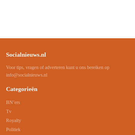
Socialnieuws.nl
Voor tips, vragen of adverteren kunt u ons bereiken op
info@socialnieuws.nl
Categorieën
BN’ers
Tv
Royalty
Politiek