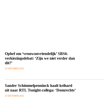
Ophef om ‘vrouwonvriendelijk’ SBS6-
verkiezingsdebat: ‘Zijn we niet verder dan
dit?’
25 OKTOBER 2025
Sander Schimmelpenninck haalt keihard
uit naar RTL Tonight-collega: ‘Domrechts’
25 OKTOBER 2025