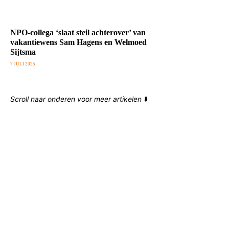
NPO-collega ‘slaat steil achterover’ van
vakantiewens Sam Hagens en Welmoed
Sijtsma
7 JULI 2025
Scroll naar onderen voor meer artikelen
⬇️