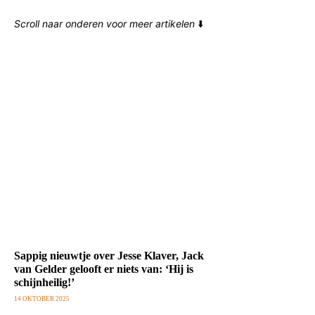
Scroll naar onderen voor meer artikelen
⬇️
Sappig nieuwtje over Jesse Klaver, Jack
van Gelder gelooft er niets van: ‘Hij is
schijnheilig!’
14 OKTOBER 2025