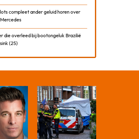
plots compleet ander geluid horen over
t Mercedes
 die overleed bij bootongeluk Brazilië
sink (25)