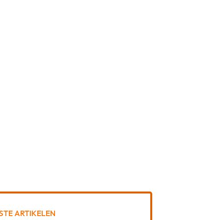
STE ARTIKELEN