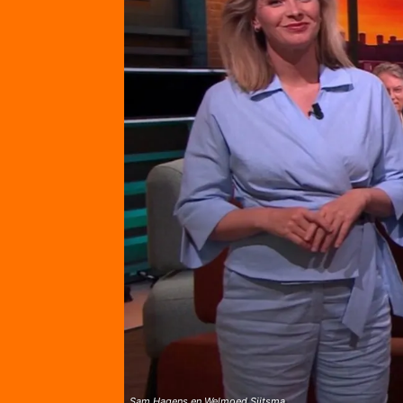
Sam Hagens en Welmoed Sijtsma