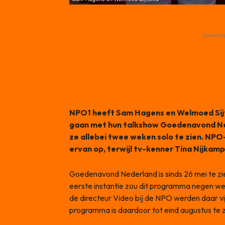
- Advertis
NPO1 heeft Sam Hagens en Welmoed Sij
gaan met hun talkshow Goedenavond Ned
ze allebei twee weken solo te zien. NPO
ervan op, terwijl tv-kenner Tina Nijkamp
Goedenavond Nederland is sinds 26 mei te z
eerste instantie zou dit programma negen we
de directeur Video bĳ de NPO werden daar v
programma is daardoor tot eind augustus te z