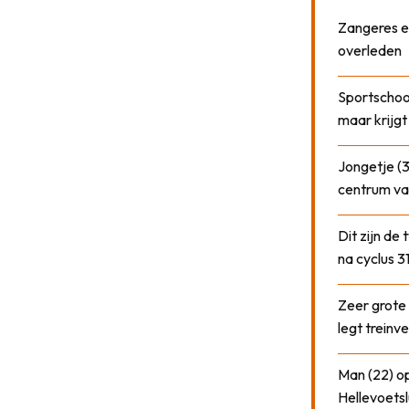
Zangeres e
overleden
Sportschool
maar krijgt
Jongetje (3
centrum va
Dit zijn de
na cyclus 3
Zeer grote
legt treinve
Man (22) op
Hellevoetsl