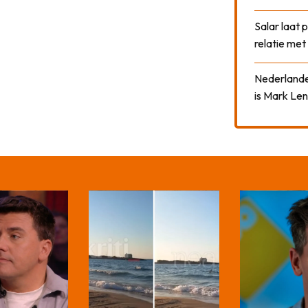
Salar laat 
relatie me
Nederlander
is Mark Len