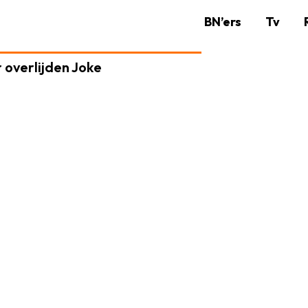
BN’ers
Tv
r overlijden Joke