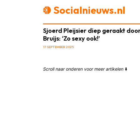
Socialnieuws.nl
Sjoerd Pleijsier diep geraakt doo
Bruijs: ‘Zo sexy ook!’
17 SEPTEMBER 2025
Scroll naar onderen voor meer artikelen
⬇️