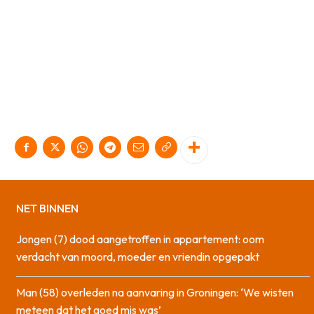
NET BINNEN
Jongen (7) dood aangetroffen in appartement: oom
verdacht van moord, moeder en vriendin opgepakt
Man (58) overleden na aanvaring in Groningen: ‘We wisten
meteen dat het goed mis was’