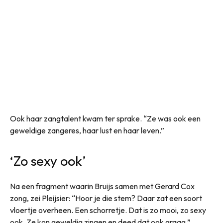
Ook haar zangtalent kwam ter sprake. “Ze was ook een
geweldige zangeres, haar lust en haar leven.”
‘Zo sexy ook’
Na een fragment waarin Bruijs samen met Gerard Cox
zong, zei Pleijsier: “Hoor je die stem? Daar zat een soort
vloertje overheen. Een schorretje. Dat is zo mooi, zo sexy
ook. Ze kon geweldig zingen en deed dat ook graag.”