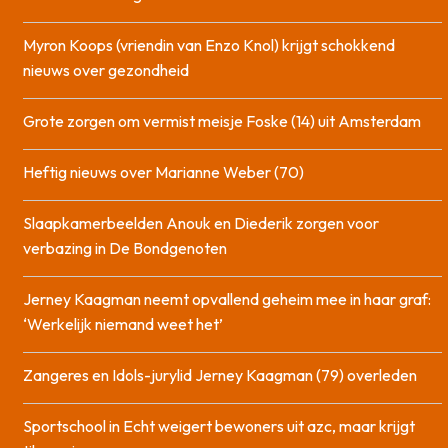
Myron Koops (vriendin van Enzo Knol) krijgt schokkend
nieuws over gezondheid
Grote zorgen om vermist meisje Foske (14) uit Amsterdam
Heftig nieuws over Marianne Weber (70)
Slaapkamerbeelden Anouk en Diederik zorgen voor
verbazing in De Bondgenoten
Jerney Kaagman neemt opvallend geheim mee in haar graf:
‘Werkelijk niemand weet het’
Zangeres en Idols-jurylid Jerney Kaagman (79) overleden
Sportschool in Echt weigert bewoners uit azc, maar krijgt