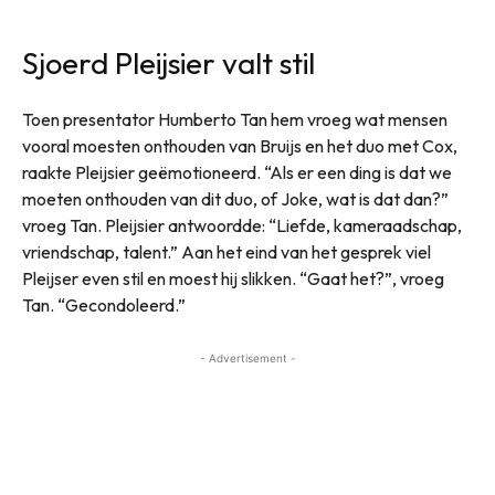
Sjoerd Pleijsier valt stil
Toen presentator Humberto Tan hem vroeg wat mensen
vooral moesten onthouden van Bruijs en het duo met Cox,
raakte Pleijsier geëmotioneerd. “Als er een ding is dat we
moeten onthouden van dit duo, of Joke, wat is dat dan?”
vroeg Tan. Pleijsier antwoordde: “Liefde, kameraadschap,
vriendschap, talent.” Aan het eind van het gesprek viel
Pleijser even stil en moest hij slikken. “Gaat het?”, vroeg
Tan. “Gecondoleerd.”
- Advertisement -