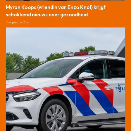
Myron Koops (vriendin van Enzo Knol) krijgt
schokkend nieuws over gezondheid
7 augustus 2026