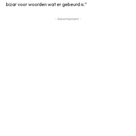
bizar voor woorden wat er gebeurd is.”
- Advertisement -