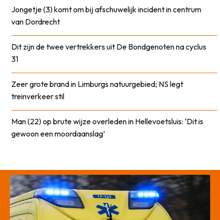
Jongetje (3) komt om bij afschuwelijk incident in centrum
van Dordrecht
Dit zijn de twee vertrekkers uit De Bondgenoten na cyclus
31
Zeer grote brand in Limburgs natuurgebied; NS legt
treinverkeer stil
Man (22) op brute wijze overleden in Hellevoetsluis: ‘Dit is
gewoon een moordaanslag’