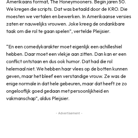
Amerikaans format, The Honeymooners. Begin jaren 50.
We kregen die scripts. Dat was betaald door de KRO. Die
moesten we vertalen en bewerken. In Amerikaanse versies
zaten er nauwelijks vrouwen. Joke kreeg de ondankbare
taak om die rol te gaan spelen”, vertelde Pleijsier.
“En een comedykarakter moet eigenlijk een achilleshiel
hebben. Daar moet een vlekje aan zitten. Dan kan er een
conflict ontstaan en dus ook humor. Dat had die rol
helemaal niet. We hebben haar vlees op de botten kunnen
geven, maar het bleef een verstandige vrouw. Ze was de
enige normale in dat hele gebeuren, maar dat heeft ze zo
ongelooflijk goed gedaan met persoonlijkheid en
vakmanschap”, aldus Pleijsier.
- Advertisement -