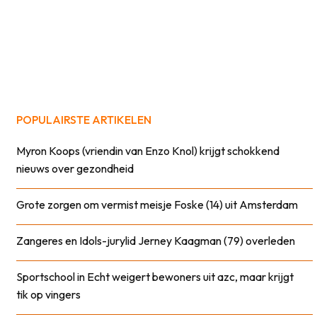
POPULAIRSTE ARTIKELEN
Myron Koops (vriendin van Enzo Knol) krijgt schokkend
nieuws over gezondheid
Grote zorgen om vermist meisje Foske (14) uit Amsterdam
Zangeres en Idols-jurylid Jerney Kaagman (79) overleden
Sportschool in Echt weigert bewoners uit azc, maar krijgt
tik op vingers