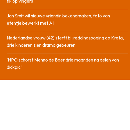
tik op vingers
Jan Smit wil nieuwe vriendin bekendmaken, foto van
etentje bewerkt met AI
Nederlandse vrouw (42) sterft bij reddingspoging op Kreta,
drie kinderen zien drama gebeuren
‘NPO schorst Menno de Boer drie maanden na delen van
dickpic’