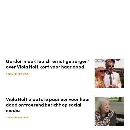
Gordon maakte zich ‘ernstige zorgen’
over Viola Holt kort voor haar dood
7 NOVEMBER 2025
Viola Holt plaatste paar uur voor haar
dood ontroerend bericht op social
media
7 NOVEMBER 2025