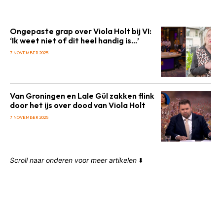
Ongepaste grap over Viola Holt bij VI:
‘Ik weet niet of dit heel handig is…’
7 NOVEMBER 2025
Van Groningen en Lale Gül zakken flink
door het ijs over dood van Viola Holt
7 NOVEMBER 2025
Scroll naar onderen voor meer artikelen
⬇️