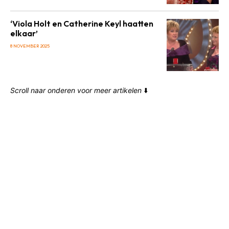
‘Viola Holt en Catherine Keyl haatten
elkaar’
8 NOVEMBER 2025
Scroll naar onderen voor meer artikelen
⬇️