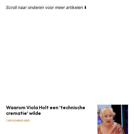
Scroll naar onderen voor meer artikelen
⬇️
Waarom Viola Holt een ’technische
crematie’ wilde
7 NOVEMBER 2025