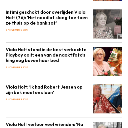
Intimi geschokt door overlijden Viola
Holt (76): ‘Het noodlot sloeg toe toen
ze thuis op de bank zat’
7 NOVEMBER 2025
Viola Holt stond in de best verkochte
Playboy ooit: een van de naaktfoto’s
hing nog boven haar bed
7 NOVEMBER 2025
Viola Holt: ‘Ik had Robert Jensen op
zijn bek moeten slaan’
7 NOVEMBER 2025
Viola Holt verloor veel vrienden: ‘Na