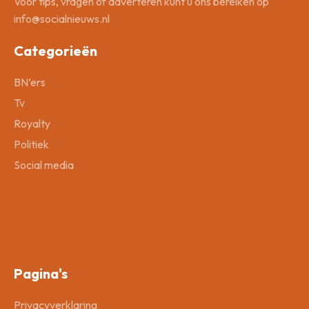
Voor tips, vragen of adverteren kunt u ons bereiken op
info@socialnieuws.nl
Categorieën
BN’ers
Tv
Royalty
Politiek
Social media
Pagina's
Privacyverklaring