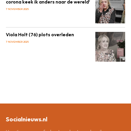
corona keek ik anders naar de wereld’
7 NOVEMBER 2025
Viola Holt (76) plots overleden
7 NOVEMBER 2025
Socialnieuws.nl